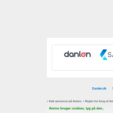
Danløn.dk
Køb annoncer på Amino
Regler for brug af A
Amino bruger cookies, tyg på den..