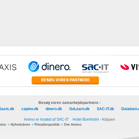
Besøg vores samarbejdspartnere :
Saxis.dk
capino.dk
dinero.dk
GoLearn.dk
SAC-IT.dk
Dataloen.
Amino er hosted af SAC-IT
Hotel Bornholm
- Klippen
mino
Nyhedsbrev
Privatlivspolitik
Om Amino