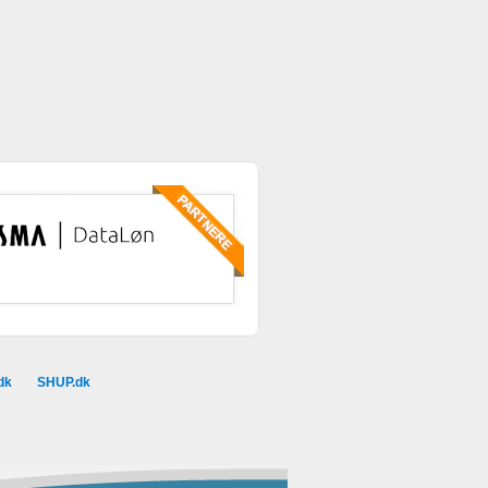
dk
SHUP.dk