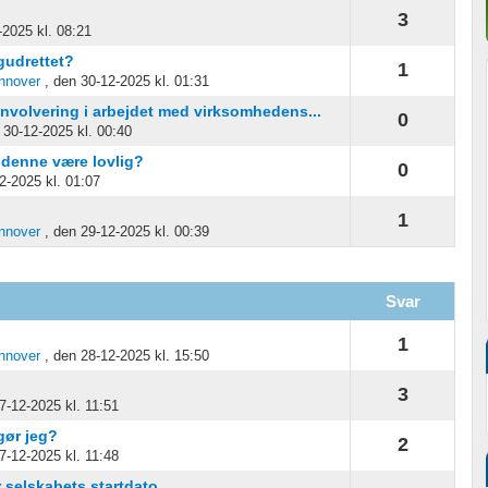
3
-2025 kl. 08:21
gudrettet?
1
nnover
, den 30-12-2025 kl. 01:31
involvering i arbejdet med virksomhedens...
0
 30-12-2025 kl. 00:40
denne være lovlig?
0
2-2025 kl. 01:07
1
nnover
, den 29-12-2025 kl. 00:39
Svar
1
nnover
, den 28-12-2025 kl. 15:50
3
7-12-2025 kl. 11:51
gør jeg?
2
7-12-2025 kl. 11:48
r selskabets startdato