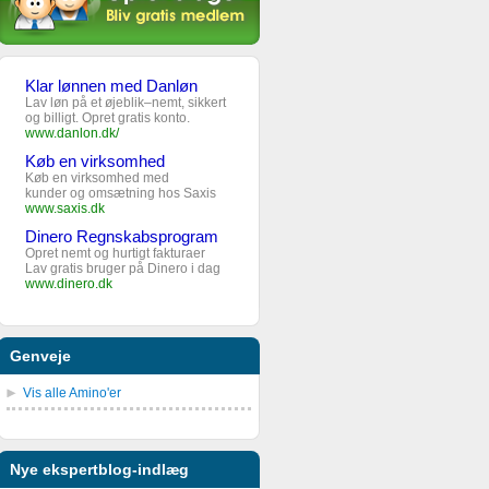
Klar lønnen med Danløn
Lav løn på et øjeblik–nemt, sikkert
og billigt. Opret gratis konto.
www.danlon.dk/
Køb en virksomhed
Køb en virksomhed med
kunder og omsætning hos Saxis
www.saxis.dk
Dinero Regnskabsprogram
Opret nemt og hurtigt fakturaer
Lav gratis bruger på Dinero i dag
www.dinero.dk
Genveje
Vis alle Amino'er
Nye ekspertblog-indlæg