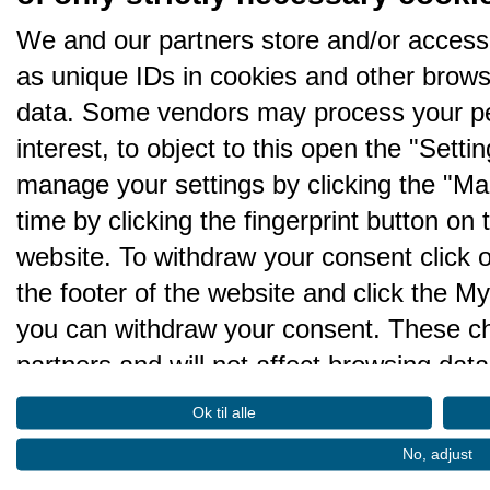
Visual Studio
Web service
We and our partners store and/or access
WordPress
as unique IDs in cookies and other brows
XHTML
XML
data. Some vendors may process your pe
XSLT
interest, to object to this open the "Sett
manage your settings by clicking the "Ma
time by clicking the fingerprint button on 
website. To withdraw your consent click on 
the footer of the website and click the 
you can withdraw your consent. These cho
partners and will not affect browsing data
We and our partners process da
Ok til alle
performance and to do the follo
No, adjust