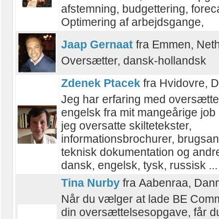
afstemning, budgettering, forec
Optimering af arbejdsgange,
Jaap Gernaat
fra Emmen, Neth
Oversætter, dansk-hollandsk
Zdenek Ptacek
fra Hvidovre, 
Jeg har erfaring med oversættel
engelsk fra mit mangeårige job
jeg oversatte skiltetekster,
informationsbrochurer, brugsan
teknisk dokumentation og andr
dansk, engelsk, tysk, russisk ...
Tina Nurby
fra Aabenraa, Dan
Når du vælger at lade BE Comm
din oversættelsesopgave, får d