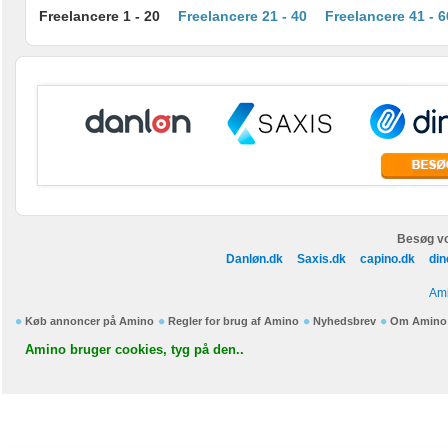
Freelancere 1 - 20
Freelancere 21 - 40
Freelancere 41 - 6
Besøg vo
Danløn.dk
Saxis.dk
capino.dk
din
Ami
Køb annoncer på Amino
Regler for brug af Amino
Nyhedsbrev
Om Amino
Amino bruger cookies, tyg på den..