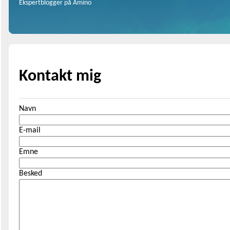
Ekspertblogger på Amino
Kontakt mig
Navn
E-mail
Emne
Besked