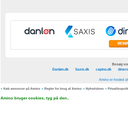
Besøg vo
Danløn.dk
Saxis.dk
capino.dk
diner
Amino er hosted a
Køb annoncer på Amino
Regler for brug af Amino
Nyhedsbrev
Privatlivspoli
Amino bruger cookies, tyg på den..