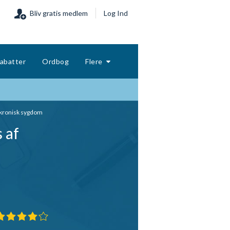
Bliv gratis medlem
Log Ind
abatter
Ordbog
Flere
af kronisk sygdom
s af