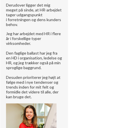
Derudover ligger det mig
meget på sinde, at HR-arbejdet
tager udgangspunkt
i forretningen og dens kunders
behov.
Jeg har arbejdet med HR i flere
år i forskellige typer
virksomheder.
Den faglige ballast har jeg fra
en HD i organisation, ledelse og
HR, og jeg trækker også på min
sproglige baggrund.
Desuden prioriterer jeg højt at
følge med i nye tendenser og
trends inden for mit felt og
formidle det videre til alle, der
kan bruge det.