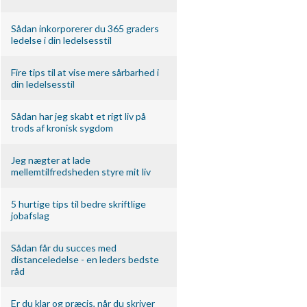
Sådan inkorporerer du 365 graders
ledelse i din ledelsesstil
Fire tips til at vise mere sårbarhed i
din ledelsesstil
Sådan har jeg skabt et rigt liv på
trods af kronisk sygdom
Jeg nægter at lade
mellemtilfredsheden styre mit liv
5 hurtige tips til bedre skriftlige
jobafslag
Sådan får du succes med
distanceledelse - en leders bedste
råd
Er du klar og præcis, når du skriver