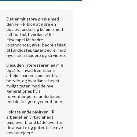
Det er mit store ønske med
denne HR-blog at gøre en
positiv forskel og komme med
mit bud på, hvordan vi for
eksempel får bedre
jobannoncer, giver bedre afslag
til kandidater, tager bedre imod
nye medarbejdere og så videre.
Desuden interesserer jeg mig
også for, hvad fremtidens
arbejdsmarked kommer til at
betyde, og hvordan vi bedst
muligt tager imod de nye
generationer, hvis
forventninger er anderledes
end de tidligere generationers.
I sidste ende påvirker HR-
arbejdet en virksomheds
employer brand både over for
de ansatte og potentielle nye
medarbejdere.