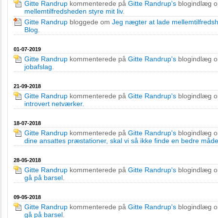
Gitte Randrup
kommenterede på
Gitte Randrup's
blogindlæg 
mellemtilfredsheden styre mit liv
.
Gitte Randrup
bloggede om
Jeg nægter at lade mellemtilfredsh
Blog
.
01-07-2019
Gitte Randrup
kommenterede på
Gitte Randrup's
blogindlæg 
jobafslag
.
21-09-2018
Gitte Randrup
kommenterede på
Gitte Randrup's
blogindlæg 
introvert netværker
.
18-07-2018
Gitte Randrup
kommenterede på
Gitte Randrup's
blogindlæg 
dine ansattes præstationer, skal vi så ikke finde en bedre måd
28-05-2018
Gitte Randrup
kommenterede på
Gitte Randrup's
blogindlæg 
gå på barsel
.
09-05-2018
Gitte Randrup
kommenterede på
Gitte Randrup's
blogindlæg 
gå på barsel
.