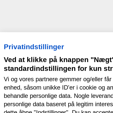
Privatindstillinger
Ved at klikke på knappen "Nægt
standardindstillingen for kun s
Vi og vores partnere gemmer og/eller får
enhed, såsom unikke ID'er i cookie og an
behandle personlige data. Nogle leveran
personlige data baseret på legitim intere
dette åbne "Indstillinger". Du kan accepte