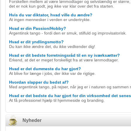
Forskellen mellem at være lønmodtager og selvstændig er større, 
det er nok kun godt, jeg ikke var klar over det fra starten.
Hvis du var diktator, hvad ville du ændre?
At ingen mennesker i verden er undertrykte.
Hvad er din Passion/Hobby?
Argentinsk tango - fordi den er smuk, stilfuld og improvisatorisk.
Hvad er dit yndlingsmotto?
Du kan ikke ændre det, du ikke vedkender dig!
Hvad er dit bedste forretningsråd til en ny iværksætter?
Erkend, at det er meget forskelligt fra at være lønmodtager.
Hvad er det dummeste du har gjort?
At blive for længe i jobs, der ikke var de rigtige.
Hvordan slapper du bedst af?
Med argentinsk tango, på rejser, når jeg er i naturen og sammen 
Hvad er det bedste du har gjort for din virksomhed det senes
At få professionel hjælp til hjemmeside og branding.
Nyheder