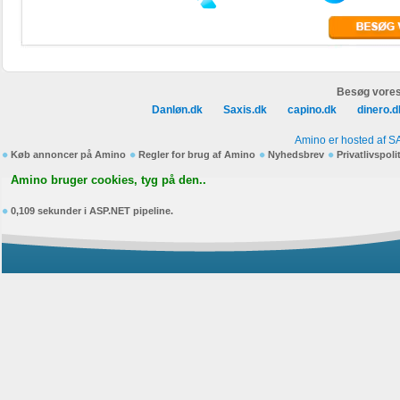
Besøg vores
Danløn.dk
Saxis.dk
capino.dk
dinero.d
Amino er hosted af S
Køb annoncer på Amino
Regler for brug af Amino
Nyhedsbrev
Privatlivspoli
Amino bruger cookies, tyg på den..
0,109 sekunder i ASP.NET pipeline.