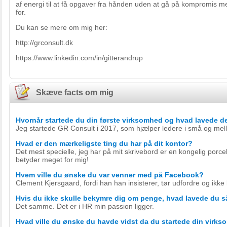
af energi til at få opgaver fra hånden uden at gå på kompromis me
for.
Du kan se mere om mig her:
http://grconsult.dk
https://www.linkedin.com/in/gitterandrup
Skæve facts om mig
Hvornår startede du din første virksomhed og hvad lavede d
Jeg startede GR Consult i 2017, som hjælper ledere i små og m
Hvad er den mærkeligste ting du har på dit kontor?
Det mest specielle, jeg har på mit skrivebord er en kongelig porce
betyder meget for mig!
Hvem ville du ønske du var venner med på Facebook?
Clement Kjersgaard, fordi han han insisterer, tør udfordre og ikke l
Hvis du ikke skulle bekymre dig om penge, hvad lavede du 
Det samme. Det er i HR min passion ligger.
Hvad ville du ønske du havde vidst da du startede din virk