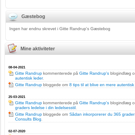
Gæstebog
Ingen har endnu skrevet i Gitte Randrup's Gæstebog
Mine aktiviteter
08-04-2021
Gitte Randrup
kommenterede på
Gitte Randrup's
blogindlæg 
autentisk leder
.
Gitte Randrup
bloggede om
8 tips til at blive en mere autentisk
25-03-2021
Gitte Randrup
kommenterede på
Gitte Randrup's
blogindlæg 
graders ledelse i din ledelsesstil
.
Gitte Randrup
bloggede om
Sådan inkorporerer du 365 graders 
Consults Blog
.
02-07-2020