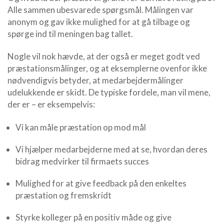
Alle sammen ubesvarede spørgsmål. Målingen var
anonym og gav ikke mulighed for at gå tilbage og
spørge ind til meningen bag tallet.
Nogle vil nok hævde, at der også er meget godt ved
præstationsmålinger, og at eksemplerne ovenfor ikke
nødvendigvis betyder, at medarbejdermålinger
udelukkende er skidt. De typiske fordele, man vil mene,
der er – er eksempelvis:
Vi kan måle præstation op mod mål
Vi hjælper medarbejderne med at se, hvordan deres
bidrag medvirker til firmaets succes
Mulighed for at give feedback på den enkeltes
præstation og fremskridt
Styrke kolleger på en positiv måde og give