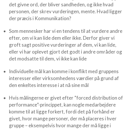
det givne ord, der bliver sandheden, og ikke hvad
personen, der skrev vurderingen, mente. Hvad ligger
der præcis i Kommunikation?
Som mennesker har vi en tendens til at vurdere andre
efter, om vi kan lide dem eller ikke. Derfor giver vi
groft sagt positive vurderinger af dem, vi kan lide,
eller vi har oplevet gjort det godt i andre områder og
det modsatte til dem, vi ikke kan lide
Individuelle mål kan komme i konflikt med gruppens
interesser eller virksomhedens værdier på grund af
den enkeltes interesse i at nå sine mål
Hvis målingerne er givet efter ”forced distribution of
performance”-princippet, kan nogle medarbejdere
komme til at ligge forkert, fordi det på forhånd er
givet, hvor mange personer, der må placeres i hver
gruppe – eksempelvis hvor mange der må ligge i