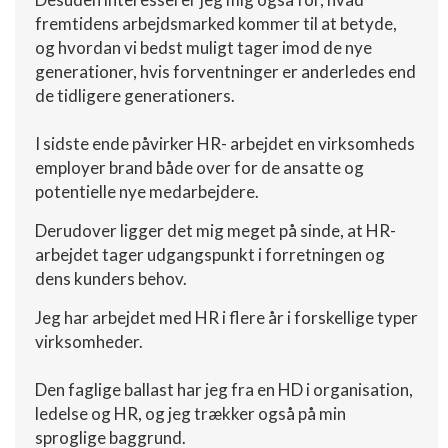
fremtidens arbejdsmarked kommer til at betyde,
og hvordan vi bedst muligt tager imod de nye
generationer, hvis forventninger er anderledes end
de tidligere generationers.
I sidste ende påvirker HR- arbejdet en virksomheds
employer brand både over for de ansatte og
potentielle nye medarbejdere.
Derudover ligger det mig meget på sinde, at HR-
arbejdet tager udgangspunkt i forretningen og
dens kunders behov.
Jeg har arbejdet med HR i flere år i forskellige typer
virksomheder.
Den faglige ballast har jeg fra en HD i organisation,
ledelse og HR, og jeg trækker også på min
sproglige baggrund.