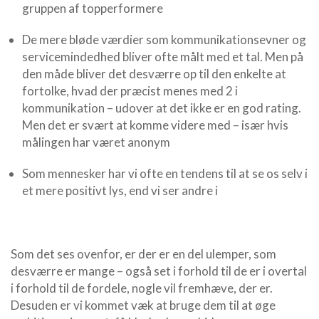
gruppen af topperformere
De mere bløde værdier som kommunikationsevner og
servicemindedhed bliver ofte målt med et tal. Men på
den måde bliver det desværre op til den enkelte at
fortolke, hvad der præcist menes med 2 i
kommunikation – udover at det ikke er en god rating.
Men det er svært at komme videre med – især hvis
målingen har været anonym
Som mennesker har vi ofte en tendens til at se os selv i
et mere positivt lys, end vi ser andre i
Som det ses ovenfor, er der er en del ulemper, som
desværre er mange – også set i forhold til de er i overtal
i forhold til de fordele, nogle vil fremhæve, der er.
Desuden er vi kommet væk at bruge dem til at øge