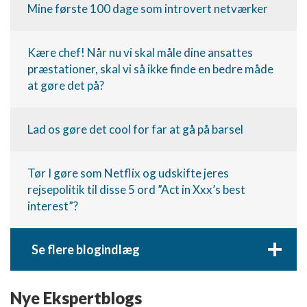
Mine første 100 dage som introvert netværker
Kære chef! Når nu vi skal måle dine ansattes
præstationer, skal vi så ikke finde en bedre måde
at gøre det på?
Lad os gøre det cool for far at gå på barsel
Tør I gøre som Netflix og udskifte jeres
rejsepolitik til disse 5 ord ”Act in Xxx’s best
interest”?
+
Se flere blogindlæg
Nye Ekspertblogs