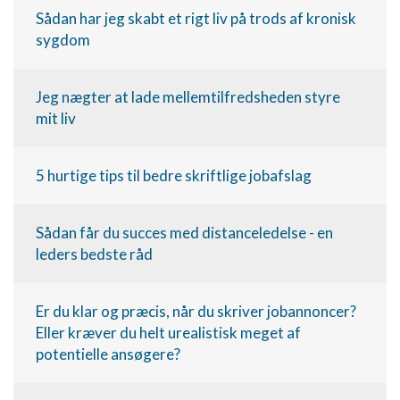
Sådan har jeg skabt et rigt liv på trods af kronisk
sygdom
Jeg nægter at lade mellemtilfredsheden styre
mit liv
5 hurtige tips til bedre skriftlige jobafslag
Sådan får du succes med distanceledelse - en
leders bedste råd
Er du klar og præcis, når du skriver jobannoncer?
Eller kræver du helt urealistisk meget af
potentielle ansøgere?