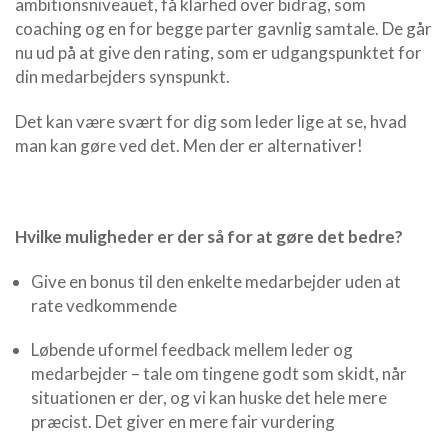
ambitionsniveauet, få klarhed over bidrag, som
coaching og en for begge parter gavnlig samtale. De går
nu ud på at give den rating, som er udgangspunktet for
din medarbejders synspunkt.
Det kan være svært for dig som leder lige at se, hvad
man kan gøre ved det. Men der er alternativer!
Hvilke muligheder er der så for at gøre det bedre?
Give en bonus til den enkelte medarbejder uden at
rate vedkommende
Løbende uformel feedback mellem leder og
medarbejder – tale om tingene godt som skidt, når
situationen er der, og vi kan huske det hele mere
præcist. Det giver en mere fair vurdering