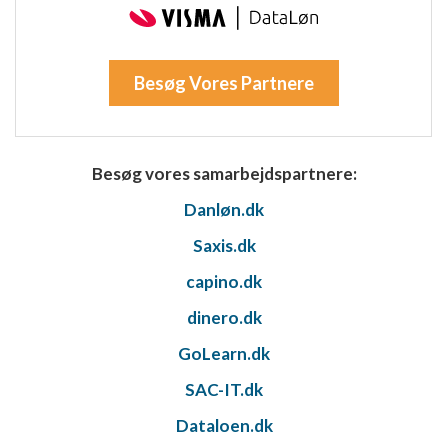
Besøg Vores Partnere
Besøg vores samarbejdspartnere:
Danløn.dk
Saxis.dk
capino.dk
dinero.dk
GoLearn.dk
SAC-IT.dk
Dataloen.dk