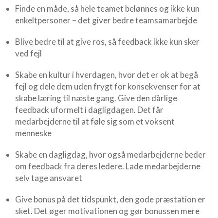
Finde en måde, så hele teamet belønnes og ikke kun
enkeltpersoner – det giver bedre teamsamarbejde
Blive bedre til at give ros, så feedback ikke kun sker
ved fejl
Skabe en kultur i hverdagen, hvor det er ok at begå
fejl og dele dem uden frygt for konsekvenser for at
skabe læring til næste gang. Give den dårlige
feedback uformelt i dagligdagen. Det får
medarbejderne til at føle sig som et voksent
menneske
Skabe en dagligdag, hvor også medarbejderne beder
om feedback fra deres ledere. Lade medarbejderne
selv tage ansvaret
Give bonus på det tidspunkt, den gode præstation er
sket. Det øger motivationen og gør bonussen mere