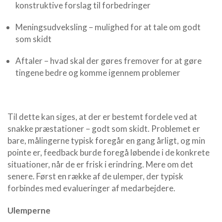
konstruktive forslag til forbedringer
Meningsudveksling – mulighed for at tale om godt
som skidt
Aftaler – hvad skal der gøres fremover for at gøre
tingene bedre og komme igennem problemer
Til dette kan siges, at der er bestemt fordele ved at
snakke præstationer – godt som skidt. Problemet er
bare, målingerne typisk foregår en gang årligt, og min
pointe er, feedback burde foregå løbende i de konkrete
situationer, når de er frisk i erindring. Mere om det
senere. Først en række af de ulemper, der typisk
forbindes med evalueringer af medarbejdere.
Ulemperne