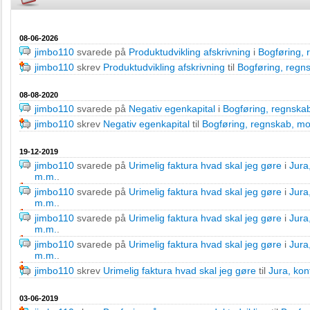
08-06-2026
jimbo110
svarede på
Produktudvikling afskrivning
i
Bogføring,
jimbo110
skrev
Produktudvikling afskrivning
til
Bogføring, regn
08-08-2020
jimbo110
svarede på
Negativ egenkapital
i
Bogføring, regnska
jimbo110
skrev
Negativ egenkapital
til
Bogføring, regnskab, m
19-12-2019
jimbo110
svarede på
Urimelig faktura hvad skal jeg gøre
i
Jura
m.m.
.
jimbo110
svarede på
Urimelig faktura hvad skal jeg gøre
i
Jura
m.m.
.
jimbo110
svarede på
Urimelig faktura hvad skal jeg gøre
i
Jura
m.m.
.
jimbo110
svarede på
Urimelig faktura hvad skal jeg gøre
i
Jura
m.m.
.
jimbo110
skrev
Urimelig faktura hvad skal jeg gøre
til
Jura, kon
03-06-2019