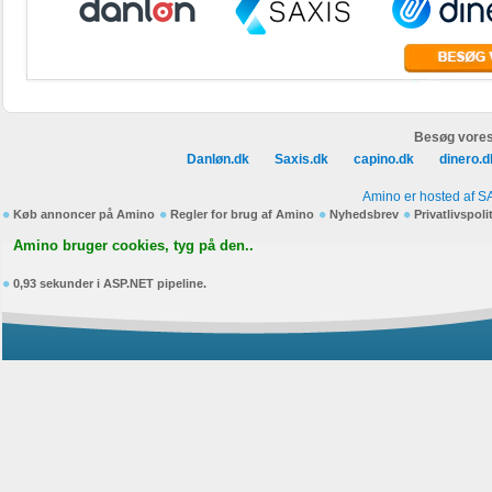
Besøg vores
Danløn.dk
Saxis.dk
capino.dk
dinero.d
Amino er hosted af S
Køb annoncer på Amino
Regler for brug af Amino
Nyhedsbrev
Privatlivspoli
Amino bruger cookies, tyg på den..
0,93 sekunder i ASP.NET pipeline.