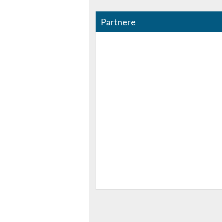
Funktionel
Partnere
Annoncering / marketing