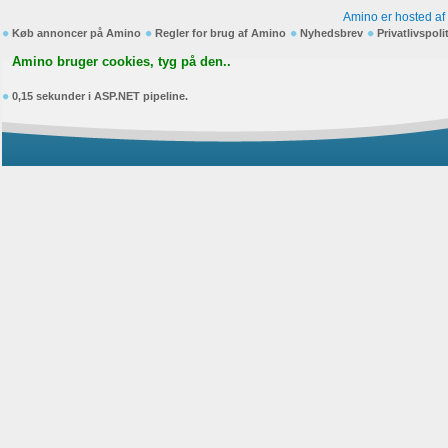
Amino er hosted af
Køb annoncer på Amino
Regler for brug af Amino
Nyhedsbrev
Privatlivspoli
Amino bruger cookies, tyg på den..
0,15 sekunder i ASP.NET pipeline.