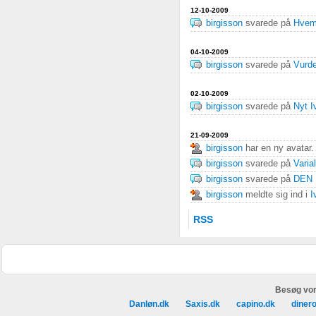
12-10-2009
birgisson
svarede på
Hvem 
04-10-2009
birgisson
svarede på
Vurde
02-10-2009
birgisson
svarede på
Nyt I
21-09-2009
birgisson
har en ny avatar.
birgisson
svarede på
Varia
birgisson
svarede på
DEN 
birgisson
meldte sig ind i
I
RSS
Besøg vor
Danløn.dk
Saxis.dk
capino.dk
diner