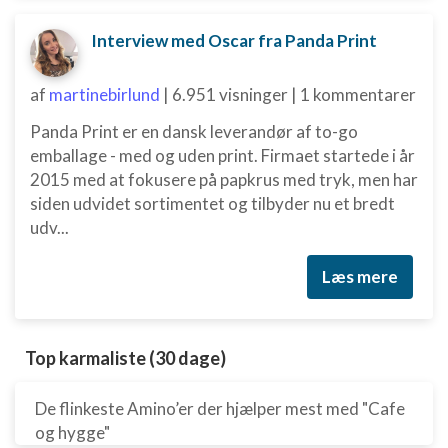
Interview med Oscar fra Panda Print
af
martinebirlund
|
6.951 visninger
|
1 kommentarer
Panda Print er en dansk leverandør af to-go
emballage - med og uden print. Firmaet startede i år
2015 med at fokusere på papkrus med tryk, men har
siden udvidet sortimentet og tilbyder nu et bredt
udv...
Læs mere
Top karmaliste (30 dage)
De flinkeste Amino’er der hjælper mest med "Cafe
og hygge"