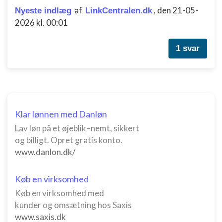
af
,
den 21-05-
Nyeste indlæg
LinkCentralen.dk
2026 kl. 00:01
1 svar
Klar lønnen med Danløn
Lav løn på et øjeblik–nemt, sikkert
og billigt. Opret gratis konto.
www.danlon.dk/
Køb en virksomhed
Køb en virksomhed med
kunder og omsætning hos Saxis
www.saxis.dk