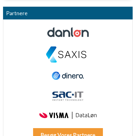
Partnere
Besøg Vores Partnere