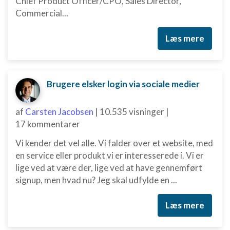
Chief Product Officer/CPO, Sales Director,
Commercial...
Læs mere
Brugere elsker login via sociale medier
af
Carsten Jacobsen
|
10.535 visninger
|
17 kommentarer
Vi kender det vel alle. Vi falder over et website, med
en service eller produkt vi er interesserede i. Vi er
lige ved at være der, lige ved at have gennemført
signup, men hvad nu? Jeg skal udfylde en ...
Læs mere