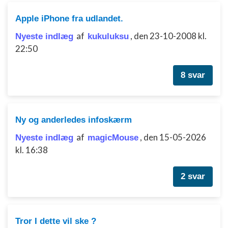
Apple iPhone fra udlandet.
af
,
den 23-10-2008 kl.
Nyeste indlæg
kukuluksu
22:50
8 svar
Ny og anderledes infoskærm
af
,
den 15-05-2026
Nyeste indlæg
magicMouse
kl. 16:38
2 svar
Tror I dette vil ske ?