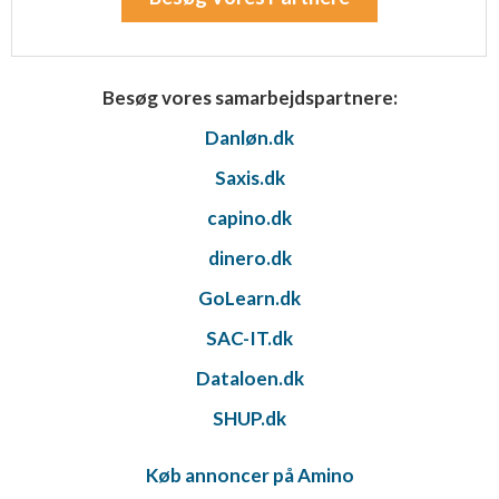
Besøg vores samarbejdspartnere:
Danløn.dk
Saxis.dk
capino.dk
dinero.dk
GoLearn.dk
SAC-IT.dk
Dataloen.dk
SHUP.dk
Køb annoncer på Amino