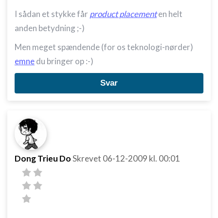
I sådan et stykke får
product placement
en helt
anden betydning ;-)
Men meget spændende (for os teknologi-nørder)
emne
du bringer op :-)
Svar
Dong Trieu Do
Skrevet
06-12-2009
kl. 00:01