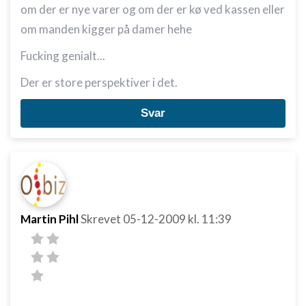
om der er nye varer og om der er kø ved kassen eller
om manden kigger på damer hehe
Fucking genialt...
Der er store perspektiver i det.
Svar
Martin Pihl
Skrevet
05-12-2009
kl. 11:39