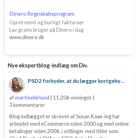
Dinero Regnskabsprogram
Opret nemt og hurtigt fakturaer
Lav gratis bruger på Dinero i dag
www.dinero.dk
Nye ekspertblog-indlæg om Div.
PSD2 forbyder, at du lægger kortgebyret ud til dine kunder fra 1. januar 2018
af
martinebirlund
|
11.206 visninger
|
3 kommentarer
Blog indlægget er skrevet af Susan Kaae Jeg har
arbejdet med eCommerce siden 2000 og med online
betalinger siden 2006, i stillinger med titler som