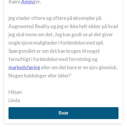
Kære
Amino
'er,
jeg støder oftere og oftere på eksempler på
Augmented Reality og jeg er ikke helt sikker på hvad
jeg skal mene om det. Jeg kan godt se at det giver
nogle sjove muligheder i forbindelse med spil.
Spørgsmålet er om det kan bruges til noget
fornuftigt i forbindelse med forretning og
markedsføring
eller om det bare er en sjov gimmick.
Nogen holdninger eller idéer?
Hilsen
Linda
Svar