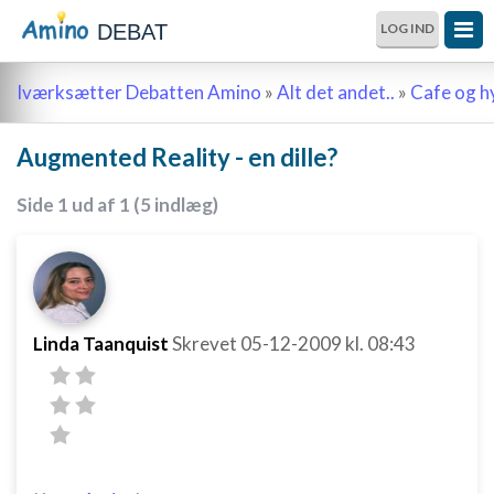
DEBAT
LOG IND
Iværksætter Debatten Amino
»
Alt det andet..
»
Cafe og 
Augmented Reality - en dille?
Side 1 ud af 1 (5 indlæg)
Linda Taanquist
Skrevet
05-12-2009
kl. 08:43