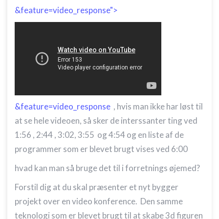
&feature=video_response">
&feature=video_response
, hvis man ikke har løst til
at se hele videoen, så sker de interssanter ting ved
1:56 , 2:44 , 3:02, 3:55 og 4:54 og en liste af de
programmer som er blevet brugt vises ved 6:00
hvad kan man så bruge det til i forretnings øjemed?
Forstil dig at du skal præsenter et nyt bygger
projekt over en video konference. Den samme
teknologi som er blevet brugt til at skabe 3d figuren