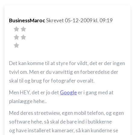
BusinessMaroc
Skrevet
05-12-2009
kl. 09:19
Det kan komme til at styre for vildt, det er der ingen
tvivl om. Men er du vanvittig en forberedelse der
skal til og brug for fotografer overalt.
Men HEY, det er jo det
Google
er i gang med at
planlægge hehe..
Med deres streetwiew, egen mobil telefon, og egen
software hehe, så skal de bare ind i butikkerne
og have installeret kameraer, så kan kunderne se