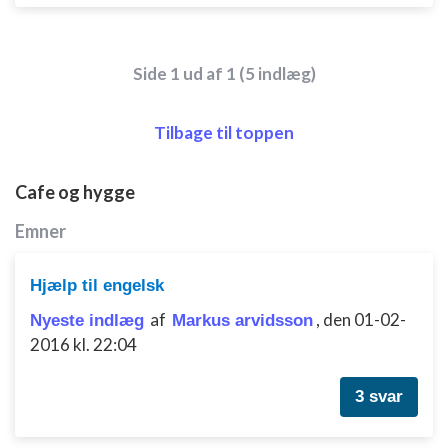
Side 1 ud af 1 (5 indlæg)
Tilbage til toppen
Cafe og hygge
Emner
Hjælp til engelsk
af
,
den 01-02-
Nyeste indlæg
Markus arvidsson
2016 kl. 22:04
3 svar