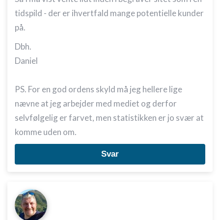
tidspild - der er ihvertfald mange potentielle kunder
på.
Dbh.
Daniel
PS. For en god ordens skyld må jeg hellere lige
nævne at jeg arbejder med mediet og derfor
selvfølgelig er farvet, men statistikken er jo svær at
komme uden om.
Svar