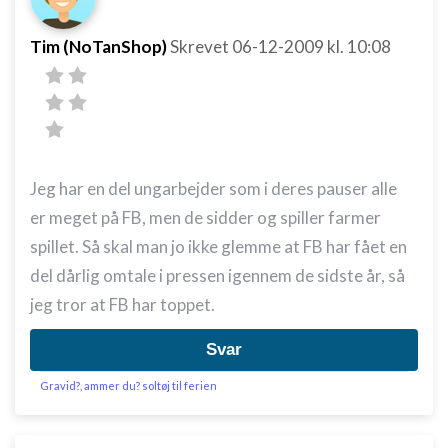
Tim (NoTanShop)
Skrevet
06-12-2009
kl. 10:08
Jeg har en del ungarbejder som i deres pauser alle
er meget på FB, men de sidder og spiller farmer
spillet. Så skal man jo ikke glemme at FB har fået en
del dårlig omtale i pressen igennem de sidste år, så
jeg tror at FB har toppet.
Svar
Gravid?, ammer du? soltøj til ferien