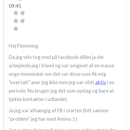
09:45
Hej Flemming
Da jeg selv tog med på facebook dillen ja der
arbejdede jeg i Irland og var omgivet af en masse
unge mennesker om det var disse som fik mig
"overtalt" aner jeg ikke men jeg var vildt
aktiv
i en
periode. Nu bruger jeg det som opslag og bare at
tjekke kontakter i udlandet.
Ja jeg var afhængig af FB i starten (lidt samme
"problem" jeg har med Amino :) )