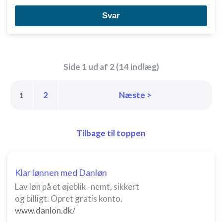
Svar
Side 1 ud af 2 (14 indlæg)
2
Næste >
1
Tilbage til toppen
Klar lønnen med Danløn
Lav løn på et øjeblik–nemt, sikkert
og billigt. Opret gratis konto.
www.danlon.dk/