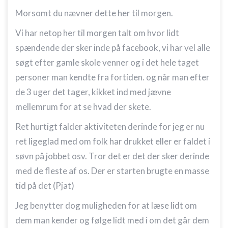
Morsomt du nævner dette her til morgen.
Vi har netop her til morgen talt om hvor lidt
spændende der sker inde på facebook, vi har vel alle
søgt efter gamle skole venner og i det hele taget
personer man kendte fra fortiden. og når man efter
de 3 uger det tager, kikket ind med jævne
mellemrum for at se hvad der skete.
Ret hurtigt falder aktiviteten derinde for jeg er nu
ret ligeglad med om folk har drukket eller er faldet i
søvn på jobbet osv. Tror det er det der sker derinde
med de fleste af os. Der er starten brugte en masse
tid på det (Pjat)
Jeg benytter dog muligheden for at læse lidt om
dem man kender og følge lidt med i om det går dem