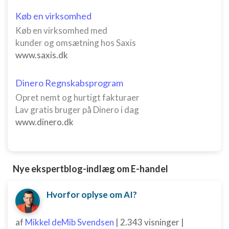
Køb en virksomhed
Køb en virksomhed med
kunder og omsætning hos Saxis
www.saxis.dk
Dinero Regnskabsprogram
Opret nemt og hurtigt fakturaer
Lav gratis bruger på Dinero i dag
www.dinero.dk
Nye ekspertblog-indlæg om E-handel
Hvorfor oplyse om AI?
af
Mikkel deMib Svendsen
|
2.343 visninger
|