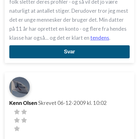
folk sletter deres profiler - og så vil det jo være
naturligt at antallet stiger. Derudover tror jeg mest
det er unge mennesker der bruger det. Min datter
på 11 år har oprettet en konto - og flere fra hendes
klasse har også... og det er klart en
tendens
.
Svar
Kenn Olsen
Skrevet
06-12-2009
kl. 10:02