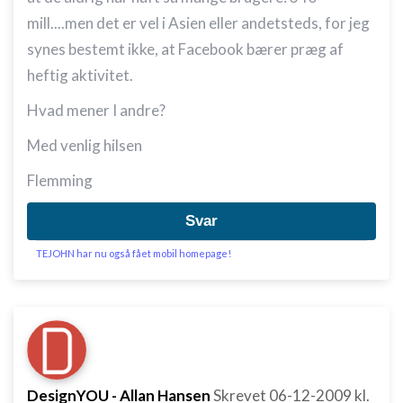
mill....men det er vel i Asien eller andetsteds, for jeg
synes bestemt ikke, at Facebook bærer præg af
heftig aktivitet.
Hvad mener I andre?
Med venlig hilsen
Flemming
Svar
TEJOHN har nu også fået mobil homepage!
DesignYOU - Allan Hansen
Skrevet
06-12-2009
kl.