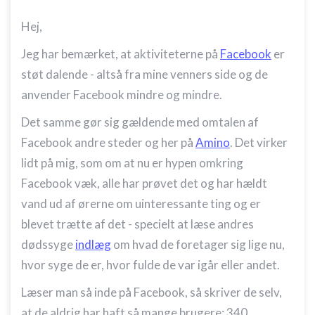
Hej,
Jeg har bemærket, at aktiviteterne på
Facebook
er
støt dalende - altså fra mine venners side og de
anvender Facebook mindre og mindre.
Det samme gør sig gældende med omtalen af
Facebook andre steder og her på
Amino
. Det virker
lidt på mig, som om at nu er hypen omkring
Facebook væk, alle har prøvet det og har hældt
vand ud af ørerne om uinteressante ting og er
blevet trætte af det - specielt at læse andres
dødssyge
indlæg
om hvad de foretager sig lige nu,
hvor syge de er, hvor fulde de var igår eller andet.
Læser man så inde på Facebook, så skriver de selv,
at de aldrig har haft så mange brugere: 340