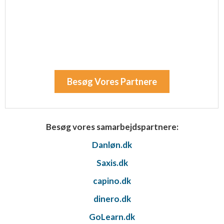
Besøg Vores Partnere
Besøg vores samarbejdspartnere:
Danløn.dk
Saxis.dk
capino.dk
dinero.dk
GoLearn.dk