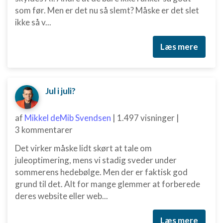
som før. Men er det nu så slemt? Måske er det slet
ikke så v...
Læs mere
Jul i juli?
af
Mikkel deMib Svendsen
|
1.497 visninger
|
3 kommentarer
Det virker måske lidt skørt at tale om
juleoptimering, mens vi stadig sveder under
sommerens hedebølge. Men der er faktisk god
grund til det. Alt for mange glemmer at forberede
deres website eller web...
Læs mere