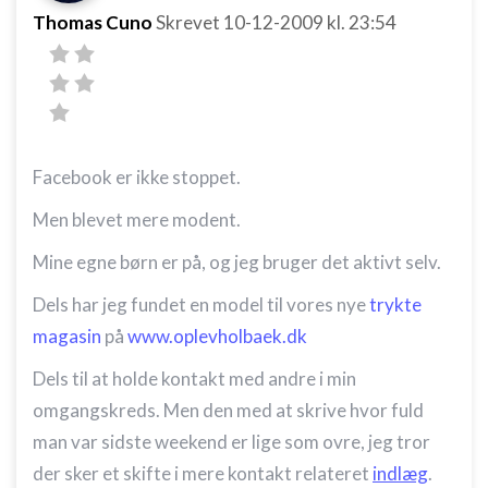
Thomas Cuno
Skrevet
10-12-2009
kl. 23:54
Facebook er ikke stoppet.
Men blevet mere modent.
Mine egne børn er på, og jeg bruger det aktivt selv.
Dels har jeg fundet en model til vores nye
trykte
magasin
på
www.oplevholbaek.dk
Dels til at holde kontakt med andre i min
omgangskreds. Men den med at skrive hvor fuld
man var sidste weekend er lige som ovre, jeg tror
der sker et skifte i mere kontakt relateret
indlæg
.