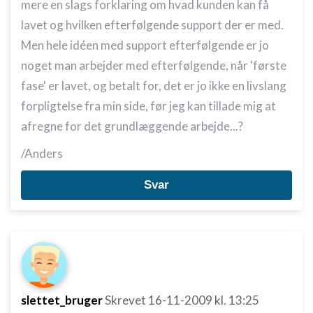
mere en slags forklaring om hvad kunden kan få
lavet og hvilken efterfølgende support der er med.
Men hele idéen med support efterfølgende er jo
noget man arbejder med efterfølgende, når 'første
fase' er lavet, og betalt for, det er jo ikke en livslang
forpligtelse fra min side, før jeg kan tillade mig at
afregne for det grundlæggende arbejde...?
/Anders
Svar
slettet_bruger
Skrevet
16-11-2009
kl. 13:25