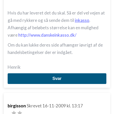
Hvis du har leveret det du skal. Så er del vel vejen at
gå med rykkere og så sende dem til
inkasso
.
Afhængig af beløbets størrelse kan en mulighed
være
http://www.danskeinkasso.dk/
Om du kan lukke deres side afhænger iøvrigt af de
handelsbetingelser der er indgået.
Henrik
Svar
birgisson
Skrevet
16-11-2009
kl. 13:17