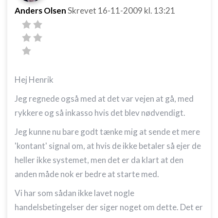
Anders Olsen
Skrevet
16-11-2009
kl. 13:21
Hej Henrik
Jeg regnede også med at det var vejen at gå, med
rykkere og så inkasso hvis det blev nødvendigt.
Jeg kunne nu bare godt tænke mig at sende et mere
'kontant' signal om, at hvis de ikke betaler så ejer de
heller ikke systemet, men det er da klart at den
anden måde nok er bedre at starte med.
Vi har som sådan ikke lavet nogle
handelsbetingelser der siger noget om dette. Det er