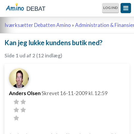
DEBAT
LOG IND
Iværksætter Debatten Amino
»
Administration & Finansie
Kan jeg lukke kundens butik ned?
Side 1 ud af 2 (12 indlæg)
Anders Olsen
Skrevet
16-11-2009
kl. 12:59