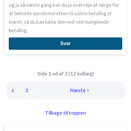
og ja så næste gang kan du jo overveje at sørge for
at beholde ejendomsretten til sidste betaling er
klaret, så du kan lukke den ned ved manglende
betaling.
Svar
Side 1 ud af 2 (12 indlæg)
2
Næste >
1
Tilbage til toppen