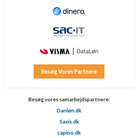
Besøg Vores Partnere
Besøg vores samarbejdspartnere:
Danløn.dk
Saxis.dk
capino.dk