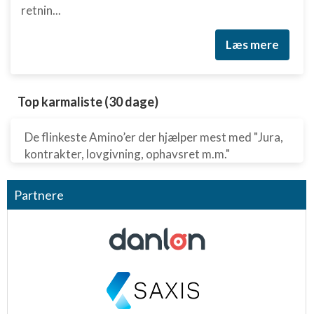
retnin...
Læs mere
Top karmaliste (30 dage)
De flinkeste Amino’er der hjælper mest med "Jura,
kontrakter, lovgivning, ophavsret m.m."
Partnere