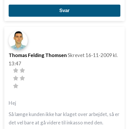
Svar
Thomas Felding Thomsen
Skrevet
16-11-2009
kl.
13:47
Hej
Så længe kunden ikke har klaget over arbejdet, så er
det vel bare at gå videre til inkasso med den.