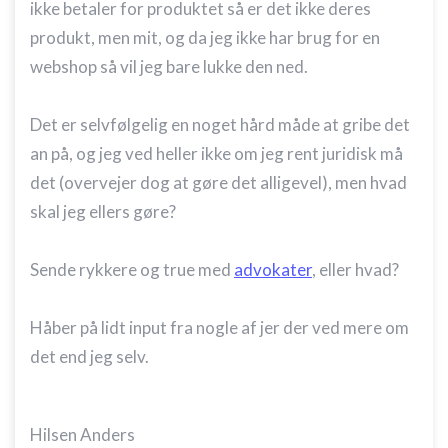
ikke betaler for produktet så er det ikke deres
produkt, men mit, og da jeg ikke har brug for en
webshop så vil jeg bare lukke den ned.
Det er selvfølgelig en noget hård måde at gribe det
an på, og jeg ved heller ikke om jeg rent juridisk må
det (overvejer dog at gøre det alligevel), men hvad
skal jeg ellers gøre?
Sende rykkere og true med
advokater
, eller hvad?
Håber på lidt input fra nogle af jer der ved mere om
det end jeg selv.
Hilsen Anders