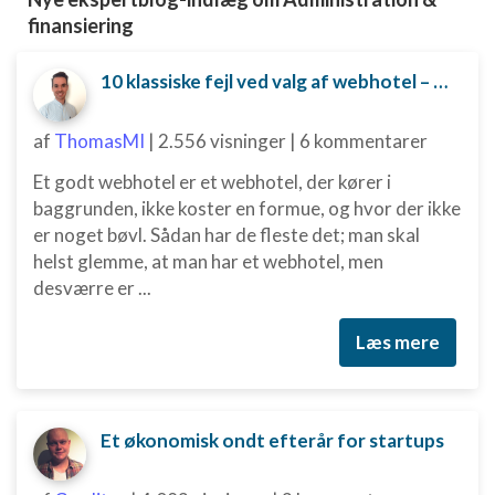
finansiering
10 klassiske fejl ved valg af webhotel – og hvordan du undgår dem
af
ThomasMI
|
2.556 visninger
|
6 kommentarer
Et godt webhotel er et webhotel, der kører i
baggrunden, ikke koster en formue, og hvor der ikke
er noget bøvl. Sådan har de fleste det; man skal
helst glemme, at man har et webhotel, men
desværre er ...
Læs mere
Et økonomisk ondt efterår for startups