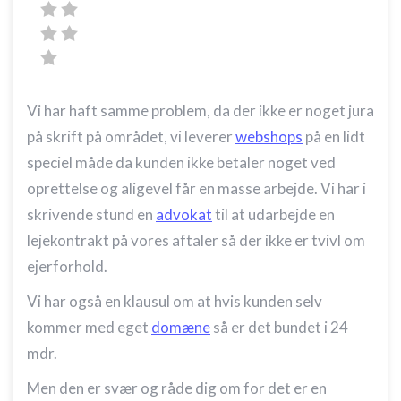
Vi har haft samme problem, da der ikke er noget jura
på skrift på området, vi leverer
webshops
på en lidt
speciel måde da kunden ikke betaler noget ved
oprettelse og aligevel får en masse arbejde. Vi har i
skrivende stund en
advokat
til at udarbejde en
lejekontrakt på vores aftaler så der ikke er tvivl om
ejerforhold.
Vi har også en klausul om at hvis kunden selv
kommer med eget
domæne
så er det bundet i 24
mdr.
Men den er svær og råde dig om for det er en