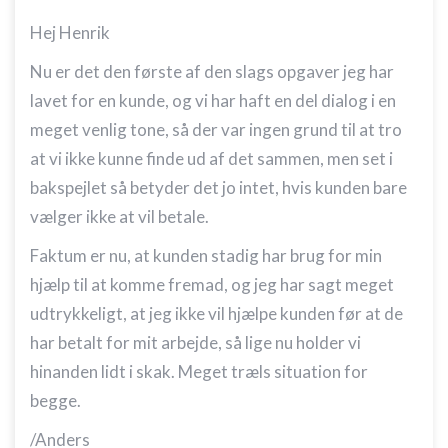
Hej Henrik
Nu er det den første af den slags opgaver jeg har
lavet for en kunde, og vi har haft en del dialog i en
meget venlig tone, så der var ingen grund til at tro
at vi ikke kunne finde ud af det sammen, men set i
bakspejlet så betyder det jo intet, hvis kunden bare
vælger ikke at vil betale.
Faktum er nu, at kunden stadig har brug for min
hjælp til at komme fremad, og jeg har sagt meget
udtrykkeligt, at jeg ikke vil hjælpe kunden før at de
har betalt for mit arbejde, så lige nu holder vi
hinanden lidt i skak. Meget træls situation for
begge.
/Anders