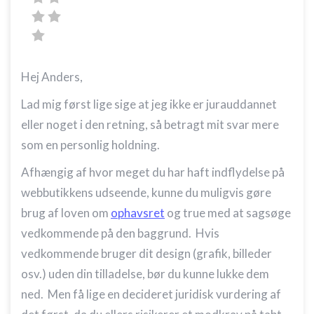
Hej Anders,
Lad mig først lige sige at jeg ikke er jurauddannet
eller noget i den retning, så betragt mit svar mere
som en personlig holdning.
Afhængig af hvor meget du har haft indflydelse på
webbutikkens udseende, kunne du muligvis gøre
brug af loven om
ophavsret
og true med at sagsøge
vedkommende på den baggrund. Hvis
vedkommende bruger dit design (grafik, billeder
osv.) uden din tilladelse, bør du kunne lukke dem
ned. Men få lige en decideret juridisk vurdering af