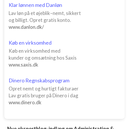
Klar lønnen med Danløn
Lav løn på et øjeblik–nemt, sikkert
og billigt. Opret gratis konto.
www.danlon.dk/
Køb en virksomhed
Køb en virksomhed med
kunder og omsætning hos Saxis
www.saxis.dk
Dinero Regnskabsprogram
Opret nemt og hurtigt fakturaer
Lav gratis bruger på Dinero i dag
www.dinero.dk
Nye ekspertblog-indlæg om Administration &