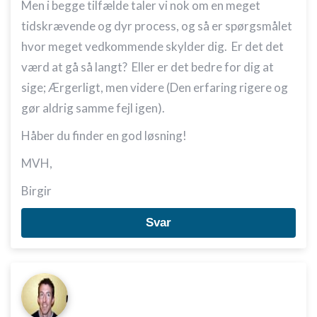
Men i begge tilfælde taler vi nok om en meget
tidskrævende og dyr process, og så er spørgsmålet
hvor meget vedkommende skylder dig. Er det det
værd at gå så langt? Eller er det bedre for dig at
sige; Ærgerligt, men videre (Den erfaring rigere og
gør aldrig samme fejl igen).
Håber du finder en god løsning!
MVH,
Birgir
Svar