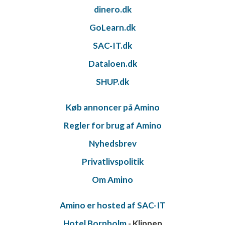
dinero.dk
GoLearn.dk
SAC-IT.dk
Dataloen.dk
SHUP.dk
Køb annoncer på Amino
Regler for brug af Amino
Nyhedsbrev
Privatlivspolitik
Om Amino
Amino er hosted af SAC-IT
Hotel Bornholm
- Klippen