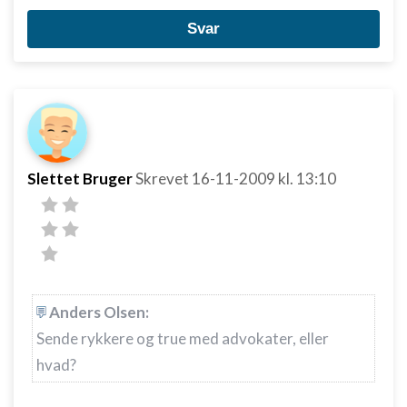
Svar
Slettet Bruger
Skrevet
16-11-2009
kl. 13:10
Anders Olsen:
Sende rykkere og true med advokater, eller
hvad?