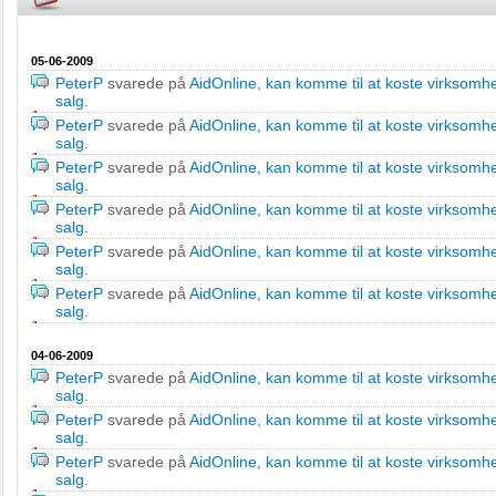
05-06-2009
PeterP
svarede på
AidOnline, kan komme til at koste virksomh
salg
.
PeterP
svarede på
AidOnline, kan komme til at koste virksomh
salg
.
PeterP
svarede på
AidOnline, kan komme til at koste virksomh
salg
.
PeterP
svarede på
AidOnline, kan komme til at koste virksomh
salg
.
PeterP
svarede på
AidOnline, kan komme til at koste virksomh
salg
.
PeterP
svarede på
AidOnline, kan komme til at koste virksomh
salg
.
04-06-2009
PeterP
svarede på
AidOnline, kan komme til at koste virksomh
salg
.
PeterP
svarede på
AidOnline, kan komme til at koste virksomh
salg
.
PeterP
svarede på
AidOnline, kan komme til at koste virksomh
salg
.