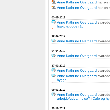
Anne Kathrine Overgaard
har en n
Anne Kathrine Overgaard
har en n
03-05-2012
Anne Kathrine Overgaard
svared
hjælp & gode råd
.
12-04-2012
Anne Kathrine Overgaard
svared
04-04-2012
Anne Kathrine Overgaard
svared
17-01-2012
Anne Kathrine Overgaard
svared
Anne Kathrine Overgaard
svared
hygge
.
09-01-2012
Anne Kathrine Overgaard
svared
arbejde/uddannelse?
i
Cafe og h
22-12-2011