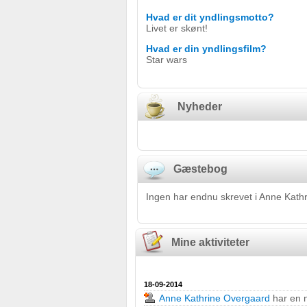
Hvad er dit yndlingsmotto?
Livet er skønt!
Hvad er din yndlingsfilm?
Star wars
Nyheder
Gæstebog
Ingen har endnu skrevet i Anne Kat
Mine aktiviteter
18-09-2014
Anne Kathrine Overgaard
har en n