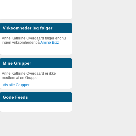
Virksomheder jeg følger
Anne Kathrine Overgaard følger endnu
ingen virksomheder på
Amino Bizz
Mine Grupper
Anne Kathrine Overgaard er ikke
medlem af en Gruppe.
Vis alle Grupper
Gode Feeds