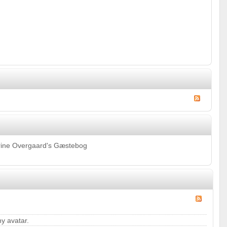
hrine Overgaard's Gæstebog
y avatar.