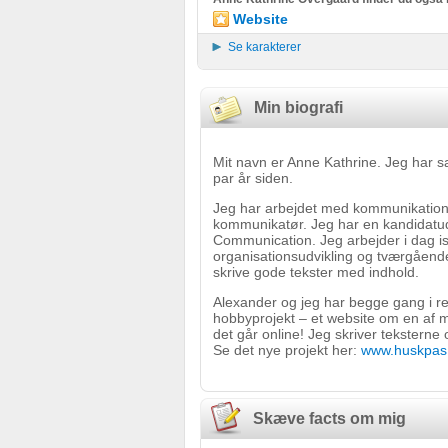
Website
Se karakterer
Min biografi
Mit navn er Anne Kathrine. Jeg har 
par år siden.
Jeg har arbejdet med kommunikation i
kommunikatør. Jeg har en kandidatud
Communication. Jeg arbejder i dag i
organisationsudvikling og tværgående
skrive gode tekster med indhold.
Alexander og jeg har begge gang i ret 
hobbyprojekt – et website om en af mi
det går online! Jeg skriver teksterne
Se det nye projekt her:
www.huskpas
Skæve facts om mig