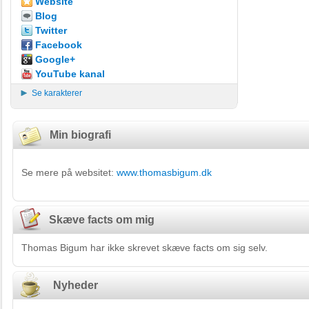
Website
Blog
Twitter
Facebook
Google+
YouTube kanal
Se karakterer
Min biografi
Se mere på websitet:
www.thomasbigum.dk
Skæve facts om mig
Thomas Bigum har ikke skrevet skæve facts om sig selv.
Nyheder