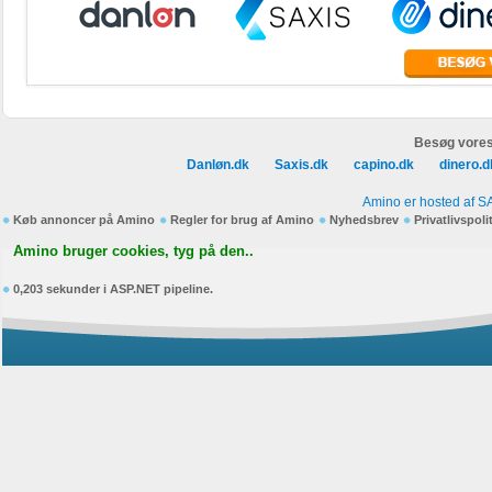
Besøg vores
Danløn.dk
Saxis.dk
capino.dk
dinero.d
Amino er hosted af S
Køb annoncer på Amino
Regler for brug af Amino
Nyhedsbrev
Privatlivspoli
Amino bruger cookies, tyg på den..
0,203 sekunder i ASP.NET pipeline.