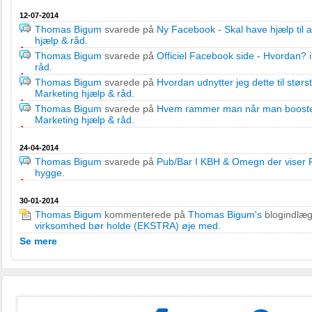
12-07-2014
Thomas Bigum
svarede på
Ny Facebook - Skal have hjælp til at
hjælp & råd
.
Thomas Bigum
svarede på
Officiel Facebook side - Hvordan?
råd
.
Thomas Bigum
svarede på
Hvordan udnytter jeg dette til størs
Marketing hjælp & råd
.
Thomas Bigum
svarede på
Hvem rammer man når man booster
Marketing hjælp & råd
.
24-04-2014
Thomas Bigum
svarede på
Pub/Bar I KBH & Omegn der viser 
hygge
.
30-01-2014
Thomas Bigum
kommenterede på
Thomas Bigum's
blogindlæ
virksomhed bør holde (EKSTRA) øje med
.
Se mere