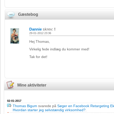
Gæstebog
Dannie
skrev:
!
29-01-2012 23:36
Hej Thomas,
Virkelig fede indlæg du kommer med!
Tak for det!
Mine aktiviteter
02-01-2017
Thomas Bigum
svarede på
Søger en Facebook Retargeting Eks
Hvordan starter jeg selvstændig virksomhed?
.