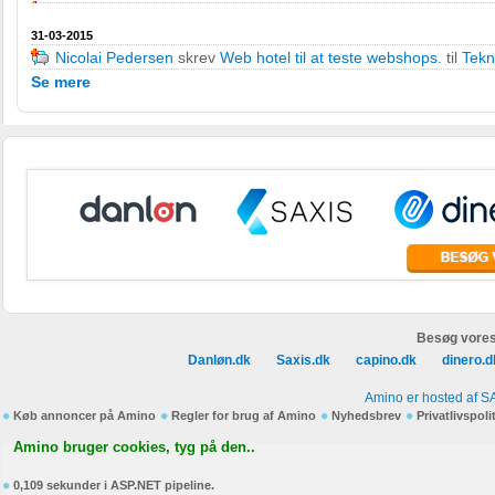
31-03-2015
Nicolai Pedersen
skrev
Web hotel til at teste webshops.
til
Tekn
Se mere
Besøg vores
Danløn.dk
Saxis.dk
capino.dk
dinero.d
Amino er hosted af S
Køb annoncer på Amino
Regler for brug af Amino
Nyhedsbrev
Privatlivspoli
Amino bruger cookies, tyg på den..
0,109 sekunder i ASP.NET pipeline.