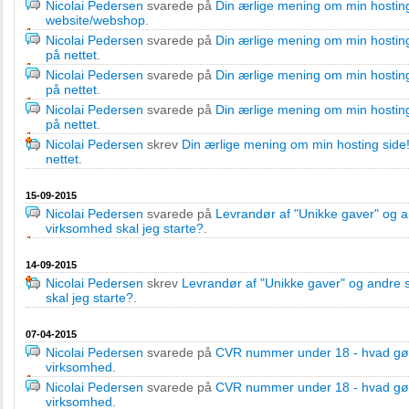
Nicolai Pedersen
svarede på
Din ærlige mening om min hosting
website/webshop
.
Nicolai Pedersen
svarede på
Din ærlige mening om min hosting
på nettet
.
Nicolai Pedersen
svarede på
Din ærlige mening om min hosting
på nettet
.
Nicolai Pedersen
svarede på
Din ærlige mening om min hosting
på nettet
.
Nicolai Pedersen
skrev
Din ærlige mening om min hosting side
nettet
.
15-09-2015
Nicolai Pedersen
svarede på
Levrandør af "Unikke gaver" og an
virksomhed skal jeg starte?
.
14-09-2015
Nicolai Pedersen
skrev
Levrandør af "Unikke gaver" og andre s
skal jeg starte?
.
07-04-2015
Nicolai Pedersen
svarede på
CVR nummer under 18 - hvad g
virksomhed
.
Nicolai Pedersen
svarede på
CVR nummer under 18 - hvad g
virksomhed
.