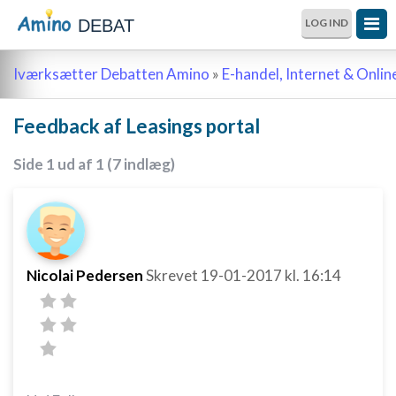
DEBAT
LOG IND
Iværksætter Debatten Amino
»
E-handel, Internet & Onli
Feedback af Leasings portal
Side 1 ud af 1 (7 indlæg)
Nicolai Pedersen
Skrevet
19-01-2017
kl. 16:14