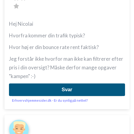
Hej Nicolai
Hvorfra kommer din trafik typisk?
Hvor høj er din bounce rate rent faktisk?
Jeg forstår ikke hvorfor man ikke kan filtrerer efter
pris i din oversigt? Måske derfor mange opgaver
"kampen" :-)
Svar
Erhvervshjemmesider.dk - Er du synlig på nettet?