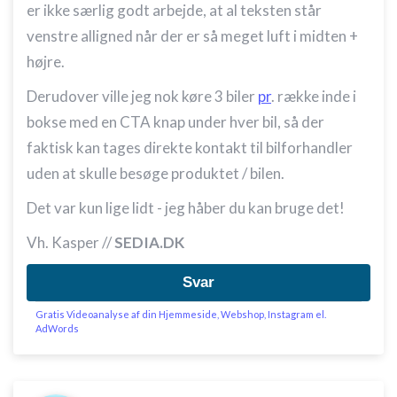
er ikke særlig godt arbejde, at al teksten står
venstre alligned når der er så meget luft i midten +
højre.
Derudover ville jeg nok køre 3 biler
pr
. række inde i
bokse med en CTA knap under hver bil, så der
faktisk kan tages direkte kontakt til bilforhandler
uden at skulle besøge produktet / bilen.
Det var kun lige lidt - jeg håber du kan bruge det!
Vh. Kasper //
SEDIA.DK
Svar
Gratis Videoanalyse af din Hjemmeside, Webshop, Instagram el.
AdWords