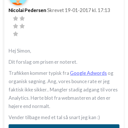
Nicolai Pedersen
Skrevet
19-01-2017
kl. 17:13
Hej Simon,
Dit forslag om prisen er noteret.
Trafikken kommer typisk fra
Google Adwords
og
organisk søgning. Ang, vores bounce rate er jeg
faktisk ikke sikker.. Mangler stadig adgang til vores
Analytics. Hørte blot fra webmasteren at den er
højere end normalt.
Vender tilbage med et tal så snart jeg kan :)