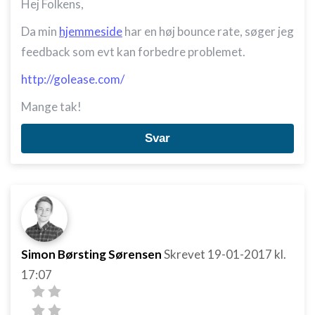
Hej Folkens,
Da min
hjemmeside
har en høj bounce rate, søger jeg
feedback som evt kan forbedre problemet.
http://golease.com/
Mange tak!
Svar
Simon Børsting Sørensen
Skrevet
19-01-2017
kl.
17:07