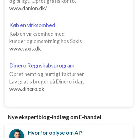
og billigt. Opret gratis konto.
www.danlon.dk/
Køb en virksomhed
Køb en virksomhed med
kunder og omsætning hos Saxis
www.saxis.dk
Dinero Regnskabsprogram
Opret nemt og hurtigt fakturaer
Lav gratis bruger på Dinero i dag
www.dinero.dk
Nye ekspertblog-indlæg om E-handel
Hvorfor oplyse om AI?