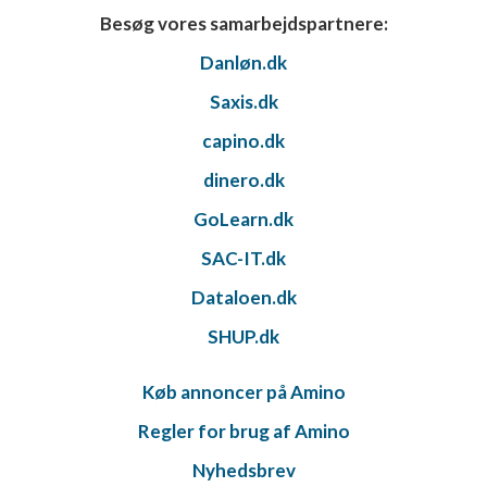
Besøg vores samarbejdspartnere:
Danløn.dk
Saxis.dk
capino.dk
dinero.dk
GoLearn.dk
SAC-IT.dk
Dataloen.dk
SHUP.dk
Køb annoncer på Amino
Regler for brug af Amino
Nyhedsbrev