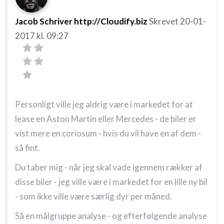
Jacob Schriver http://Cloudify.biz
Skrevet
20-01-
2017
kl. 09:27
Personligt ville jeg aldrig være i markedet for at
lease en Aston Martin eller Mercedes - de biler er
vist mere en coriosum - hvis du vil have en af dem -
så fint.
Du taber mig - når jeg skal vade igennem rækker af
disse biler - jeg ville være i markedet for en lille ny bil
- som ikke ville være særlig dyr per måned.
Så en målgruppe analyse - og efterfølgende analyse