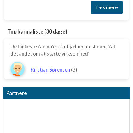
Læs mere
Top karmaliste (30 dage)
De flinkeste Amino’er der hjælper mest med "Alt
det andet om at starte virksomhed"
Kristian Sørensen
(3)
Partnere