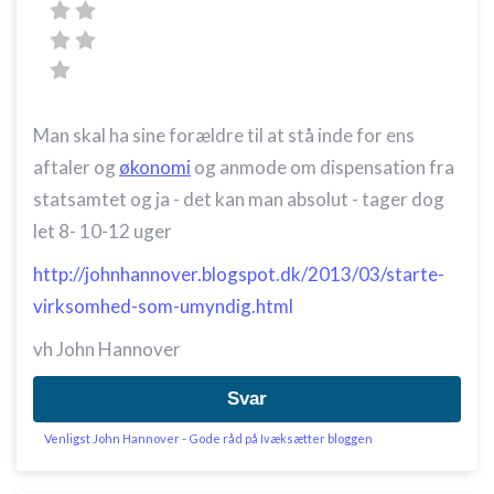
Man skal ha sine forældre til at stå inde for ens
aftaler og
økonomi
og anmode om dispensation fra
statsamtet og ja - det kan man absolut - tager dog
let 8- 10-12 uger
http://johnhannover.blogspot.dk/2013/03/starte-
virksomhed-som-umyndig.html
vh John Hannover
Svar
Venligst John Hannover - Gode råd på Ivæksætter bloggen