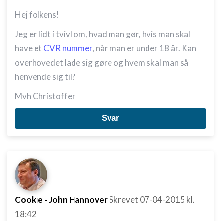
Hej folkens!
Jeg er lidt i tvivl om, hvad man gør, hvis man skal
have et
CVR nummer
, når man er under 18 år. Kan
overhovedet lade sig gøre og hvem skal man så
henvende sig til?
Mvh Christoffer
Svar
Cookie - John Hannover
Skrevet
07-04-2015
kl.
18:42