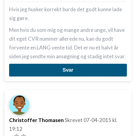
Hvis jeg husker korrekt burde det godt kunne lade
sig gøre.
Men hvis du som mig og mange andre unge, vil have
dit eget CVR nummer allerede nu, kan du godt
forvente en LANG vente tid. Det er nu et halvt år
siden jeg sendte min ansøgning og stadig intet svar.
Svar
Christoffer Thomasen
Skrevet
07-04-2015
kl.
19:12