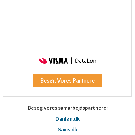
Besøg Vores Partnere
Besøg vores samarbejdspartnere:
Danløn.dk
Saxis.dk