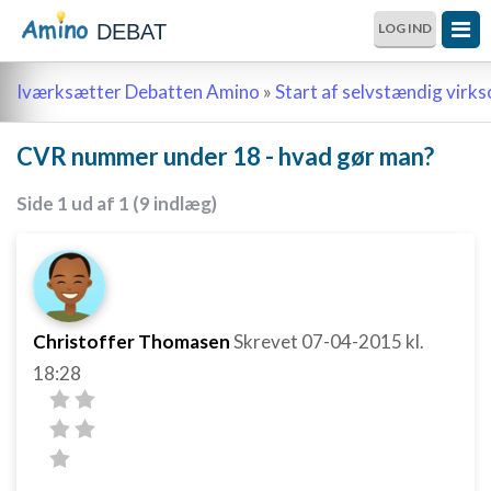
DEBAT
LOG IND
Iværksætter Debatten Amino
»
Start af selvstændig vir
CVR nummer under 18 - hvad gør man?
Side 1 ud af 1 (9 indlæg)
Christoffer Thomasen
Skrevet
07-04-2015
kl.
18:28