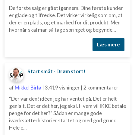
De første salg er gået igennem. Dine første kunder
er glade og tilfredse. Det virker virkelig som om, at
der er en plads, og et marked for dit produkt. Men
hvornår skal man så tage springet og begynde...
Læs mere
Start småt - Drøm stort!
af
Mikkel Birlø
|
3.419 visninger
|
2 kommentarer
“Der var den! idéen jeg har ventet på. Det er helt
genialt. Det er det her, jeg skal. Hvem vil IKKE betale
penge for det her?” Sådan er mange gode
iværksætterhistorier startet og med god grund.
Hele e...