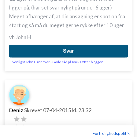
ligger på. (har set svar nyligt på under 6 uger)
Meget afhænger af, at din ansøgning er spot on fra
start og så må du meget gerne rykke efter 10 uger
vh John H
Svar
Venligst John Hannover - Gode råd på Ivæksætter bloggen
Deniz
Skrevet
07-04-2015
kl. 23:32
Fortrolighedspolitik