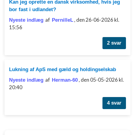
Kan jeg oprette en dansk virksomhed, hvis jeg
bor fast i udlandet?
af
,
den 26-06-2026 kl.
Nyeste indlæg
PernilleL
15:56
2 svar
Lukning af ApS med gæld og holdingselskab
af
,
den 05-05-2026 kl.
Nyeste indlæg
Herman-60
20:40
4 svar