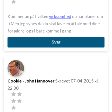
Kommer an på hvilken
virksomhed
du har planer om
;) Men jeg synes da du skal lave en aftale med dine
forældre, også bare komme i gang!
Svar
Cookie - John Hannover
Skrevet
07-04-2015
kl.
22:30