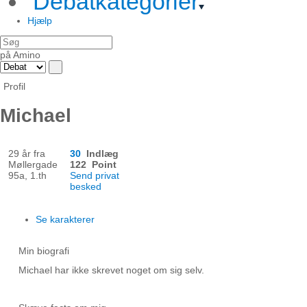
Debatkategorier
Hjælp
på Amino
Profil
Michael
29 år fra
30
Indlæg
Møllergade
122 Point
95a, 1.th
Send privat
besked
Se karakterer
Min biografi
Michael har ikke skrevet noget om sig selv.