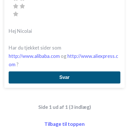
Hej Nicolai
Har du tjekket sider som
http://www.alibaba.com
og
http://www.aliexpress.c
om
?
Svar
Side 1 ud af 1 (3 indlæg)
Tilbage til toppen