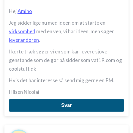
Hej
Amino
!
Jeg sidder lige nu med ideen om at starte en
virksomhed
med en ven, vi har ideen, men søger
leverandøren
.
I korte træk søger vi en som kan levere sjove
genstande som de gør på sidder som vat19.com og
coolstuff.dk
Hvis det har interesse så send mig gerne en PM.
Hilsen Nicolai
Svar