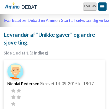
DEBAT
LOG IND
Iværksætter Debatten Amino
»
Start af selvstændig vir
Levrandør af "Unikke gaver" og andre
sjove ting.
Side 1 ud af 1 (3 indlæg)
Nicolai Pedersen
Skrevet
14-09-2015
kl. 18:17