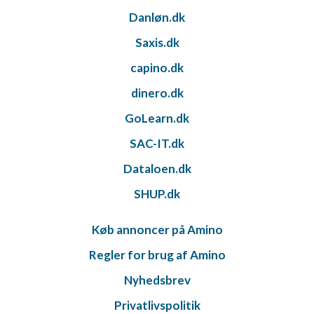
Danløn.dk
Saxis.dk
capino.dk
dinero.dk
GoLearn.dk
SAC-IT.dk
Dataloen.dk
SHUP.dk
Køb annoncer på Amino
Regler for brug af Amino
Nyhedsbrev
Privatlivspolitik