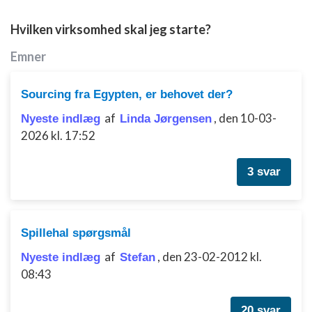
Hvilken virksomhed skal jeg starte?
Emner
Sourcing fra Egypten, er behovet der?
af
,
den 10-03-
Nyeste indlæg
Linda Jørgensen
2026 kl. 17:52
3 svar
Spillehal spørgsmål
af
,
den 23-02-2012 kl.
Nyeste indlæg
Stefan
08:43
20 svar