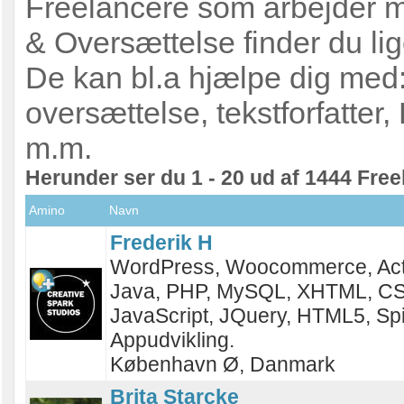
Freelancere som arbejder m
& Oversættelse finder du lig
De kan bl.a hjælpe dig med
oversættelse, tekstforfatter
m.m.
Herunder ser du 1 - 20 ud af 1444 Fre
Amino
Navn
Frederik H
WordPress, Woocommerce, Acti
Java, PHP, MySQL, XHTML, CS
JavaScript, JQuery, HTML5, Spil
Appudvikling.
København Ø, Danmark
Brita Starcke