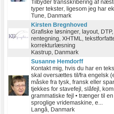
Tilbyder transskribering af næst
typer tekster, ligesom jeg har ek
Tune, Danmark
Kirsten Bregnhoved
Grafiske løsninger, layout, DTP,
rentegning, XHTML, tekstforfatte
korrekturlæsning
Kastrup, Danmark
Susanne Hemdorff
Kontakt mig, hvis du har en teks
skal oversættes til/fra engelsk (e
måske fra tysk, fransk eller spa
tjekkes for stavefejl, slåfejl, kom
grammatiske fejl • trænger til en 
sproglige vridemaskine, e...
Langå, Danmark