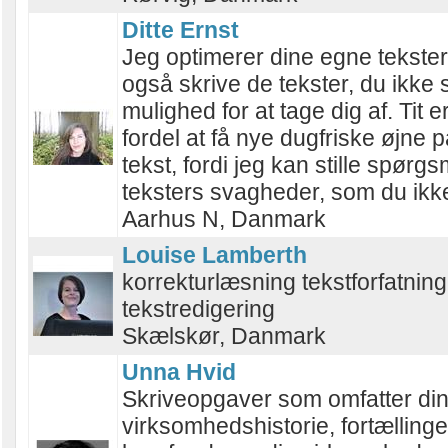
Ditte Ernst
Jeg optimerer dine egne tekste
også skrive de tekster, du ikke 
mulighed for at tage dig af. Tit e
fordel at få nye dugfriske øjne p
tekst, fordi jeg kan stille spørgsm
teksters svagheder, som du ikke
Aarhus N, Danmark
Louise Lamberth
korrekturlæsning tekstforfatning
tekstredigering
Skælskør, Danmark
Unna Hvid
Skriveopgaver som omfatter di
virksomhedshistorie, fortælling