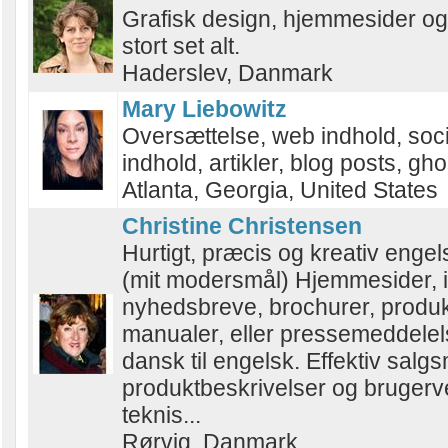
Grafisk design, hjemmesider og t
stort set alt.
Haderslev, Danmark
Mary Liebowitz
Oversættelse, web indhold, soc
indhold, artikler, blog posts, gho
Atlanta, Georgia, United States
Christine Christensen
Hurtigt, præcis og kreativ engel
(mit modersmål) Hjemmesider, i
nyhedsbreve, brochurer, produ
manualer, eller pressemeddelels
dansk til engelsk. Effektiv salgs
produktbeskrivelser og brugerv
teknis...
Rørvig, Danmark