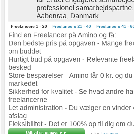
professionel samarbejdspartne.
Aabenraa, Danmark
Freelancere 1 - 20
Freelancere 21 - 40
Freelancere 41 - 6
Find en Freelancer på Amino og få:
Den bedste pris på opgaven - Mange fre
om buddet
Hurtigt bud på opgaven - Relevante freel
besked
Store besparelser - Amino får 0 kr. og du 
markedet
Sikkerhed for kvalitet - Se hvad andre h
freelancerne
Let administration - Du vælger en vinder 
afslag
Fleksibilitet - Det er 100% op til dig om d
...eller
Læs mere