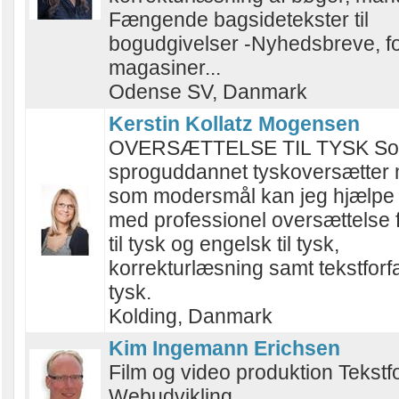
Fængende bagsidetekster til
bogudgivelser -Nyhedsbreve, fo
magasiner...
Odense SV, Danmark
Kerstin Kollatz Mogensen
OVERSÆTTELSE TIL TYSK S
sproguddannet tyskoversætter 
som modersmål kan jeg hjælpe
med professionel oversættelse 
til tysk og engelsk til tysk,
korrekturlæsning samt tekstforf
tysk.
Kolding, Danmark
Kim Ingemann Erichsen
Film og video produktion Tekstf
Webudvikling