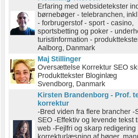
Erfaring med websidetekster ind
børnebøger - telebranchen, inkl. 
- forbrugerstof - sport - casino,
sportsbetting og poker - underh
turistinformation - produkttekste
Aalborg, Danmark
Maj Stillinger
Oversættelse Korrektur SEO sk
Produkttekster Bloginlæg
Svendborg, Danmark
Kirsten Brandenborg - Prof. t
korrektur
-Bred viden fra flere brancher -
SEO -Effektiv og levende tekst ti
web -Fejlfri og skarp redigering
korrekturlæsning af bøger, manu