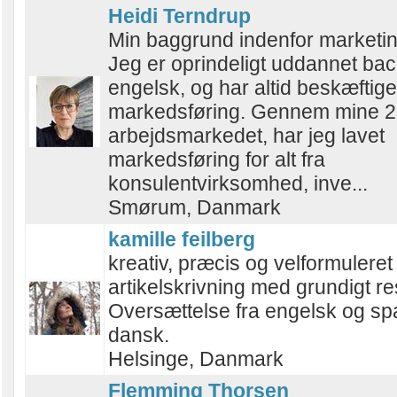
Heidi Terndrup
Min baggrund indenfor marketin
Jeg er oprindeligt uddannet bac
engelsk, og har altid beskæftig
markedsføring. Gennem mine 2
arbejdsmarkedet, har jeg lavet
markedsføring for alt fra
konsulentvirksomhed, inve...
Smørum, Danmark
kamille feilberg
kreativ, præcis og velformuleret
artikelskrivning med grundigt r
Oversættelse fra engelsk og spa
dansk.
Helsinge, Danmark
Flemming Thorsen