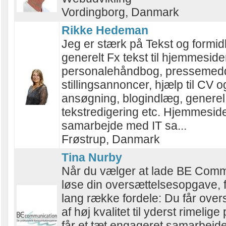
Vordingborg, Danmark
Rikke Hedeman
Jeg er stærk på Tekst og formid
generelt Fx tekst til hjemmeside
personalehåndbog, pressemedd
stillingsannoncer, hjælp til CV o
ansøgning, blogindlæg, generel
tekstredigering etc. Hjemmeside
samarbejde med IT sa...
Frøstrup, Danmark
Tina Nurby
Når du vælger at lade BE Comm
løse din oversættelsesopgave, 
lang række fordele: Du får over
af høj kvalitet til yderst rimelige
får et tæt engageret samarbejd