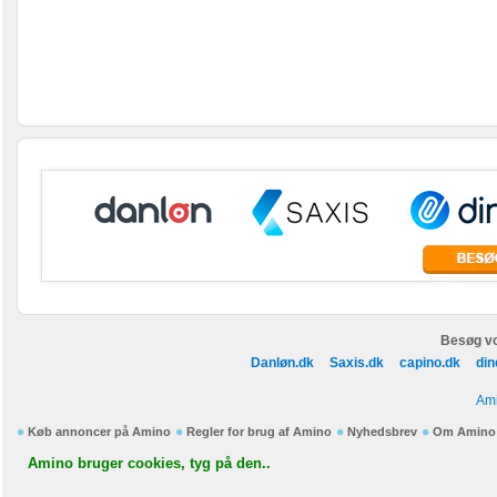
Besøg vo
Danløn.dk
Saxis.dk
capino.dk
din
Ami
Køb annoncer på Amino
Regler for brug af Amino
Nyhedsbrev
Om Amino
Amino bruger cookies, tyg på den..