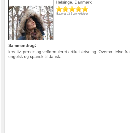
Helsinge, Danmark
Baseret på 2 anmeldelser
Sammendrag:
kreativ, præcis og velformuleret artikelskrivning. Oversættelse fra
engelsk og spansk til dansk.