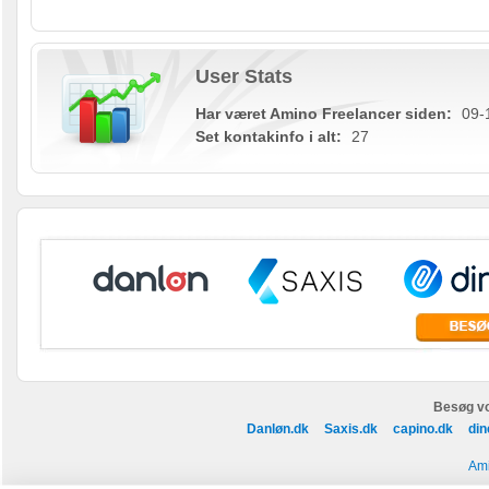
User Stats
Har været Amino Freelancer siden:
09-
Set kontakinfo i alt:
27
Besøg vo
Danløn.dk
Saxis.dk
capino.dk
din
Ami