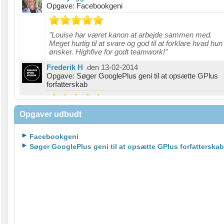
Opgave: Facebookgeni
"Louise har været kanon at arbejde sammen med.
Meget hurtig til at svare og god til at forklare hvad hun
ønsker. Highfive for godt teamwork!"
Frederik H
den 13-02-2014
Opgave: Søger GooglePlus geni til at opsætte GPlus
forfatterskab
"Tak for god kommunikation og et godt samarbejde!"
Opgaver udbudt
Facebookgeni
Søger GooglePlus geni til at opsætte GPlus forfatterskab