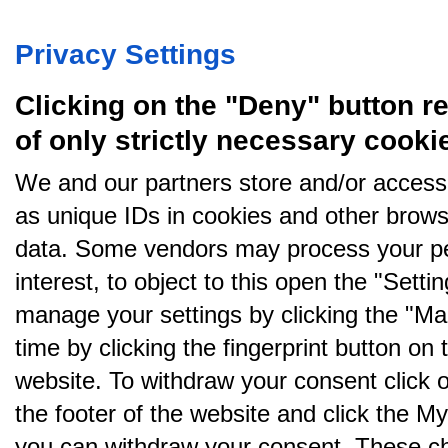
Køb annoncer på Amino
Regler for brug af Amino
Nyhedsbrev
Om Amino
Amino bruger cookies, tyg på den..
Privacy Settings
Clicking on the "Deny" button re
of only strictly necessary cooki
We and our partners store and/or access
as unique IDs in cookies and other brows
data. Some vendors may process your pe
interest, to object to this open the "Sett
manage your settings by clicking the "Ma
time by clicking the fingerprint button on 
website. To withdraw your consent click on 
the footer of the website and click the 
you can withdraw your consent. These cho