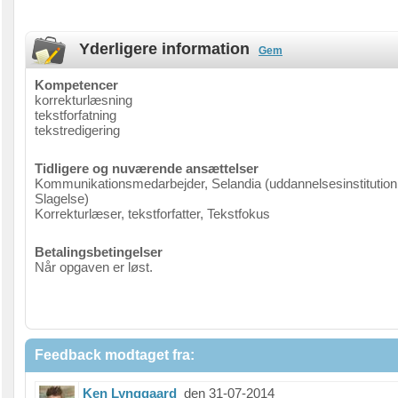
Yderligere information
Gem
Kompetencer
korrekturlæsning
tekstforfatning
tekstredigering
Tidligere og nuværende ansættelser
Kommunikationsmedarbejder, Selandia (uddannelsesinstitution 
Slagelse)
Korrekturlæser, tekstforfatter, Tekstfokus
Betalingsbetingelser
Når opgaven er løst.
Feedback modtaget fra:
Ken Lynggaard
den 31-07-2014