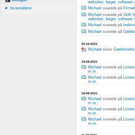
websites, bøger, software
Se karakterer
Michael
svarede på
Firma
Michael
svarede på
Skift 
websites, bøger, software
Michael
svarede på
Indriv
Michael
svarede på
Gælds
30-10-2021
Michael
skrev
Gældsindri
19-08-2021
Michael
svarede på
Licens
m.m.
.
Michael
svarede på
Licens
m.m.
.
18-08-2021
Michael
svarede på
Licens
m.m.
.
Michael
svarede på
Licens
m.m.
.
Michael
svarede på
Licens
m.m.
.