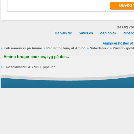
Besøg vor
Danløn.dk
Saxis.dk
capino.dk
diner
Amino er hosted af
Køb annoncer på Amino
Regler for brug af Amino
Nyhedsbrev
Privatlivspoli
Amino bruger cookies, tyg på den..
0,62 sekunder i ASP.NET pipeline.