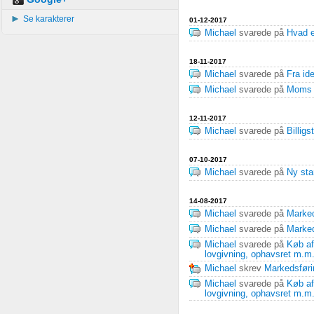
Se karakterer
01-12-2017
Michael
svarede på
Hvad e
18-11-2017
Michael
svarede på
Fra ide
Michael
svarede på
Moms k
12-11-2017
Michael
svarede på
Billigs
07-10-2017
Michael
svarede på
Ny sta
14-08-2017
Michael
svarede på
Marked
Michael
svarede på
Marked
Michael
svarede på
Køb af
lovgivning, ophavsret m.m
Michael
skrev
Markedsføri
Michael
svarede på
Køb af
lovgivning, ophavsret m.m