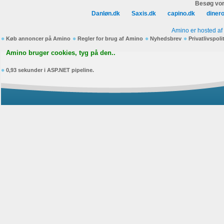
Besøg vor
Danløn.dk
Saxis.dk
capino.dk
diner
Amino er hosted af
Køb annoncer på Amino
Regler for brug af Amino
Nyhedsbrev
Privatlivspoli
Amino bruger cookies, tyg på den..
0,93 sekunder i ASP.NET pipeline.