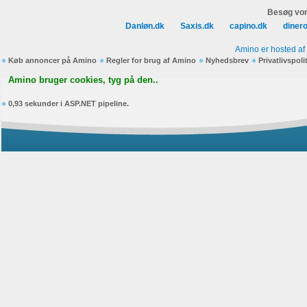
Besøg vor
Danløn.dk
Saxis.dk
capino.dk
diner
Amino er hosted af
Køb annoncer på Amino
Regler for brug af Amino
Nyhedsbrev
Privatlivspoli
Amino bruger cookies, tyg på den..
0,93 sekunder i ASP.NET pipeline.