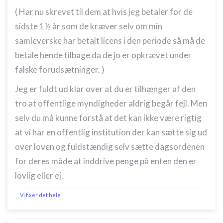
( Har nu skrevet til dem at hvis jeg betaler for de
sidste 1½ år som de kræver selv om min
samleverske har betalt licens i den periode så må de
betale hende tilbage da de jo er opkrævet under
falske forudsætninger. )
Jeg er fuldt ud klar over at du er tilhænger af den
tro at offentlige myndigheder aldrig begår fejl. Men
selv du må kunne forstå at det kan ikke være rigtig
at vi har en offentlig institution der kan sætte sig ud
over loven og fuldstændig selv sætte dagsordenen
for deres måde at inddrive penge på enten den er
lovlig eller ej.
Vi fixer det hele