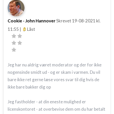
Cookie - John Hannover
Skrevet
19-08-2021
kl.
11:55
|
Låst
Jeg har nu aldrig været moderator og der for ikke
nogensinde smidt ud - og er skam i varmen. Du vil
bare ikke ret gerne læse vores svar til dig hvis de
ikke bare bakker dig op
Jeg fastholder - at din eneste mulighed er
licenskontoret - at overbevise dem om du har betalt