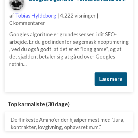
af
Tobias Hyldeborg
|
4.222 visninger
|
0 kommentarer
Googles algoritme er grundessensen i dit SEO-
arbejde. Er du god indenfor søgemaskineoptimering
, ved du også godt, at det er et ”long game”, og at
det sjældent betaler sig at gå ud over Googles
retnin...
Læs mere
Top karmaliste (30 dage)
De flinkeste Amino’er der hjælper mest med "Jura,
kontrakter, lovgivning, ophavsret m.m."