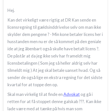
Hej.
Kan det virkeligt være rigtig at DR Kan sende en
licensregning til gældsinddrivelse selv om man ikke
skylder dem pengene ? - Min kone betaler licens her i
husstanden men nu er de så kommet på den geniale
ide at jeg åbenbart også skulle have betalt licens ?.
De påstår at da jeg ikke selv har frameldt mig
licensbetalingen ( Som jeg så heller aldrig selv har
tilmeldt mig ) At jeg skal betale uanset hvad. Og så
sender de også lige en ekstra regning for det sidste
kvartal for at toppe den op.
Skal man virkelig til at finde en
Advokat
og gå i
retten for at få stoppet denne galskab ???. Kan ikke
lade være med at tænke på hvis man som