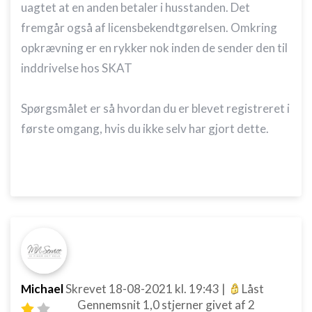
uagtet at en anden betaler i husstanden. Det
fremgår også af licensbekendtgørelsen. Omkring
opkrævning er en rykker nok inden de sender den til
inddrivelse hos SKAT
Spørgsmålet er så hvordan du er blevet registreret i
første omgang, hvis du ikke selv har gjort dette.
Michael
Skrevet
18-08-2021
kl. 19:43
|
Låst
Gennemsnit
1,0
stjerner givet af
2