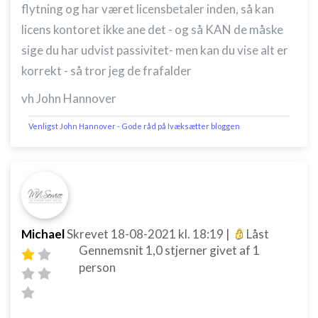
flytning og har været licensbetaler inden, så kan
licens kontoret ikke ane det - og så KAN de måske
sige du har udvist passivitet- men kan du vise alt er
korrekt - så tror jeg de frafalder
vh John Hannover
Venligst John Hannover - Gode råd på Ivæksætter bloggen
Michael
Skrevet
18-08-2021
kl. 18:19
|
Låst
Gennemsnit
1,0
stjerner givet af
1
person