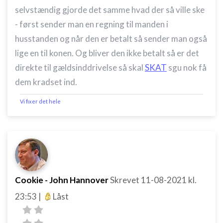
selvstændig gjorde det samme hvad der så ville ske
- først sender man en regning til manden i
husstanden og når den er betalt så sender man også
lige en til konen. Og bliver den ikke betalt så er det
direkte til gældsinddrivelse så skal
SKAT
sgu nok få
dem kradset ind.
Vi fixer det hele
Cookie - John Hannover
Skrevet
11-08-2021
kl.
23:53
|
Låst