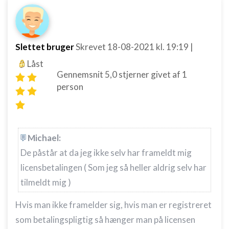
Slettet bruger
Skrevet
18-08-2021
kl. 19:19
|
Låst
Gennemsnit
5,0
stjerner givet af
1
person
Michael:
De påstår at da jeg ikke selv har frameldt mig
licensbetalingen ( Som jeg så heller aldrig selv har
tilmeldt mig )
Hvis man ikke framelder sig, hvis man er registreret
som betalingspligtig så hænger man på licensen