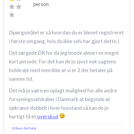
person
(Spørgsmålet er så hvordan du er blevet registreret
i første omgang, hvis du ikke selv har gjort dette.)
Det sørgede DR for da jeg boede alene i en meget
kort periode. For det kan de jo sjovt nok sagtens
holde øje med men ikke at vi er 2 der betaler på
samme tid.
Det må jo være en oplagt mulighed for alle andre
forsyningsselskaber i Danmark at begynde at
opkræve dobbelt i hver husstand så kan de jo
hurtigt få et
overskud
Vi fixer det hele