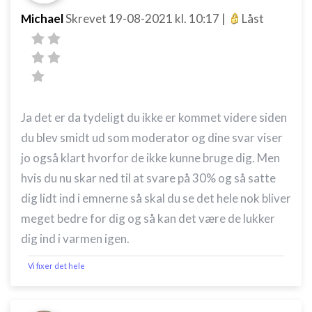
Michael
Skrevet
19-08-2021
kl. 10:17
|
Låst
Ja det er da tydeligt du ikke er kommet videre siden
du blev smidt ud som moderator og dine svar viser
jo også klart hvorfor de ikke kunne bruge dig. Men
hvis du nu skar ned til at svare på 30% og så satte
dig lidt ind i emnerne så skal du se det hele nok bliver
meget bedre for dig og så kan det være de lukker
dig ind i varmen igen.
Vi fixer det hele