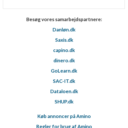
Besøg vores samarbejdspartnere:
Danløn.dk
Saxis.dk
capino.dk
dinero.dk
GoLearn.dk
SAC-IT.dk
Dataloen.dk
SHUP.dk
Køb annoncer på Amino
Regler for brug af Amino