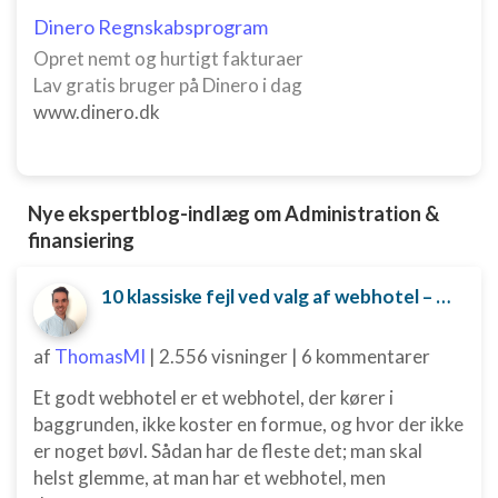
Dinero Regnskabsprogram
Opret nemt og hurtigt fakturaer
Lav gratis bruger på Dinero i dag
www.dinero.dk
Nye ekspertblog-indlæg om Administration &
finansiering
10 klassiske fejl ved valg af webhotel – og hvordan du undgår dem
af
ThomasMI
|
2.556 visninger
|
6 kommentarer
Et godt webhotel er et webhotel, der kører i
baggrunden, ikke koster en formue, og hvor der ikke
er noget bøvl. Sådan har de fleste det; man skal
helst glemme, at man har et webhotel, men