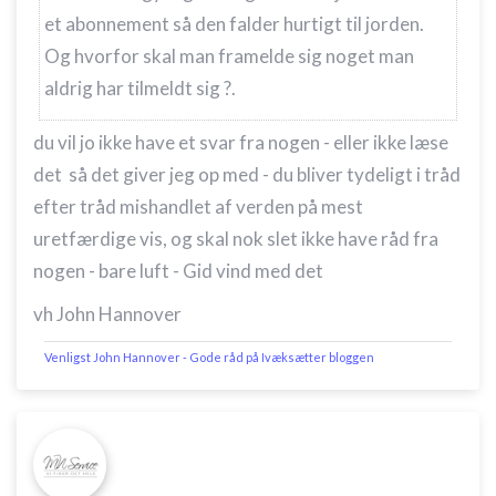
et abonnement så den falder hurtigt til jorden.
Og hvorfor skal man framelde sig noget man
aldrig har tilmeldt sig ?.
du vil jo ikke have et svar fra nogen - eller ikke læse
det så det giver jeg op med - du bliver tydeligt i tråd
efter tråd mishandlet af verden på mest
uretfærdige vis, og skal nok slet ikke have råd fra
nogen - bare luft - Gid vind med det
vh John Hannover
Venligst John Hannover - Gode råd på Ivæksætter bloggen