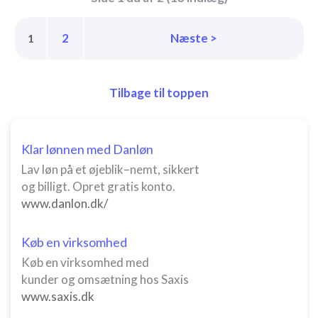
2
Næste >
1
Tilbage til toppen
Klar lønnen med Danløn
Lav løn på et øjeblik–nemt, sikkert
og billigt. Opret gratis konto.
www.danlon.dk/
Køb en virksomhed
Køb en virksomhed med
kunder og omsætning hos Saxis
www.saxis.dk