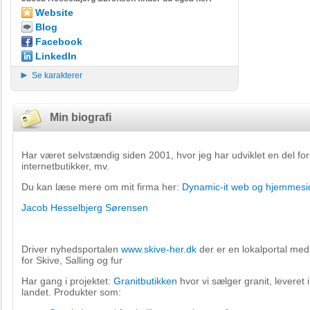
Website
Blog
Facebook
LinkedIn
Se karakterer
Min biografi
Har været selvstændig siden 2001, hvor jeg har udviklet en del for
internetbutikker, mv.
Du kan læse mere om mit firma her:
Dynamic-it
web og hjemmesi
Jacob Hesselbjerg Sørensen
Driver nyhedsportalen
www.skive-her.dk
der er en lokalportal me
for Skive, Salling og fur
Har gang i projektet:
Granitbutikken
hvor vi sælger granit, leveret 
landet. Produkter som: