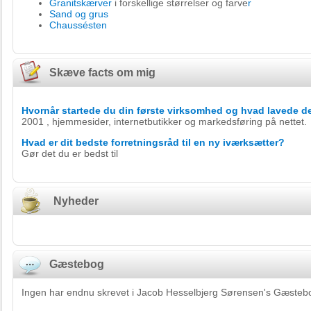
Granitskærver
i forskellige størrelser og farve
r
Sand og grus
Chaussésten
Skæve facts om mig
Hvornår startede du din første virksomhed og hvad lavede d
2001 , hjemmesider, internetbutikker og markedsføring på nettet.
Hvad er dit bedste forretningsråd til en ny iværksætter?
Gør det du er bedst til
Nyheder
Gæstebog
Ingen har endnu skrevet i Jacob Hesselbjerg Sørensen's Gæsteb