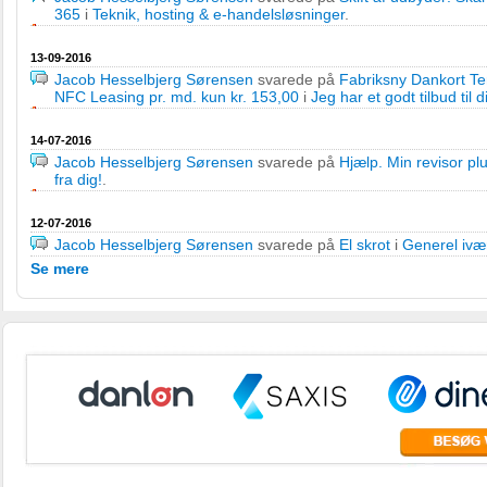
365
i
Teknik, hosting & e-handelsløsninger
.
13-09-2016
Jacob Hesselbjerg Sørensen
svarede på
Fabriksny Dankort Te
NFC Leasing pr. md. kun kr. 153,00
i
Jeg har et godt tilbud til d
14-07-2016
Jacob Hesselbjerg Sørensen
svarede på
Hjælp. Min revisor pl
fra dig!
.
12-07-2016
Jacob Hesselbjerg Sørensen
svarede på
El skrot
i
Generel ivæ
Se mere