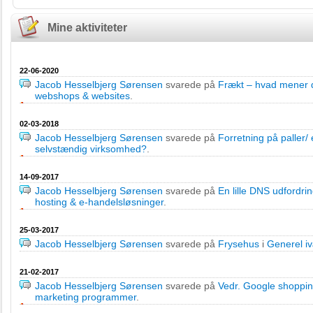
Mine aktiviteter
22-06-2020
Jacob Hesselbjerg Sørensen
svarede på
Frækt – hvad mener 
webshops & websites
.
02-03-2018
Jacob Hesselbjerg Sørensen
svarede på
Forretning på paller/ 
selvstændig virksomhed?
.
14-09-2017
Jacob Hesselbjerg Sørensen
svarede på
En lille DNS udfordri
hosting & e-handelsløsninger
.
25-03-2017
Jacob Hesselbjerg Sørensen
svarede på
Frysehus
i
Generel i
21-02-2017
Jacob Hesselbjerg Sørensen
svarede på
Vedr. Google shoppi
marketing programmer
.