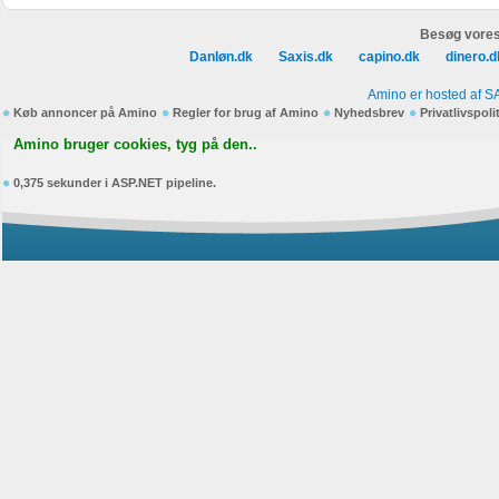
Besøg vores
Danløn.dk
Saxis.dk
capino.dk
dinero.d
Amino er hosted af S
Køb annoncer på Amino
Regler for brug af Amino
Nyhedsbrev
Privatlivspoli
Amino bruger cookies, tyg på den..
0,375 sekunder i ASP.NET pipeline.