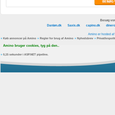
Besøg vor
Danløn.dk
Saxis.dk
capino.dk
diner
Amino er hosted af
Køb annoncer på Amino
Regler for brug af Amino
Nyhedsbrev
Privatlivspoli
Amino bruger cookies, tyg på den..
0,15 sekunder i ASP.NET pipeline.