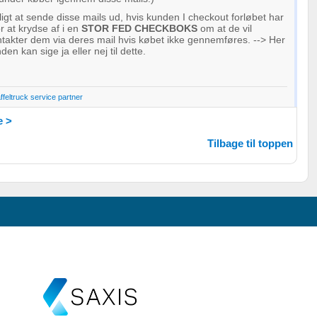
vligt at sende disse mails ud, hvis kunden I checkout forløbet har
r at krydse af i en
STOR FED CHECKBOKS
om at de vil
ntakter dem via deres mail hvis købet ikke gennemføres. --> Her
en kan sige ja eller nej til dette.
affeltruck service partner
 >
Tilbage til toppen