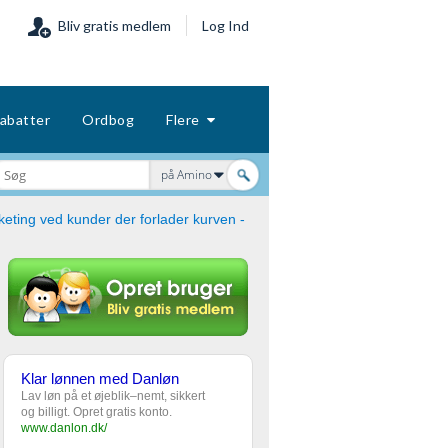
Bliv gratis medlem
Log Ind
abatter
Ordbog
Flere
på Amino
eting ved kunder der forlader kurven -
Klar lønnen med Danløn
Lav løn på et øjeblik–nemt, sikkert
og billigt. Opret gratis konto.
www.danlon.dk/