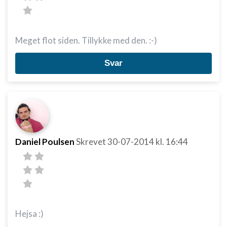
Meget flot siden. Tillykke med den. :-)
Svar
Daniel Poulsen
Skrevet
30-07-2014
kl. 16:44
Hejsa :)