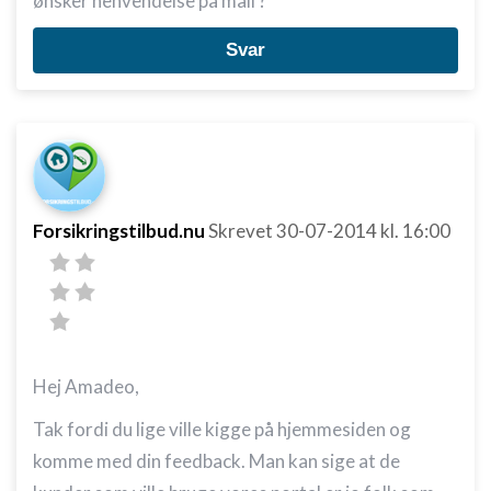
ønsker henvendelse på mail ?
Svar
Forsikringstilbud.nu
Skrevet
30-07-2014
kl. 16:00
Hej Amadeo,
Tak fordi du lige ville kigge på hjemmesiden og
komme med din feedback. Man kan sige at de