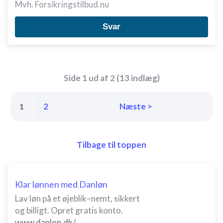
Mvh. Forsikringstilbud.nu
Svar
Side 1 ud af 2 (13 indlæg)
2
Næste >
1
Tilbage til toppen
Klar lønnen med Danløn
Lav løn på et øjeblik–nemt, sikkert
og billigt. Opret gratis konto.
www.danlon.dk/