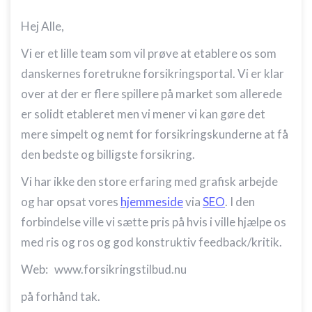
Hej Alle,
Vi er et lille team som vil prøve at etablere os som
danskernes foretrukne forsikringsportal. Vi er klar
over at der er flere spillere på market som allerede
er solidt etableret men vi mener vi kan gøre det
mere simpelt og nemt for forsikringskunderne at få
den bedste og billigste forsikring.
Vi har ikke den store erfaring med grafisk arbejde
og har opsat vores
hjemmeside
via
SEO
. I den
forbindelse ville vi sætte pris på hvis i ville hjælpe os
med ris og ros og god konstruktiv feedback/kriti
k.
Web: www.forsikringstilbud.nu
på forhånd tak.