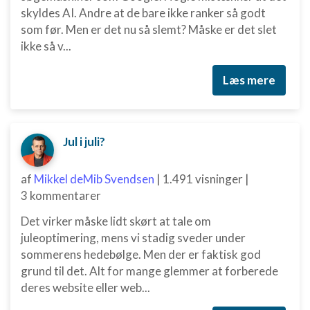
skyldes AI. Andre at de bare ikke ranker så godt
som før. Men er det nu så slemt? Måske er det slet
ikke så v...
Læs mere
Jul i juli?
af
Mikkel deMib Svendsen
|
1.491 visninger
|
3 kommentarer
Det virker måske lidt skørt at tale om
juleoptimering, mens vi stadig sveder under
sommerens hedebølge. Men der er faktisk god
grund til det. Alt for mange glemmer at forberede
deres website eller web...