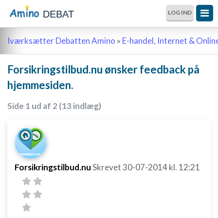
DEBAT
LOG IND
Iværksætter Debatten Amino
»
E-handel, Internet & Onli
Forsikringstilbud.nu ønsker feedback på
hjemmesiden.
Side 1 ud af 2 (13 indlæg)
Forsikringstilbud.nu
Skrevet
30-07-2014
kl. 12:21