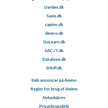
Danløn.dk
Saxis.dk
capino.dk
dinero.dk
GoLearn.dk
SAC-IT.dk
Dataloen.dk
SHUP.dk
Køb annoncer på Amino
Regler for brug af Amino
Nyhedsbrev
Privatlivspolitik