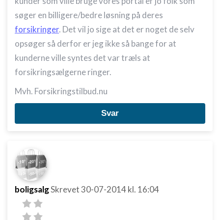
kunder som ville bruge vores portal er jo folk som
søger en billigere/bedre løsning på deres
forsikringer
. Det vil jo sige at det er noget de selv
opsøger så derfor er jeg ikke så bange for at
kunderne ville syntes det var træls at
forsikringsælgerne ringer.
Mvh. Forsikringstilbud.nu
Svar
boligsalg
Skrevet
30-07-2014
kl. 16:04