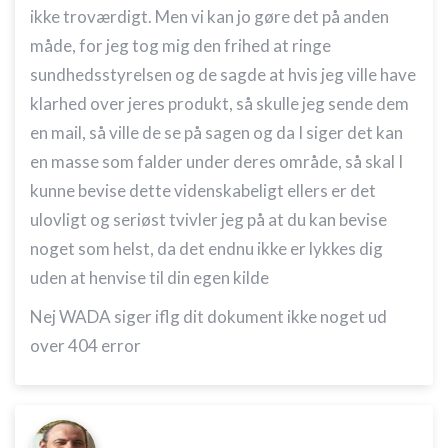
ikke troværdigt. Men vi kan jo gøre det på anden
måde, for jeg tog mig den frihed at ringe
sundhedsstyrelsen og de sagde at hvis jeg ville have
klarhed over jeres produkt, så skulle jeg sende dem
en mail, så ville de se på sagen og da I siger det kan
en masse som falder under deres område, så skal I
kunne bevise dette videnskabeligt ellers er det
ulovligt og seriøst tvivler jeg på at du kan bevise
noget som helst, da det endnu ikke er lykkes dig
uden at henvise til din egen kilde
Nej WADA siger iflg dit dokument ikke noget ud
over 404 error