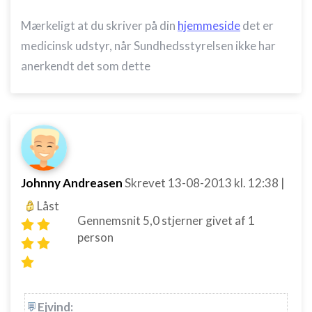
Mærkeligt at du skriver på din
hjemmeside
det er
medicinsk udstyr, når Sundhedsstyrelsen ikke har
anerkendt det som dette
Johnny Andreasen
Skrevet
13-08-2013
kl. 12:38
|
Låst
Gennemsnit
5,0
stjerner givet af
1
person
Ejvind: