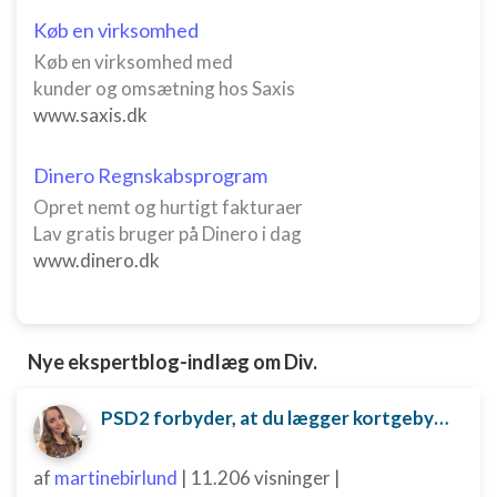
Køb en virksomhed
Køb en virksomhed med
kunder og omsætning hos Saxis
www.saxis.dk
Dinero Regnskabsprogram
Opret nemt og hurtigt fakturaer
Lav gratis bruger på Dinero i dag
www.dinero.dk
Nye ekspertblog-indlæg om Div.
PSD2 forbyder, at du lægger kortgebyret ud til dine kunder fra 1. januar 2018
af
martinebirlund
|
11.206 visninger
|