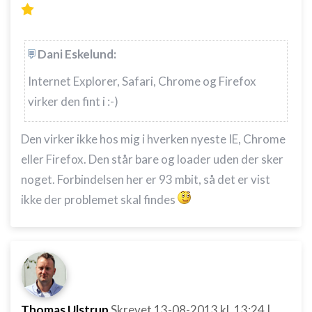
Dani Eskelund:
Internet Explorer, Safari, Chrome og Firefox
virker den fint i :-)
Den virker ikke hos mig i hverken nyeste IE, Chrome
eller Firefox. Den står bare og loader uden der sker
noget. Forbindelsen her er 93 mbit, så det er vist
ikke der problemet skal findes
Thomas Ulstrup
Skrevet
13-08-2013
kl. 13:24
|