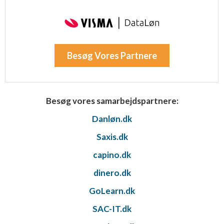
Besøg Vores Partnere
Besøg vores samarbejdspartnere:
Danløn.dk
Saxis.dk
capino.dk
dinero.dk
GoLearn.dk
SAC-IT.dk