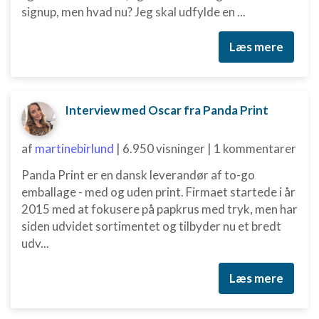
signup, men hvad nu? Jeg skal udfylde en ...
Læs mere
Interview med Oscar fra Panda Print
af
martinebirlund
|
6.950 visninger
|
1 kommentarer
Panda Print er en dansk leverandør af to-go
emballage - med og uden print. Firmaet startede i år
2015 med at fokusere på papkrus med tryk, men har
siden udvidet sortimentet og tilbyder nu et bredt
udv...
Læs mere