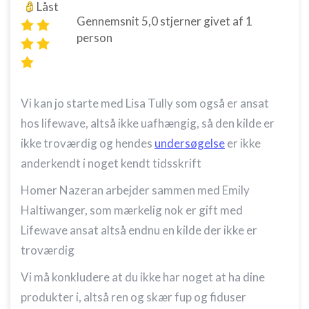
Låst
Gennemsnit
5,0
stjerner givet af
1
person
Vi kan jo starte med Lisa Tully som også er ansat
hos lifewave, altså ikke uafhængig, så den kilde er
ikke troværdig og hendes
undersøgelse
er ikke
anderkendt i noget kendt tidsskrift
Homer Nazeran arbejder sammen med
Emily
Haltiwanger, som mærkelig nok er gift med
Lifewave ansat altså endnu en kilde der ikke er
troværdig
Vi må konkludere at du ikke har noget at ha dine
produkter i, altså ren og skær fup og fiduser