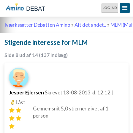
DEBAT
LOG IND
Iværksætter Debatten Amino
»
Alt det andet..
»
MLM (Mult
Stigende interesse for MLM
Side 8 ud af 14 (137 indlæg)
Jesper Ejlersen
Skrevet
13-08-2013
kl. 12:12
|
Låst
Gennemsnit
5,0
stjerner givet af
1
person