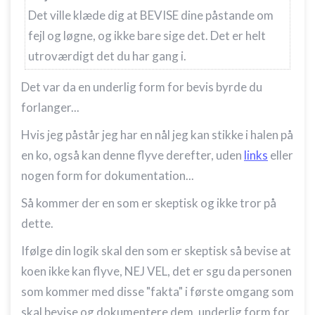
Det ville klæde dig at BEVISE dine påstande om
fejl og løgne, og ikke bare sige det. Det er helt
utroværdigt det du har gang i.
Det var da en underlig form for bevis byrde du
forlanger...
Hvis jeg påstår jeg har en nål jeg kan stikke i halen på
en ko, også kan denne flyve derefter, uden
links
eller
nogen form for dokumentation...
Så kommer der en som er skeptisk og ikke tror på
dette.
Ifølge din logik skal den som er skeptisk så bevise at
koen ikke kan flyve, NEJ VEL, det er sgu da personen
som kommer med disse "fakta" i første omgang som
skal bevise og dokumentere dem, underlig form for