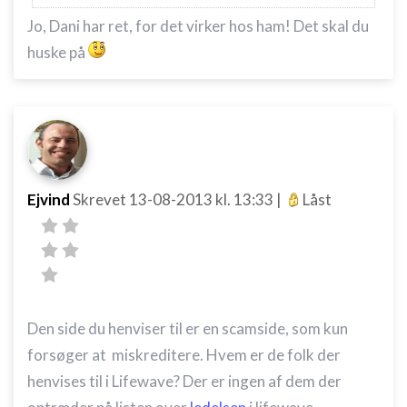
Jo, Dani har ret, for det virker hos ham! Det skal du
huske på
Ejvind
Skrevet
13-08-2013
kl. 13:33
|
Låst
Den side du henviser til er en scamside, som kun
forsøger at miskreditere. Hvem er de folk der
henvises til i Lifewave? Der er ingen af dem der