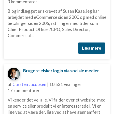
3 kommentarer
Blog indlægget er skrevet af Susan Kaae Jeg har
arbejdet med eCommerce siden 2000 og med online
betalinger siden 2006, i stillinger med titler som
Chief Product Officer/CPO, Sales Director,
Commercial...
Læs mere
Brugere elsker login via sociale medier
af
Carsten Jacobsen
|
10.531 visninger
|
17 kommentarer
Vi kender det vel alle. Vi falder over et website, med
en service eller produkt vi er interesserede i. Vi er
lige ved at være der, lige ved at have gennemført