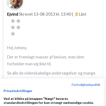
Ejvind
Skrevet
13-08-2013
kl. 13:40
|
Låst
Hej Johnny,
Der er fremlagt masser af beviser, men dem
forholder man sig ikke til.
Se alle de videnskabelige undersøgelser og mange
korrespondancer her
Fortrolighedspolitik
http://www.lifewave.com/danish/research.asp
Privatindstillinger
Hvis man er uenig i dokumentationen, så må man
Ved at klikke på knappen "Nægt" bevares
BEVISE at den er forkert, og ikke bare SIGE at det er
standardindstillingen for kun strengt nødvendige cookie.