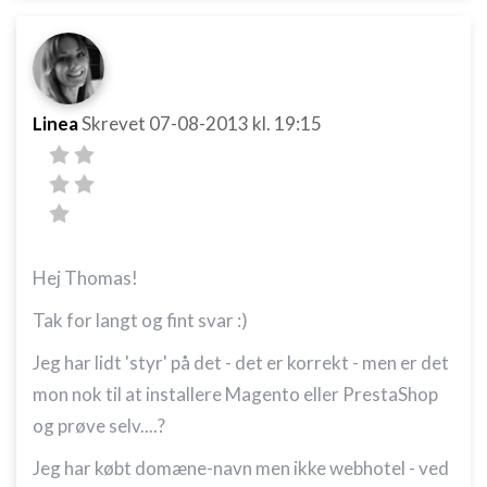
Linea
Skrevet
07-08-2013
kl. 19:15
Hej Thomas!
Tak for langt og fint svar :)
Jeg har lidt 'styr' på det - det er korrekt - men er det
mon nok til at installere Magento eller PrestaShop
og prøve selv....?
Jeg har købt domæne-navn men ikke webhotel - ved