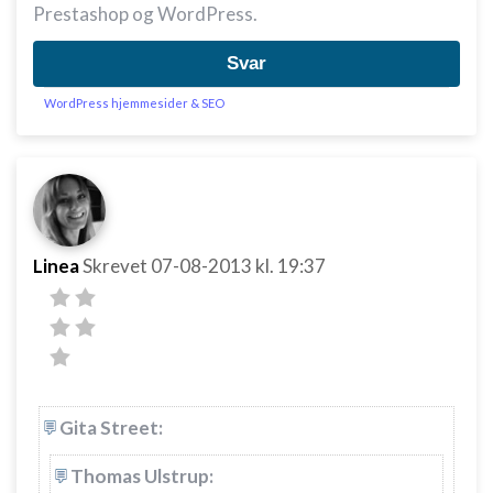
Prestashop og WordPress.
Svar
WordPress hjemmesider & SEO
Linea
Skrevet
07-08-2013
kl. 19:37
Gita Street:
Thomas Ulstrup: