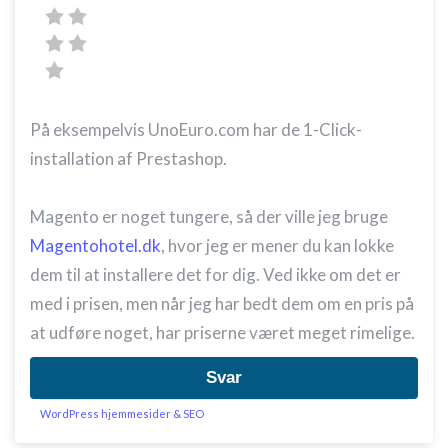
På eksempelvis UnoEuro.com har de 1-Click-
installation af Prestashop.
Magento er noget tungere, så der ville jeg bruge
Magentohotel.dk
, hvor jeg er mener du kan lokke
dem til at installere det for dig. Ved ikke om det er
med i prisen, men når jeg har bedt dem om en pris på
at udføre noget, har priserne været meget rimelige.
Svar
WordPress hjemmesider & SEO