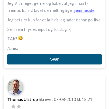
Jeg VIL meget gerne, og håber, at jeg i (nær!)
fremtid kan få lavet den helt rigtige
hjemmeside
.
Jeg betaler kun for et år hvis jeg lader denne go-live.
Ser frem til jeres input og forslag :-)
TAK!
/Linea
Svar
Thomas Ulstrup
Skrevet
07-08-2013
kl. 18:21