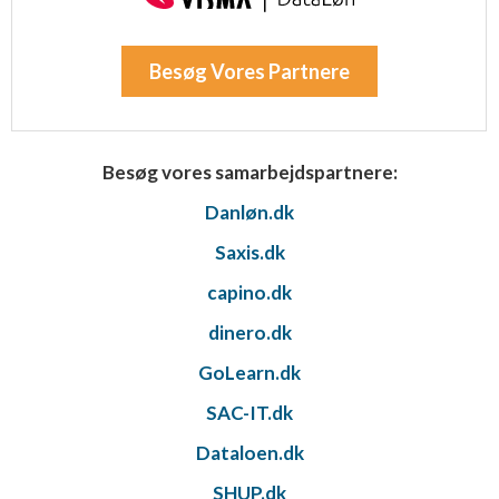
Besøg Vores Partnere
Besøg vores samarbejdspartnere:
Danløn.dk
Saxis.dk
capino.dk
dinero.dk
GoLearn.dk
SAC-IT.dk
Dataloen.dk
SHUP.dk