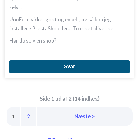
selv...
UnoEuro virker godt og enkelt, og så kan jeg
installere PrestaShop der... Tror det bliver det.
Har du selv en shop?
Svar
Side 1 ud af 2 (14 indlæg)
2
Næste >
1