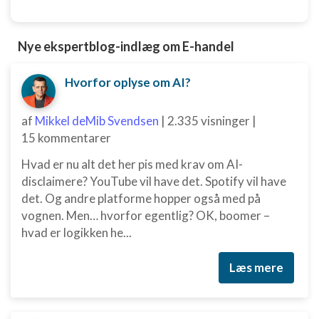
Nye ekspertblog-indlæg om E-handel
Hvorfor oplyse om AI?
af
Mikkel deMib Svendsen
|
2.335 visninger
|
15 kommentarer
Hvad er nu alt det her pis med krav om AI-
disclaimere? YouTube vil have det. Spotify vil have
det. Og andre platforme hopper også med på
vognen. Men… hvorfor egentlig? OK, boomer –
hvad er logikken he...
Læs mere