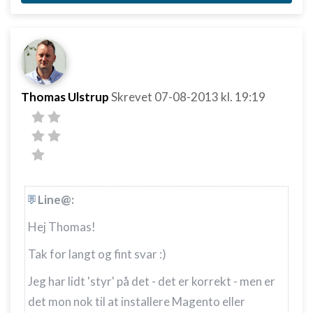
Thomas Ulstrup
Skrevet
07-08-2013
kl. 19:19
Line@:
Hej Thomas!
Tak for langt og fint svar :)
Jeg har lidt 'styr' på det - det er korrekt - men er
det mon nok til at installere Magento eller