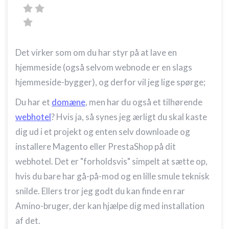
Det virker som om du har styr på at lave en
hjemmeside (også selvom webnode er en slags
hjemmeside-bygger), og derfor vil jeg lige spørge;
Du har et
domæne
, men har du også et tilhørende
webhotel
? Hvis ja, så synes jeg ærligt du skal kaste
dig ud i et projekt og enten selv downloade og
installere Magento eller PrestaShop på dit
webhotel. Det er "forholdsvis" simpelt at sætte op,
hvis du bare har gå-på-mod og en lille smule teknisk
snilde. Ellers tror jeg godt du kan finde en rar
Amino-bruger, der kan hjælpe dig med installation
af det.