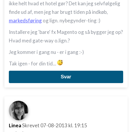
ikke helt hvad et hotel gør? Det kan jeg selvfølgelig
finde ud af, men jeg har brugt tiden på indkøb,
markedsføring
og lign. nybegynder-ting :)
Installere jeg 'bare' fx Magento og så bygger jeg op?
Hvad med gate-way o.lign.?
Jeg kommer i gang nu - er i gang :-)
Tak igen - for din tid...
Svar
Linea
Skrevet
07-08-2013
kl. 19:15