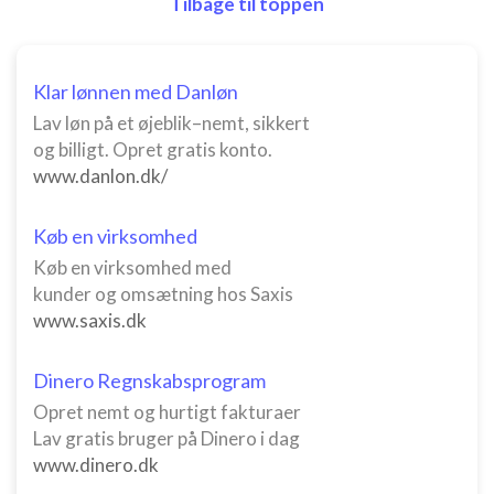
Tilbage til toppen
Klar lønnen med Danløn
Lav løn på et øjeblik–nemt, sikkert
og billigt. Opret gratis konto.
www.danlon.dk/
Køb en virksomhed
Køb en virksomhed med
kunder og omsætning hos Saxis
www.saxis.dk
Dinero Regnskabsprogram
Opret nemt og hurtigt fakturaer
Lav gratis bruger på Dinero i dag
www.dinero.dk