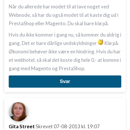
Når du allerede har modet til at lave noget ved
Webnode, så har du også modet til at kaste dig ud i
PrestaShop eller Magento. Du skal bare klø på.
Hvis du ikke kommer i gang nu, så kommer du aldrig i
gang. Det er bare dårlige undskyldninger
Klø på.
Økonomi behøver ikke være en hindring. Hvis du har
et webhotel, så skal det koste dig hele 0,- at komme i
gang med Magento og PrestaShop.
Svar
Gita Street
Skrevet
07-08-2013
kl. 19:07