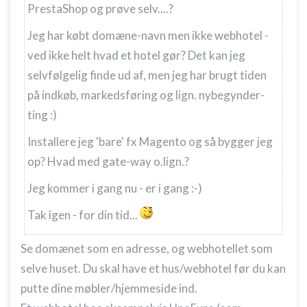
PrestaShop og prøve selv....?
Jeg har købt domæne-navn men ikke webhotel -
ved ikke helt hvad et hotel gør? Det kan jeg
selvfølgelig finde ud af, men jeg har brugt tiden
på indkøb, markedsføring og lign. nybegynder-
ting :)
Installere jeg 'bare' fx Magento og så bygger jeg
op? Hvad med gate-way o.lign.?
Jeg kommer i gang nu - er i gang :-)
Tak igen - for din tid...
Se domænet som en adresse, og webhotellet som
selve huset. Du skal have et hus/webhotel før du kan
putte dine møbler/hjemmeside ind.