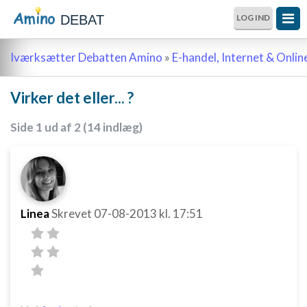
DEBAT
LOG IND
Iværksætter Debatten Amino
»
E-handel, Internet & Onli
Virker det eller... ?
Side 1 ud af 2 (14 indlæg)
Linea
Skrevet
07-08-2013
kl. 17:51