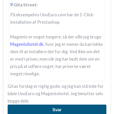
Gita Street:
På eksempelvis UnoEuro.com har de 1-Click-
installation af Prestashop.
Magento er noget tungere, så der ville jeg bruge
Magentohotel.dk
, hvor jeg er mener du kan lokke
dem til at installere det for dig. Ved ikke om det
er med i prisen, men når jeg har bedt dem om en
pris på at udføre noget, har priserne været
meget rimelige.
Gitas forslag er rigtig gode, og jeg kan stå inde for
både UnoEuro og Magentohotel. Jeg benytter selv
begge dele.
Svar