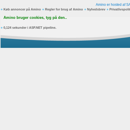
Amino er hosted af S
Køb annoncer på Amino
Regler for brug af Amino
Nyhedsbrev
Privatlivspoli
Amino bruger cookies, tyg på den..
0,124 sekunder i ASP.NET pipeline.