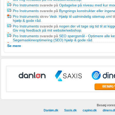
Pro Instruments
svarede på
Opdagelse på niveau med kur mo
Pro Instruments
svarede på
Byngnings konstruktør eller ingen
Pro Instruments
skrev
Vedr. Hjælp til ualmindelig sitemap.xml
ti
hjælp & gode råd
.
Pro Instruments
svarede på
nogen der vil tage sig tid til at ki
Giv mig feedback på mit website/webshop
.
Pro Instruments
svarede på
SEO spørgsmål - Optimere alle key
Søgemaskineoptimering (SEO) hjælp & gode råd
.
Se mere
Besøg vores
Danløn.dk
Saxis.dk
capino.dk
dinero.d