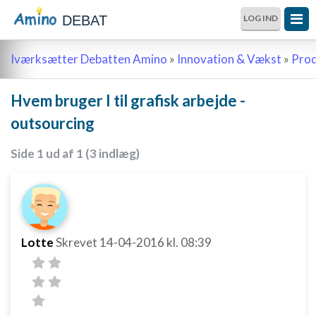
DEBAT
LOG IND
Iværksætter Debatten Amino
»
Innovation & Vækst
»
Prod
Hvem bruger I til grafisk arbejde -
outsourcing
Side 1 ud af 1 (3 indlæg)
Lotte
Skrevet
14-04-2016
kl. 08:39