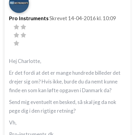
Pro Instruments
Skrevet
14-04-2016
kl. 10:09
Hej Charlotte,
Er det fordi at det er mange hundrede billeder det
drejer sig om? Hvis ikke, burde du da nemt kunne
finde en som kan løfte opgaven i Danmark da?
Send mig eventuelt en besked, så skal jeg da nok
pege dig i den rigtige retning?
Vh,
Pro-instruments.dk