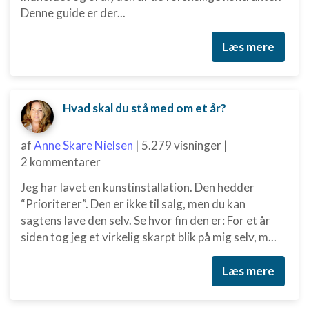
Denne guide er der...
Læs mere
Hvad skal du stå med om et år?
af
Anne Skare Nielsen
|
5.279 visninger
|
2 kommentarer
Jeg har lavet en kunstinstallation. Den hedder
“Prioriterer”. Den er ikke til salg, men du kan
sagtens lave den selv. Se hvor fin den er: For et år
siden tog jeg et virkelig skarpt blik på mig selv, m...
Læs mere