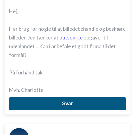
Hej,
Har brug for nogle til at billedebehandle og beskære
billeder. Jeg tænker at
outsource
opgaver til
udenlandet... Kan i anbefale et godt firma til det
formål?
På forhånd tak
Mvh. Charlotte
Svar