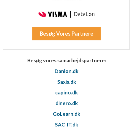
Besøg Vores Partnere
Besøg vores samarbejdspartnere:
Danløn.dk
Saxis.dk
capino.dk
dinero.dk
GoLearn.dk
SAC-IT.dk