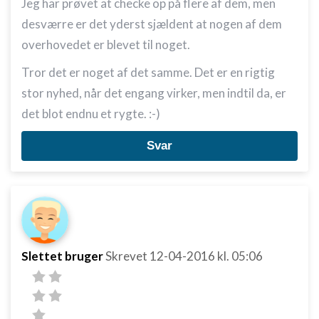
Jeg har prøvet at checke op på flere af dem, men
desværre er det yderst sjældent at nogen af dem
overhovedet er blevet til noget.
Tror det er noget af det samme. Det er en rigtig
stor nyhed, når det engang virker, men indtil da, er
det blot endnu et rygte. :-)
Svar
Slettet bruger
Skrevet
12-04-2016
kl. 05:06