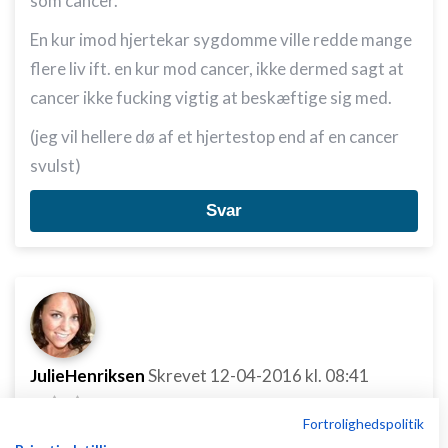
som cancer.
En kur imod hjertekar sygdomme ville redde mange
flere liv ift. en kur mod cancer, ikke dermed sagt at
cancer ikke fucking vigtig at beskæftige sig med.
(jeg vil hellere dø af et hjertestop end af en cancer
svulst)
Svar
JulieHenriksen
Skrevet
12-04-2016
kl. 08:41
Fortrolighedspolitik