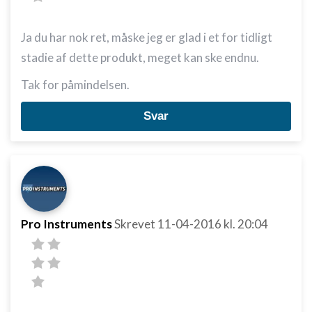
Ja du har nok ret, måske jeg er glad i et for tidligt
stadie af dette produkt, meget kan ske endnu.
Tak for påmindelsen.
Svar
Pro Instruments
Skrevet
11-04-2016
kl. 20:04