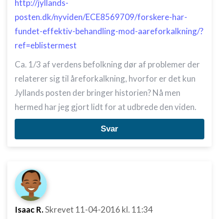
http://jyllands-
posten.dk/nyviden/ECE8569709/forskere-har-
fundet-effektiv-behandling-mod-aareforkalkning/?
ref=eblistermest
Ca. 1/3 af verdens befolkning dør af problemer der
relaterer sig til åreforkalkning, hvorfor er det kun
Jyllands posten der bringer historien? Nå men
hermed har jeg gjort lidt for at udbrede den viden.
Svar
Isaac R.
Skrevet
11-04-2016
kl. 11:34