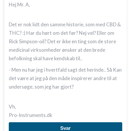
Hej Mr. A,
Det er nok lidt den samme historie, som med CBD &
THC? :) Har du hørt om det før? Nej vel? Eller om
Rick Simpson-oil? Det er ikke en ting som de store
medicinal virksomheder ønsker at den brede
befolkning skal have kendskab til..
- Men nu har jeg i hvertfald sagt det herinde.. Så Kan
det være at jeg på den måde inspirerer andre til at
undersøge, som jeg har gjort?
Vh,
Pro-Instruments.dk
Svar