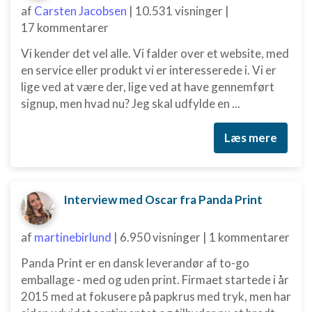
af
Carsten Jacobsen
|
10.531 visninger
|
17 kommentarer
Vi kender det vel alle. Vi falder over et website, med
en service eller produkt vi er interesserede i. Vi er
lige ved at være der, lige ved at have gennemført
signup, men hvad nu? Jeg skal udfylde en ...
Læs mere
Interview med Oscar fra Panda Print
af
martinebirlund
|
6.950 visninger
|
1 kommentarer
Panda Print er en dansk leverandør af to-go
emballage - med og uden print. Firmaet startede i år
2015 med at fokusere på papkrus med tryk, men har