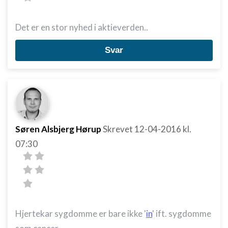
Det er en stor nyhed i aktieverden..
Svar
Søren Alsbjerg Hørup
Skrevet
12-04-2016
kl.
07:30
Hjertekar sygdomme er bare ikke '
in
' ift. sygdomme