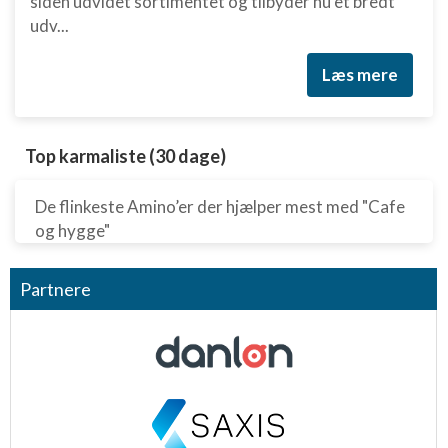
siden udvidet sortimentet og tilbyder nu et bredt
udv...
Læs mere
Top karmaliste (30 dage)
De flinkeste Amino’er der hjælper mest med "Cafe
og hygge"
Partnere