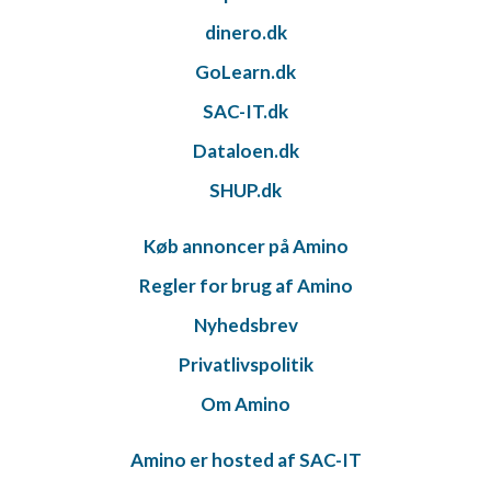
dinero.dk
GoLearn.dk
SAC-IT.dk
Dataloen.dk
SHUP.dk
Køb annoncer på Amino
Regler for brug af Amino
Nyhedsbrev
Privatlivspolitik
Om Amino
Amino er hosted af SAC-IT