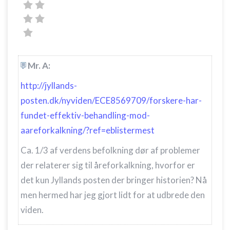
Mr. A:
http://jyllands-
posten.dk/nyviden/ECE8569709/forskere-har-
fundet-effektiv-behandling-mod-
aareforkalkning/?ref=eblistermest
Ca. 1/3 af verdens befolkning dør af problemer
der relaterer sig til åreforkalkning, hvorfor er
det kun Jyllands posten der bringer historien? Nå
men hermed har jeg gjort lidt for at udbrede den
viden.