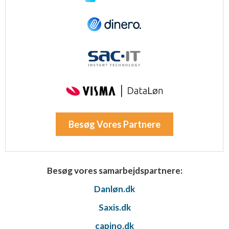
Besøg Vores Partnere
Besøg vores samarbejdspartnere:
Danløn.dk
Saxis.dk
capino.dk