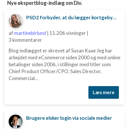
Nye ekspertblog-indlæg om Div.
PSD2 forbyder, at du lægger kortgebyret ud til dine kunder fra 1. januar 2018
af
martinebirlund
|
11.206 visninger
|
3 kommentarer
Blog indlægget er skrevet af Susan Kaae Jeg har
arbejdet med eCommerce siden 2000 og med online
betalinger siden 2006, i stillinger med titler som
Chief Product Officer/CPO, Sales Director,
Commercial...
Læs mere
Brugere elsker login via sociale medier