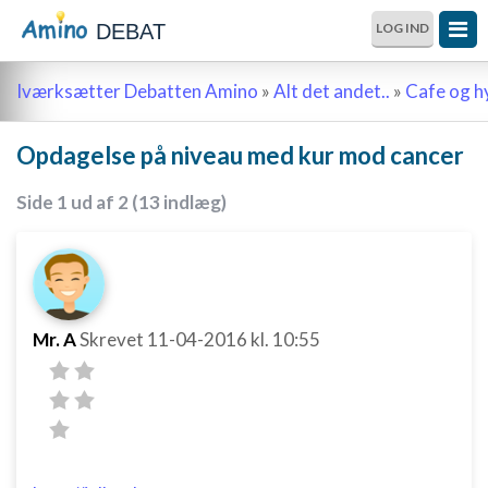
DEBAT
LOG IND
Iværksætter Debatten Amino
»
Alt det andet..
»
Cafe og 
Opdagelse på niveau med kur mod cancer
Side 1 ud af 2 (13 indlæg)
Mr. A
Skrevet
11-04-2016
kl. 10:55