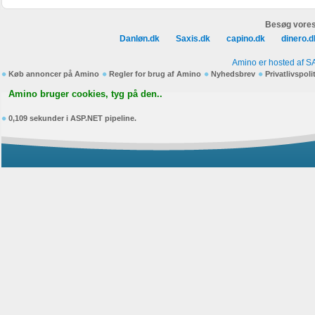
Besøg vores
Danløn.dk
Saxis.dk
capino.dk
dinero.d
Amino er hosted af S
Køb annoncer på Amino
Regler for brug af Amino
Nyhedsbrev
Privatlivspoli
Amino bruger cookies, tyg på den..
0,109 sekunder i ASP.NET pipeline.