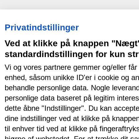
Privatindstillinger
Ved at klikke på knappen "Nægt
standardindstillingen for kun s
Vi og vores partnere gemmer og/eller får
enhed, såsom unikke ID'er i cookie og an
behandle personlige data. Nogle leveran
personlige data baseret på legitim intere
dette åbne "Indstillinger". Du kan accepte
dine indstillinger ved at klikke på knappen 
til enhver tid ved at klikke på fingeraftr
hjørne af webstedet. For at trække dit sa