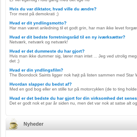
Hvis du var diktator, hvad ville du ændre?
Tror mest på demokrati ;)
Hvad er dit yndlingsmotto?
Har man været anledning til et godt grin, har man ikke levet forgæ
Hvad er dit bedste forretningsråd til en ny iværksætter?
Netværk, netværk og netværk!
Hvad er det dummeste du har gjort?
Hvis man ikke dummer sig, lærer man intet ... Jeg ved utrolig me
det ;)
Hvad er din yndlingsfilm?
The Boondock Saints ligger nok højt på listen sammen med Star
Hvordan slapper du bedst af?
Med en god bog eller en stille tur på motorcyklen (de to ting holde
Hvad er det bedste du har gjort for din virksomhed det senes
Det er godt nok et par år siden nu, men det var nok at satse alt og 
Nyheder