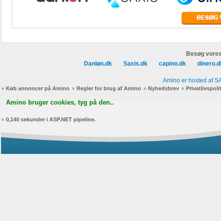
Besøg vores
Danløn.dk
Saxis.dk
capino.dk
dinero.d
Amino er hosted af S
Køb annoncer på Amino
Regler for brug af Amino
Nyhedsbrev
Privatlivspoli
Amino bruger cookies, tyg på den..
0,140 sekunder i ASP.NET pipeline.