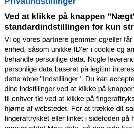
Privatindstillinger
Ved at klikke på knappen "Nægt
standardindstillingen for kun s
Vi og vores partnere gemmer og/eller får
enhed, såsom unikke ID'er i cookie og an
behandle personlige data. Nogle leveran
personlige data baseret på legitim intere
dette åbne "Indstillinger". Du kan accepte
dine indstillinger ved at klikke på knappen 
til enhver tid ved at klikke på fingeraftr
hjørne af webstedet. For at trække dit sa
fingeraftrykket eller linket i sidefoden p
menupunktet Mine data, på den side kan 