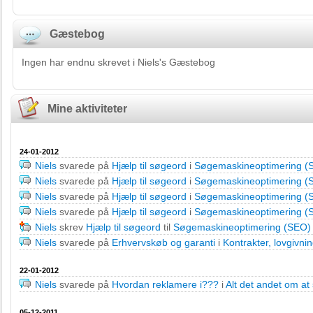
Gæstebog
Ingen har endnu skrevet i Niels's Gæstebog
Mine aktiviteter
24-01-2012
Niels
svarede på
Hjælp til søgeord
i
Søgemaskineoptimering (S
Niels
svarede på
Hjælp til søgeord
i
Søgemaskineoptimering (S
Niels
svarede på
Hjælp til søgeord
i
Søgemaskineoptimering (S
Niels
svarede på
Hjælp til søgeord
i
Søgemaskineoptimering (S
Niels
skrev
Hjælp til søgeord
til
Søgemaskineoptimering (SEO) 
Niels
svarede på
Erhvervskøb og garanti
i
Kontrakter, lovgivnin
22-01-2012
Niels
svarede på
Hvordan reklamere i???
i
Alt det andet om at
05-12-2011