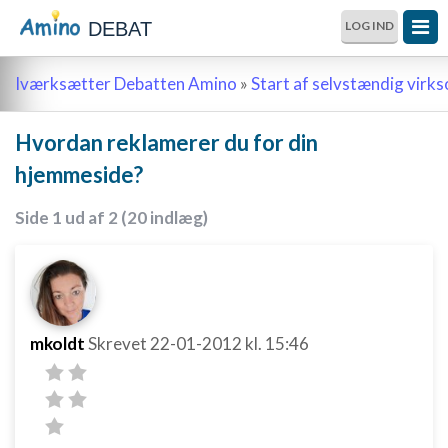
DEBAT
LOG IND
Iværksætter Debatten Amino
»
Start af selvstændig vir
Hvordan reklamerer du for din
hjemmeside?
Side 1 ud af 2 (20 indlæg)
mkoldt
Skrevet
22-01-2012
kl. 15:46