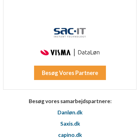
Besøg Vores Partnere
Besøg vores samarbejdspartnere:
Danløn.dk
Saxis.dk
capino.dk