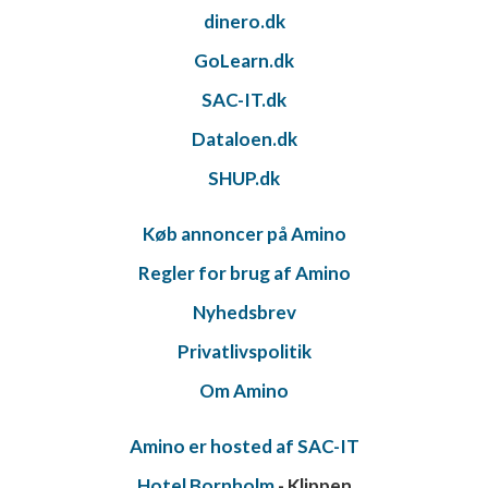
dinero.dk
GoLearn.dk
SAC-IT.dk
Dataloen.dk
SHUP.dk
Køb annoncer på Amino
Regler for brug af Amino
Nyhedsbrev
Privatlivspolitik
Om Amino
Amino er hosted af SAC-IT
Hotel Bornholm
- Klippen