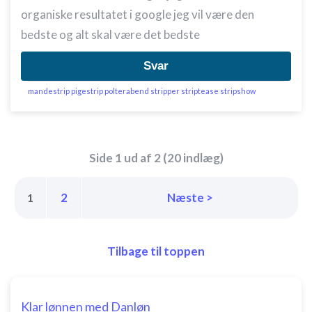
Funktionel
organiske resultatet i google jeg vil være den
bedste og alt skal være det bedste
Annoncering / marketing
Svar
mandestrip pigestrip polterabend stripper striptease stripshow
Side 1 ud af 2 (20 indlæg)
2
Næste >
1
Tilbage til toppen
Klar lønnen med Danløn