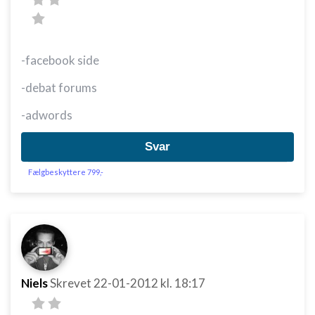
-facebook side
-debat forums
-adwords
Svar
Fælgbeskyttere 799,-
Niels
Skrevet
22-01-2012
kl. 18:17