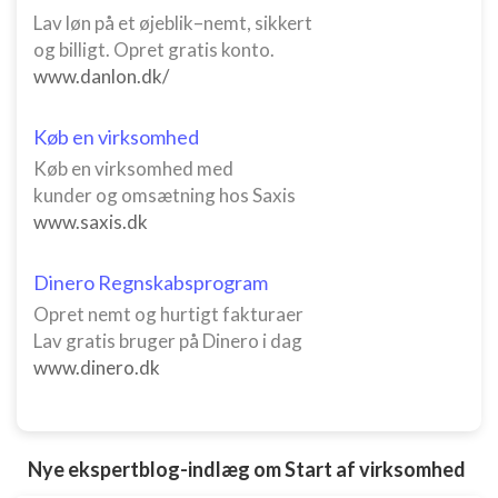
Lav løn på et øjeblik–nemt, sikkert
og billigt. Opret gratis konto.
www.danlon.dk/
Køb en virksomhed
Køb en virksomhed med
kunder og omsætning hos Saxis
www.saxis.dk
Dinero Regnskabsprogram
Opret nemt og hurtigt fakturaer
Lav gratis bruger på Dinero i dag
www.dinero.dk
Nye ekspertblog-indlæg om Start af virksomhed