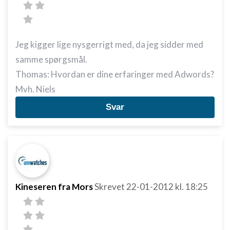
Jeg kigger lige nysgerrigt med, da jeg sidder med
samme spørgsmål.
Thomas: Hvordan er dine erfaringer med Adwords?
Mvh. Niels
Svar
Kineseren fra Mors
Skrevet
22-01-2012
kl. 18:25