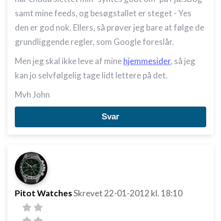
samt mine feeds, og besøgstallet er steget - Yes
den er god nok. Ellers, så prøver jeg bare at følge de
grundliggende regler, som Google foreslår.
Men jeg skal ikke leve af mine
hjemmesider
, så jeg
kan jo selvfølgelig tage lidt lettere på det.
Mvh John
Svar
Pitot Watches
Skrevet
22-01-2012
kl. 18:10