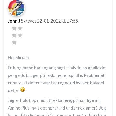
John J
Skrevet
22-01-2012
kl. 17:55
Hej Miriam.
En klog mand har engang sagt: Halvdelen af alle de
penge du bruger på reklamer er spildte. Problemet
er bare, at det er svært at regne ud hvilken halvdel
det er
Jeg er holdt op med at reklamere, på nær lige min
Amino Plus (hvis det hører ind under reklamer). Jeg
har endda slettet min "syntes godt om" på FjæsBog