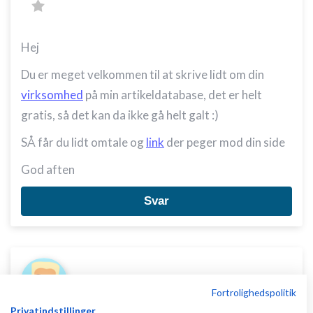
Hej
Du er meget velkommen til at skrive lidt om din
virksomhed
på min artikeldatabase, det er helt
gratis, så det kan da ikke gå helt galt :)
SÅ får du lidt omtale og
link
der peger mod din side
God aften
Svar
Fortrolighedspolitik
Privatindstillinger