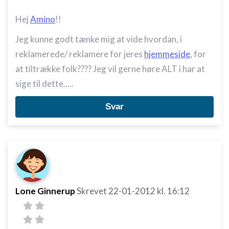
Hej
Amino
!!
Jeg kunne godt tænke mig at vide hvordan, i
reklamerede/ reklamere for jeres
hjemmeside
, for
at tiltrække folk???? Jeg vil gerne høre ALT i har at
sige til dette.....
Svar
Lone Ginnerup
Skrevet
22-01-2012
kl. 16:12