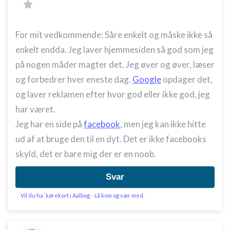
For mit vedkommende: Såre enkelt og måske ikke så
enkelt endda. Jeg laver hjemmesiden så god som jeg
på nogen måder magter det. Jeg øver og øver, læser
og forbedrer hver eneste dag.
Google
opdager det,
og laver reklamen efter hvor god eller ikke god, jeg
har været.
Jeg har en side på
facebook
, men jeg kan ikke hitte
ud af at bruge den til en dyt. Det er ikke facebooks
skyld, det er bare mig der er en noob.
Svar
Vil du ha´ kørekort i Aalbog - så kom og vær med.