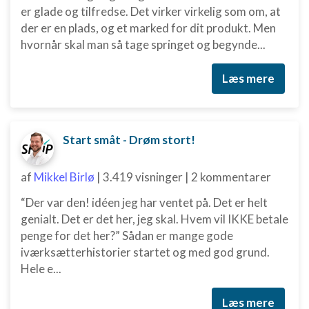
er glade og tilfredse. Det virker virkelig som om, at
der er en plads, og et marked for dit produkt. Men
hvornår skal man så tage springet og begynde...
Læs mere
Start småt - Drøm stort!
af
Mikkel Birlø
|
3.419 visninger
|
2 kommentarer
“Der var den! idéen jeg har ventet på. Det er helt
genialt. Det er det her, jeg skal. Hvem vil IKKE betale
penge for det her?” Sådan er mange gode
iværksætterhistorier startet og med god grund.
Hele e...
Læs mere