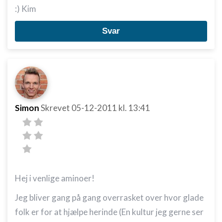
:) Kim
Svar
Simon
Skrevet
05-12-2011
kl. 13:41
Hej i venlige aminoer!
Jeg bliver gang på gang overrasket over hvor glade
folk er for at hjælpe herinde (En kultur jeg gerne ser