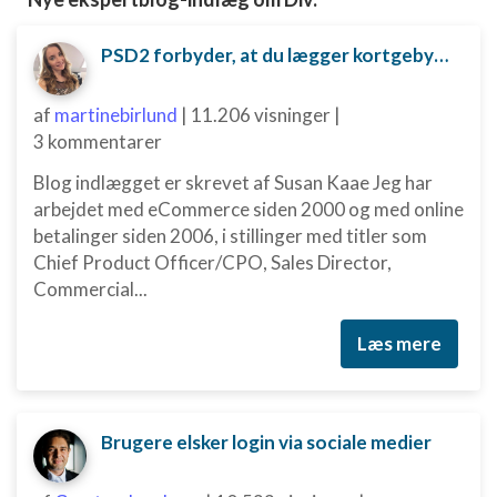
PSD2 forbyder, at du lægger kortgebyret ud til dine kunder fra 1. januar 2018
af
martinebirlund
|
11.206 visninger
|
3 kommentarer
Blog indlægget er skrevet af Susan Kaae Jeg har
arbejdet med eCommerce siden 2000 og med online
betalinger siden 2006, i stillinger med titler som
Chief Product Officer/CPO, Sales Director,
Commercial...
Læs mere
Brugere elsker login via sociale medier