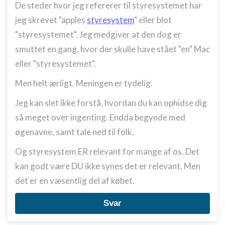
De steder hvor jeg refererer til styresystemet har
jeg skrevet "apples
styresystem
" eller blot
"styresystemet". Jeg medgiver at den dog er
smuttet en gang, hvor der skulle have stået "en" Mac
eller "styresystemet".
Men helt ærligt. Meningen er tydelig.
Jeg kan slet ikke forstå, hvordan du kan ophidse dig
så meget over ingenting. Endda begynde med
øgenavne, samt tale ned til folk.
Og styresystem ER relevant for mange af os. Det
kan godt være DU ikke synes det er relevant. Men
det er en væsentlig del af købet.
Svar