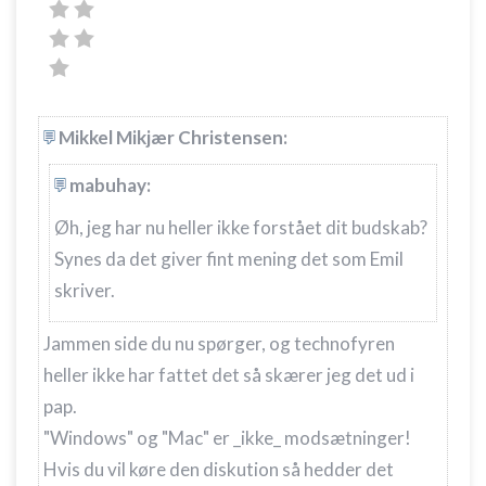
Mikkel Mikjær Christensen:
mabuhay:
Øh, jeg har nu heller ikke forstået dit budskab?
Synes da det giver fint mening det som Emil
skriver.
Jammen side du nu spørger, og technofyren
heller ikke har fattet det så skærer jeg det ud i
pap.
"Windows" og "Mac" er _ikke_ modsætninger!
Hvis du vil køre den diskution så hedder det