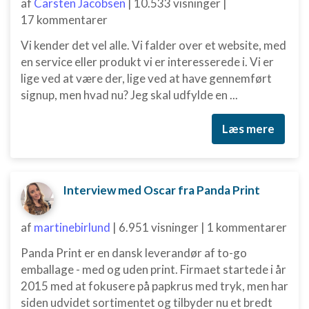
af
Carsten Jacobsen
|
10.533 visninger
|
17 kommentarer
Vi kender det vel alle. Vi falder over et website, med
en service eller produkt vi er interesserede i. Vi er
lige ved at være der, lige ved at have gennemført
signup, men hvad nu? Jeg skal udfylde en ...
Læs mere
Interview med Oscar fra Panda Print
af
martinebirlund
|
6.951 visninger
|
1 kommentarer
Panda Print er en dansk leverandør af to-go
emballage - med og uden print. Firmaet startede i år
2015 med at fokusere på papkrus med tryk, men har
siden udvidet sortimentet og tilbyder nu et bredt