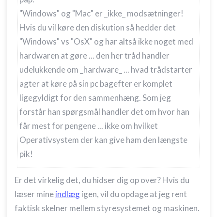
"Windows" og "Mac" er _ikke_ modsætninger!
Hvis du vil køre den diskution så hedder det
"Windows" vs "OsX" og har altså ikke noget med
hardwaren at gøre ... den her tråd handler
udelukkende om _hardware_ ... hvad trådstarter
agter at køre på sin pc bagefter er komplet
ligegyldigt for den sammenhæng. Som jeg
forstår han spørgsmål handler det om hvor han
får mest for pengene ... ikke om hvilket
Operativsystem der kan give ham den længste
pik!
Er det virkelig det, du hidser dig op over? Hvis du
læser mine
indlæg
igen, vil du opdage at jeg rent
faktisk skelner mellem styresystemet og maskinen.