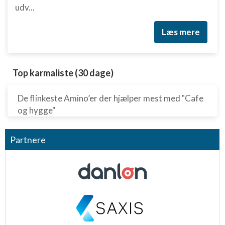
udv...
Læs mere
Top karmaliste (30 dage)
De flinkeste Amino’er der hjælper mest med "Cafe
og hygge"
Partnere