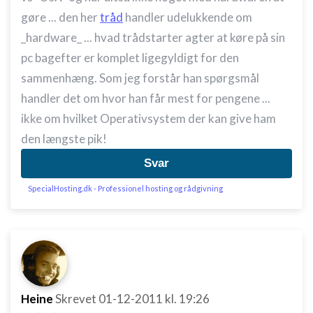
gøre ... den her
tråd
handler udelukkende om
_hardware_ ... hvad trådstarter agter at køre på sin
pc bagefter er komplet ligegyldigt for den
sammenhæng. Som jeg forstår han spørgsmål
handler det om hvor han får mest for pengene ...
ikke om hvilket Operativsystem der kan give ham
den længste pik!
Svar
SpecialHosting.dk - Professionel hosting og rådgivning
Heine
Skrevet
01-12-2011
kl. 19:26