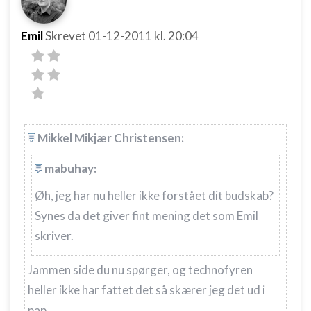
Emil
Skrevet
01-12-2011
kl. 20:04
Mikkel Mikjær Christensen:
mabuhay:
Øh, jeg har nu heller ikke forstået dit budskab?
Synes da det giver fint mening det som Emil
skriver.
Jammen side du nu spørger, og technofyren
heller ikke har fattet det så skærer jeg det ud i
pap.