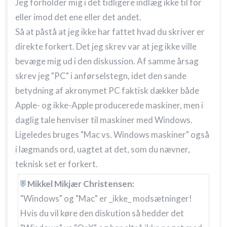
Jeg forholder mig i det tidligere indlæg ikke til for
eller imod det ene eller det andet.
Så at påstå at jeg ikke har fattet hvad du skriver er
direkte forkert. Det jeg skrev var at jeg ikke ville
bevæge mig ud i den diskussion. Af samme årsag
skrev jeg "PC" i anførselstegn, idet den sande
betydning af akronymet PC faktisk dækker både
Apple- og ikke-Apple producerede maskiner, men i
daglig tale henviser til maskiner med Windows.
Ligeledes bruges "Mac vs. Windows maskiner" også
i lægmands ord, uagtet at det, som du nævner,
teknisk set er forkert.
Mikkel Mikjær Christensen:
"Windows" og "Mac" er _ikke_ modsætninger!
Hvis du vil køre den diskution så hedder det