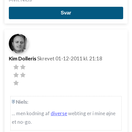
Svar
Kim Dolleris
Skrevet
01-12-2011
kl. 21:18
Niels:
... men kodning af
diverse
webting er i mine øjne
et no-go.