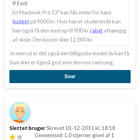
Emil:
En Macbook Pro 13" kan fås inden for hans
budget
på 9000 kr. Hvis han er studerende kan
han også få den med op til 900 kr
rabat
afhængig
af skole. Den koster ikke 12.000 kr.
Jo men så er det også den billigeste model du kan få.
Som ikke er ligeså god som den nye samsung.
Svar
Slettet bruger
Skrevet
01-12-2011
kl. 18:18
Gennemsnit
1,0
stjerner givet af
1