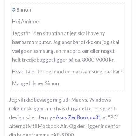
Simon:
Hej Aminoer
Jeg står i den situation at jeg skal have ny
bærbarcomputer. Jeg aner bare ikke om jeg skal
vælge en samsung, en mac pro./air eller noget
helt tredje bugget ligger på ca. 8000-9000 kr.
Hvad taler for og imod en mac/samsung bærbar?
Mange hilsner Simon
Jeg vil ikke bevæge mig ud i Mac vs. Windows
religionskrigen, men hvis du går efter et sprødt
design,så er den nye
Asus ZenBook ux31
et "PC"
alternativ til Macbook Air. Og den ligger indenfor
din budgetramme på 8-9000.