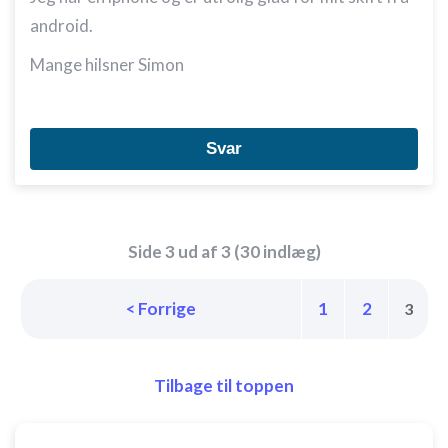
android.
Mange hilsner Simon
Svar
Side 3 ud af 3 (30 indlæg)
< Forrige
1
2
3
Tilbage til toppen