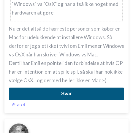
"Windows" vs "OsX" og har altså ikke noget med
hardwaren at gøre
Nu er det altså de færreste personer som køber en
Mac for udelukkende at installere Windows. Så
derfor er jeg slet ikke i tvivl om Emil mener Windows
vs OsX når han skriver Windows vs Mac.
Dertil har Emil en pointe i den forbindelse at hvis OP
har en intention om at spille spil, så skal han nok ikke
vælge OsX...og dermed heller ikke en Mac :-)
Svar
iPhone 6