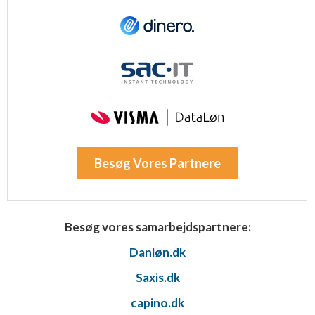
Besøg Vores Partnere
Besøg vores samarbejdspartnere:
Danløn.dk
Saxis.dk
capino.dk