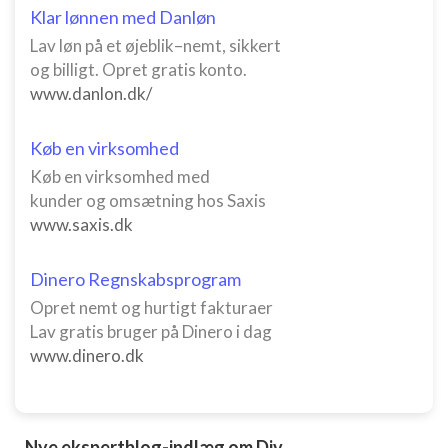
Klar lønnen med Danløn
Lav løn på et øjeblik–nemt, sikkert
og billigt. Opret gratis konto.
www.danlon.dk/
Køb en virksomhed
Køb en virksomhed med
kunder og omsætning hos Saxis
www.saxis.dk
Dinero Regnskabsprogram
Opret nemt og hurtigt fakturaer
Lav gratis bruger på Dinero i dag
www.dinero.dk
Nye ekspertblog-indlæg om Div.