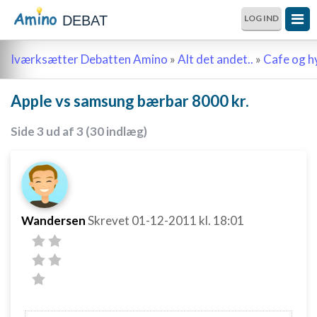
DEBAT
LOG IND
Iværksætter Debatten Amino
»
Alt det andet..
»
Cafe og 
Apple vs samsung bærbar 8000 kr.
Side 3 ud af 3 (30 indlæg)
Wandersen
Skrevet
01-12-2011
kl. 18:01