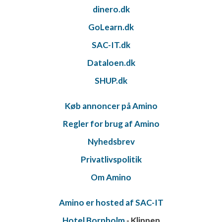
dinero.dk
GoLearn.dk
SAC-IT.dk
Dataloen.dk
SHUP.dk
Køb annoncer på Amino
Regler for brug af Amino
Nyhedsbrev
Privatlivspolitik
Om Amino
Amino er hosted af SAC-IT
Hotel Bornholm
- Klippen