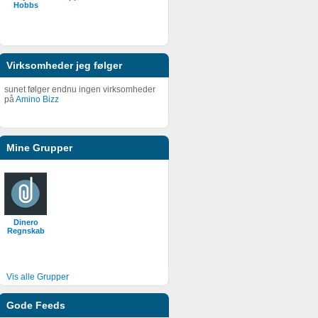
Hobbs
Virksomheder jeg følger
sunet følger endnu ingen virksomheder
på
Amino Bizz
Mine Grupper
Dinero
Regnskab
Vis alle Grupper
Gode Feeds