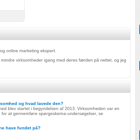
 og online marketing ekspert.
e mindre virksomheder igang med deres færden på nettet, og jeg
irksomhed og hvad lavede den?
hed blev startet i begyndelsen af 2013. Virksomheden var en
ne for at gennemføre spørgeskema-undersøgelser, se
rne have fundet på?