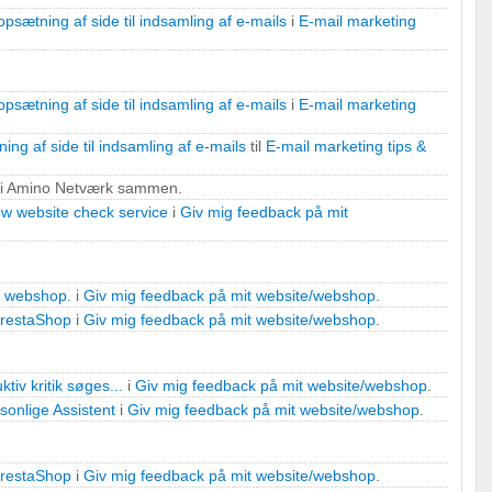
 oplysninger fra forskellige
sætning af side til indsamling af e-mails
i
E-mail marketing
sætning af side til indsamling af e-mails
i
E-mail marketing
ng af side til indsamling af e-mails
til
E-mail marketing tips &
 i Amino Netværk sammen.
w website check service
i
Giv mig feedback på mit
r
 webshop.
i
Giv mig feedback på mit website/webshop
.
PrestaShop
i
Giv mig feedback på mit website/webshop
.
tiv kritik søges...
i
Giv mig feedback på mit website/webshop
.
sonlige Assistent
i
Giv mig feedback på mit website/webshop
.
PrestaShop
i
Giv mig feedback på mit website/webshop
.