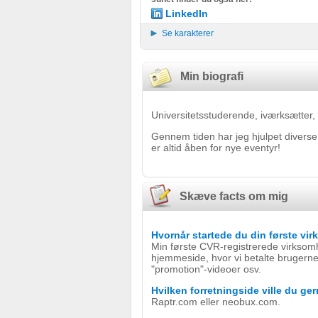
LinkedIn
Se karakterer
Min biografi
Universitetsstuderende, iværksætter,
Gennem tiden har jeg hjulpet divers
er altid åben for nye eventyr!
Skæve facts om mig
Hvornår startede du din første v
Min første CVR-registrerede virksom
hjemmeside, hvor vi betalte bruger
"promotion"-videoer osv.
Hvilken forretningside ville du ge
Raptr.com eller neobux.com.