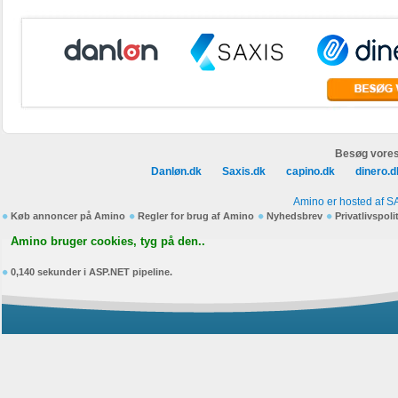
Besøg vores
Danløn.dk
Saxis.dk
capino.dk
dinero.d
Amino er hosted af S
Køb annoncer på Amino
Regler for brug af Amino
Nyhedsbrev
Privatlivspoli
Amino bruger cookies, tyg på den..
0,140 sekunder i ASP.NET pipeline.