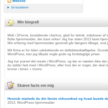
Website
Se karakterer
Min biografi
Midt i 20'erne, bosiddende i Aarhus, glad for teknik, indehaver a
flotte hjemmesider, der bare virker! Jeg har siden 2013 lavet h
Min erfaring med hjemmesider generelt går længere tilbage, end 
Mit firma er for tiden udelukkende en deltidsbeskæftigelse. Grun
WordPress, kan jeg tilbyde nogle gode og fordelagtige priser.
Jeg har prøvet det meste i WordPress, og der er næsten ikke det p
du sidder fast med i WordPress, eller hvis der er noget, der skal r
kroner i timen + moms.
Skæve facts om mig
Hvornår startede du din første virksomhed og hvad lavede d
2013, WordPress hjemmesider