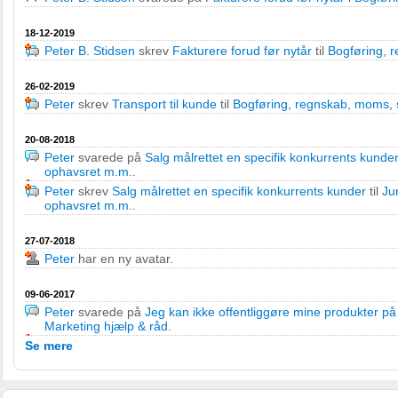
18-12-2019
Peter B. Stidsen
skrev
Fakturere forud før nytår
til
Bogføring, 
26-02-2019
Peter
skrev
Transport til kunde
til
Bogføring, regnskab, moms,
20-08-2018
Peter
svarede på
Salg målrettet en specifik konkurrents kunde
ophavsret m.m.
.
Peter
skrev
Salg målrettet en specifik konkurrents kunder
til
Jur
ophavsret m.m.
.
27-07-2018
Peter
har en ny avatar.
09-06-2017
Peter
svarede på
Jeg kan ikke offentliggøre mine produkter p
Marketing hjælp & råd
.
Se mere