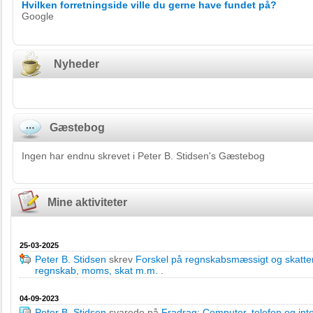
Hvilken forretningside ville du gerne have fundet på?
Google
Nyheder
Gæstebog
Ingen har endnu skrevet i Peter B. Stidsen's Gæstebog
Mine aktiviteter
25-03-2025
Peter B. Stidsen
skrev
Forskel på regnskabsmæssigt og skatte
regnskab, moms, skat m.m.
.
04-09-2023
Peter B. Stidsen
svarede på
Fradrag: Computer, telefon og inter