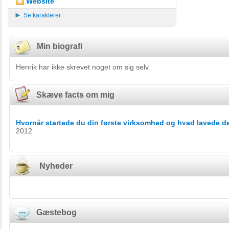
Website
Se karakterer
Min biografi
Henrik har ikke skrevet noget om sig selv.
Skæve facts om mig
Hvornår startede du din første virksomhed og hvad lavede d
2012
Nyheder
Gæstebog