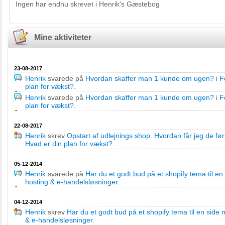
Ingen har endnu skrevet i Henrik's Gæstebog
Mine aktiviteter
23-08-2017
Henrik
svarede på
Hvordan skaffer man 1 kunde om ugen?
i
F
plan for vækst?
.
Henrik
svarede på
Hvordan skaffer man 1 kunde om ugen?
i
F
plan for vækst?
.
22-08-2017
Henrik
skrev
Opstart af udlejnings shop. Hvordan får jeg de fø
Hvad er din plan for vækst?
.
05-12-2014
Henrik
svarede på
Har du et godt bud på et shopify tema til en
hosting & e-handelsløsninger
.
04-12-2014
Henrik
skrev
Har du et godt bud på et shopify tema til en side
& e-handelsløsninger
.