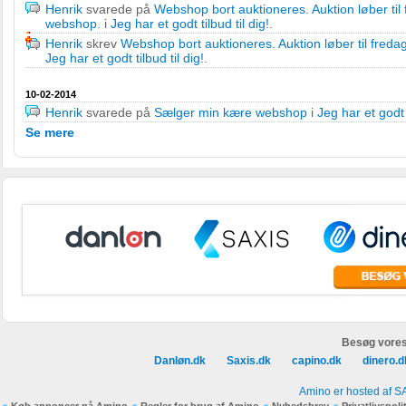
Henrik
svarede på
Webshop bort auktioneres. Auktion løber til 
webshop.
i
Jeg har et godt tilbud til dig!
.
Henrik
skrev
Webshop bort auktioneres. Auktion løber til freda
Jeg har et godt tilbud til dig!
.
10-02-2014
Henrik
svarede på
Sælger min kære webshop
i
Jeg har et godt t
Se mere
Besøg vores
Danløn.dk
Saxis.dk
capino.dk
dinero.d
Amino er hosted af S