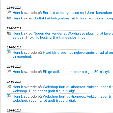
19-09-2014
Henrik
svarede på
Bortfald af fortrydelses ret
i
Jura, kontrakter
Henrik
skrev
Bortfald af fortrydelses ret
til
Jura, kontrakter, lov
27-08-2014
Henrik
skrev
Nogen der kender et Wordpress plugin til at lave 
setup?
til
Teknik, hosting & e-handelsløsninger
.
27-05-2014
Henrik
svarede på
Hvad får dropshippingleverandører ud af en
virksomhed
.
20-02-2014
Henrik
svarede på
Billige affiliate domæner sælges 50 kr stykke
17-02-2014
Henrik
svarede på
Webshop bort auktioneres. Auktion løber til 
webshop.
i
Jeg har et godt tilbud til dig!
.
Henrik
svarede på
Webshop bort auktioneres. Auktion løber til 
webshop.
i
Jeg har et godt tilbud til dig!
.
16-02-2014