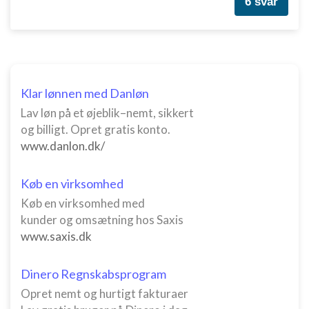
6 svar
Klar lønnen med Danløn
Lav løn på et øjeblik–nemt, sikkert
og billigt. Opret gratis konto.
www.danlon.dk/
Køb en virksomhed
Køb en virksomhed med
kunder og omsætning hos Saxis
www.saxis.dk
Dinero Regnskabsprogram
Opret nemt og hurtigt fakturaer