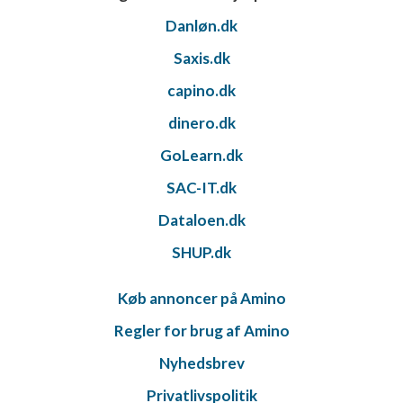
Danløn.dk
Saxis.dk
capino.dk
dinero.dk
GoLearn.dk
SAC-IT.dk
Dataloen.dk
SHUP.dk
Køb annoncer på Amino
Regler for brug af Amino
Nyhedsbrev
Privatlivspolitik