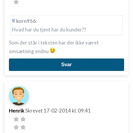
korn956:
Hvad har du tjent har du kunder??
Som der står i teksten har der ikke været
omsætning endnu
Svar
Henrik
Skrevet
17-02-2014
kl. 09:41