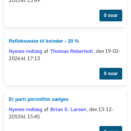
2010 kl. 15:49
Ydeevne
0 svar
Funktionel
Annoncering / marketing
Refleksveste til kvinder - 20 %
af
,
den 19-03-
Nyeste indlæg
Thomas Reberholt
2026 kl. 17:13
0 svar
Et parti pornofilm sælges
af
,
den 13-12-
Nyeste indlæg
Brian S. Larsen
2010 kl. 15:45