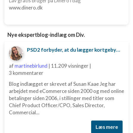
Lav gratis bruger på Dinero i dag
www.dinero.dk
Nye ekspertblog-indlæg om Div.
PSD2 forbyder, at du lægger kortgebyret ud til dine kunder fra 1. januar 2018
af
martinebirlund
|
11.209 visninger
|
3 kommentarer
Blog indlægget er skrevet af Susan Kaae Jeg har
arbejdet med eCommerce siden 2000 og med online
betalinger siden 2006, i stillinger med titler som
Chief Product Officer/CPO, Sales Director,
Commercial...
Læs mere