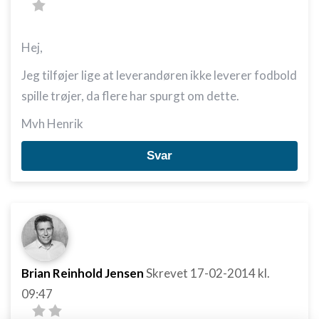
Hej,
Jeg tilføjer lige at leverandøren ikke leverer fodbold
spille trøjer, da flere har spurgt om dette.
Mvh Henrik
Svar
Brian Reinhold Jensen
Skrevet
17-02-2014
kl.
09:47