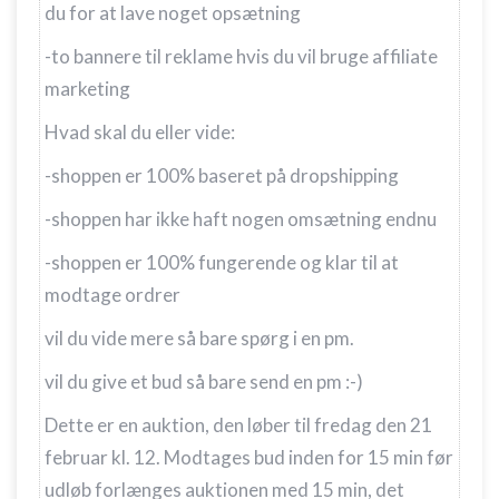
du for at lave noget opsætning
-to bannere til reklame hvis du vil bruge affiliate
marketing
Hvad skal du eller vide:
-shoppen er 100% baseret på dropshipping
-shoppen har ikke haft nogen omsætning endnu
-shoppen er 100% fungerende og klar til at
modtage ordrer
vil du vide mere så bare spørg i en pm.
vil du give et bud så bare send en pm :-)
Dette er en auktion, den løber til fredag den 21
februar kl. 12. Modtages bud inden for 15 min før
udløb forlænges auktionen med 15 min, det