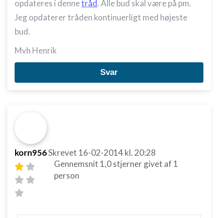
opdateres i denne
tråd
. Alle bud skal være på pm.
Jeg opdaterer tråden kontinuerligt med højeste
bud.
Mvh Henrik
Svar
korn956
Skrevet
16-02-2014
kl. 20:28
Gennemsnit
1,0
stjerner givet af
1
person