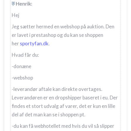
Henrik:
Hej
Jeg sætter hermed en webshop på auktion. Den
er lavet i prestashop og du kan se shoppen
her
sportyfan.dk
.
Hvad får du:
-donæne
-webshop
-leverandør aftale kan direkte overtages.
Leverandøren er en dropshipper baseret i eu. Der
findes et stort udvalg af varer, det er kun en lille
del af det man kan se i shoppen pt.
-du kan få webhotellet med hvis du vil så slipper