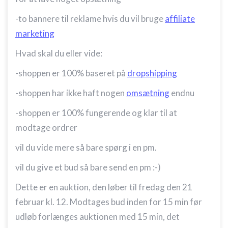
-to bannere til reklame hvis du vil bruge
affiliate
marketing
Hvad skal du eller vide:
-shoppen er 100% baseret på
dropshipping
-shoppen har ikke haft nogen
omsætning
endnu
-shoppen er 100% fungerende og klar til at
modtage ordrer
vil du vide mere så bare spørg i en pm.
vil du give et bud så bare send en pm :-)
Dette er en auktion, den løber til fredag den 21
februar kl. 12. Modtages bud inden for 15 min før
udløb forlænges auktionen med 15 min, det