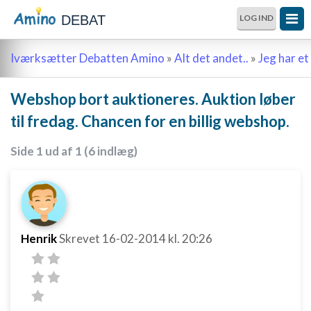
DEBAT
LOG IND
Iværksætter Debatten Amino
»
Alt det andet..
»
Jeg har et 
Webshop bort auktioneres. Auktion løber
til fredag. Chancen for en billig webshop.
Side 1 ud af 1 (6 indlæg)
Henrik
Skrevet
16-02-2014
kl. 20:26