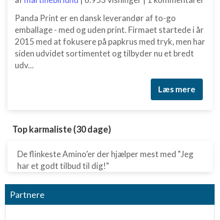
Panda Print er en dansk leverandør af to-go
emballage - med og uden print. Firmaet startede i år
2015 med at fokusere på papkrus med tryk, men har
siden udvidet sortimentet og tilbyder nu et bredt
udv...
Læs mere
Top karmaliste (30 dage)
De flinkeste Amino’er der hjælper mest med "Jeg
har et godt tilbud til dig!"
Partnere