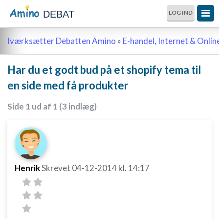
DEBAT
LOG IND
Iværksætter Debatten Amino
»
E-handel, Internet & Onli
Har du et godt bud på et shopify tema til
en side med få produkter
Side 1 ud af 1 (3 indlæg)
Henrik
Skrevet
04-12-2014
kl. 14:17