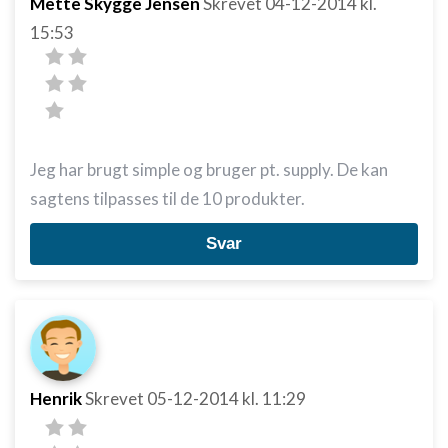
Mette Skygge Jensen
Skrevet
04-12-2014
kl.
15:53
Jeg har brugt simple og bruger pt. supply. De kan
sagtens tilpasses til de 10 produkter.
Svar
Henrik
Skrevet
05-12-2014
kl. 11:29