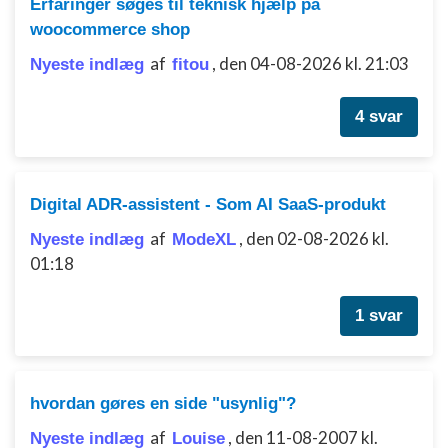
Erfaringer søges til teknisk hjælp på
woocommerce shop
af
,
den 04-08-2026 kl. 21:03
Nyeste indlæg
fitou
4 svar
Digital ADR-assistent - Som AI SaaS-produkt
af
,
den 02-08-2026 kl.
Nyeste indlæg
ModeXL
01:18
1 svar
hvordan gøres en side "usynlig"?
af
,
den 11-08-2007 kl.
Nyeste indlæg
Louise