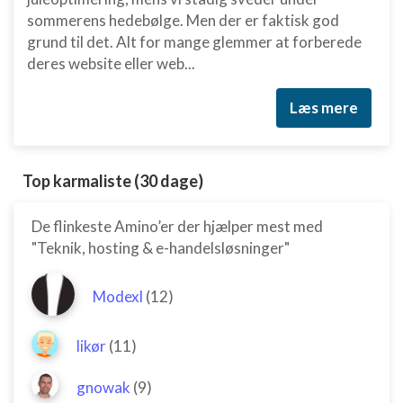
sommerens hedebølge. Men der er faktisk god
grund til det. Alt for mange glemmer at forberede
deres website eller web...
Læs mere
Top karmaliste (30 dage)
De flinkeste Amino’er der hjælper mest med
"Teknik, hosting & e-handelsløsninger"
Modexl
(12)
likør
(11)
gnowak
(9)