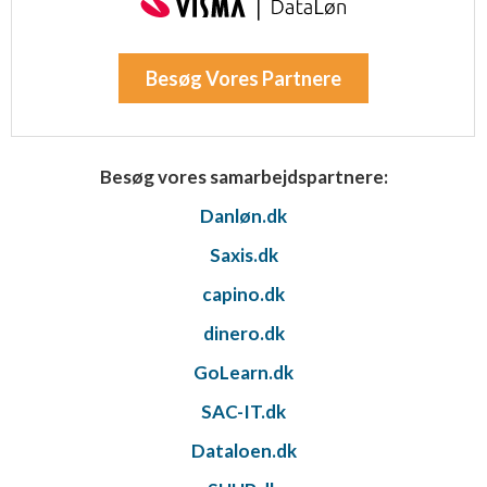
Besøg Vores Partnere
Besøg vores samarbejdspartnere:
Danløn.dk
Saxis.dk
capino.dk
dinero.dk
GoLearn.dk
SAC-IT.dk
Dataloen.dk