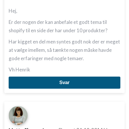
Hej,
Er der nogen der kan anbefale et godt tema til
shopify til en side der har under 10 produkter?
Har kigget en del men syntes godt nok der er meget
at vælge imellem, så tænkte nogen måske havde
gode erfaringer med nogle temaer.
Vh Henrik
Svar