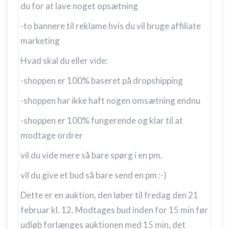
du for at lave noget opsætning
-to bannere til reklame hvis du vil bruge affiliate
marketing
Hvad skal du eller vide:
-shoppen er 100% baseret på dropshipping
-shoppen har ikke haft nogen omsætning endnu
-shoppen er 100% fungerende og klar til at
modtage ordrer
vil du vide mere så bare spørg i en pm.
vil du give et bud så bare send en pm :-)
Dette er en auktion, den løber til fredag den 21
februar kl. 12. Modtages bud inden for 15 min før
udløb forlænges auktionen med 15 min, det