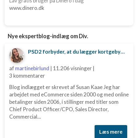
Lav gratis bruger på Dinero i dag
www.dinero.dk
Nye ekspertblog-indlæg om Div.
PSD2 forbyder, at du lægger kortgebyret ud til dine kunder fra 1. januar 2018
af
martinebirlund
|
11.206 visninger
|
3 kommentarer
Blog indlægget er skrevet af Susan Kaae Jeg har
arbejdet med eCommerce siden 2000 og med online
betalinger siden 2006, i stillinger med titler som
Chief Product Officer/CPO, Sales Director,
Commercial...
Læs mere