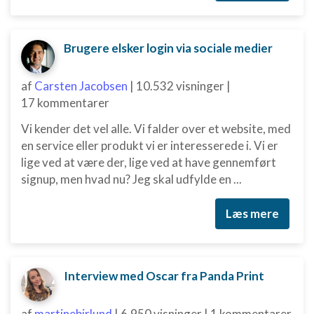
Brugere elsker login via sociale medier
af
Carsten Jacobsen
|
10.532 visninger
|
17 kommentarer
Vi kender det vel alle. Vi falder over et website, med
en service eller produkt vi er interesserede i. Vi er
lige ved at være der, lige ved at have gennemført
signup, men hvad nu? Jeg skal udfylde en ...
Læs mere
Interview med Oscar fra Panda Print
af
martinebirlund
|
6.950 visninger
|
1 kommentarer