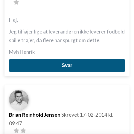
Hej,
Jeg tilføjer lige at leverandøren ikke leverer fodbold
spille trøjer, da flere har spurgt om dette.
Mvh Henrik
Svar
Brian Reinhold Jensen
Skrevet
17-02-2014
kl.
09:47