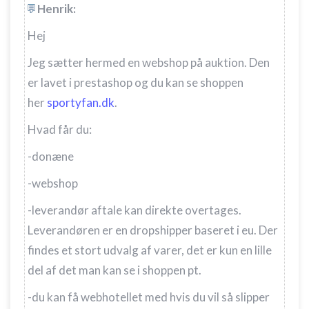
Henrik:
Hej
Jeg sætter hermed en webshop på auktion. Den
er lavet i prestashop og du kan se shoppen
her
sportyfan.dk
.
Hvad får du:
-donæne
-webshop
-leverandør aftale kan direkte overtages.
Leverandøren er en dropshipper baseret i eu. Der
findes et stort udvalg af varer, det er kun en lille
del af det man kan se i shoppen pt.
-du kan få webhotellet med hvis du vil så slipper