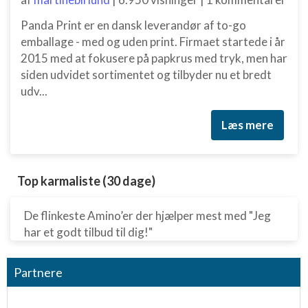
Panda Print er en dansk leverandør af to-go
emballage - med og uden print. Firmaet startede i år
2015 med at fokusere på papkrus med tryk, men har
siden udvidet sortimentet og tilbyder nu et bredt
udv...
Læs mere
Top karmaliste (30 dage)
De flinkeste Amino’er der hjælper mest med "Jeg
har et godt tilbud til dig!"
Partnere