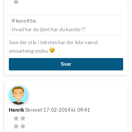
korn956:
Hvad har du tjent har du kunder??
Som der står i teksten har der ikke været
omsætning endnu
Svar
Henrik
Skrevet
17-02-2014
kl. 09:41