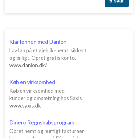
6 svar
Klar lønnen med Danløn
Lav løn på et øjeblik–nemt, sikkert
og billigt. Opret gratis konto.
www.danlon.dk/
Køb en virksomhed
Køb en virksomhed med
kunder og omsætning hos Saxis
www.saxis.dk
Dinero Regnskabsprogram
Opret nemt og hurtigt fakturaer