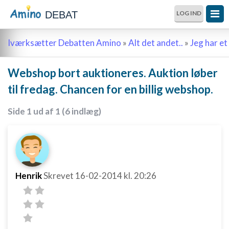
DEBAT
LOG IND
Iværksætter Debatten Amino
»
Alt det andet..
»
Jeg har et 
Webshop bort auktioneres. Auktion løber
til fredag. Chancen for en billig webshop.
Side 1 ud af 1 (6 indlæg)
Henrik
Skrevet
16-02-2014
kl. 20:26