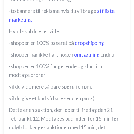
-to bannere til reklame hvis du vil bruge
affiliate
marketing
Hvad skal du eller vide:
-shoppen er 100% baseret på
dropshipping
-shoppen har ikke haft nogen
omsætning
endnu
-shoppen er 100% fungerende og klar til at
modtage ordrer
vil du vide mere så bare spørg i en pm.
vil du give et bud så bare send en pm :-)
Dette er en auktion, den løber til fredag den 21
februar kl. 12. Modtages bud inden for 15 min før
udløb forlænges auktionen med 15 min, det