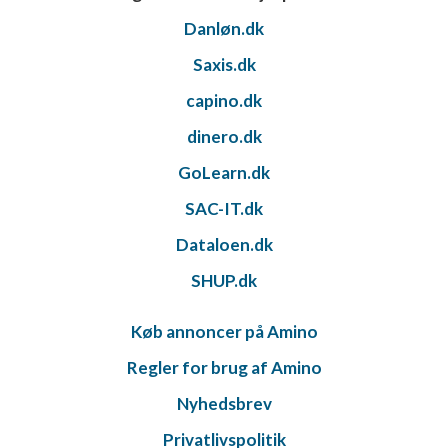
Danløn.dk
Saxis.dk
capino.dk
dinero.dk
GoLearn.dk
SAC-IT.dk
Dataloen.dk
SHUP.dk
Køb annoncer på Amino
Regler for brug af Amino
Nyhedsbrev
Privatlivspolitik