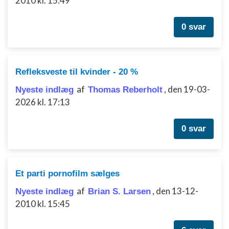
2010 kl. 15:49
Ydeevne
0 svar
Funktionel
Annoncering / marketing
Refleksveste til kvinder - 20 %
af
,
den 19-03-
Nyeste indlæg
Thomas Reberholt
2026 kl. 17:13
0 svar
Et parti pornofilm sælges
af
,
den 13-12-
Nyeste indlæg
Brian S. Larsen
2010 kl. 15:45