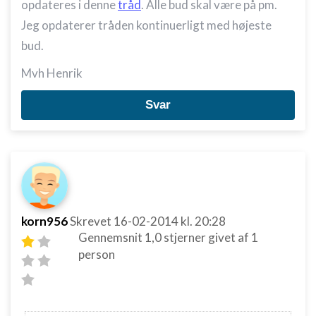
opdateres i denne
tråd
. Alle bud skal være på pm.
Jeg opdaterer tråden kontinuerligt med højeste
bud.
Mvh Henrik
Svar
korn956
Skrevet
16-02-2014
kl. 20:28
Gennemsnit
1,0
stjerner givet af
1
person