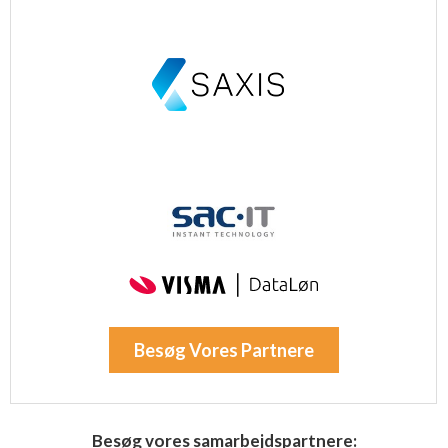
Besøg Vores Partnere
Besøg vores samarbejdspartnere: