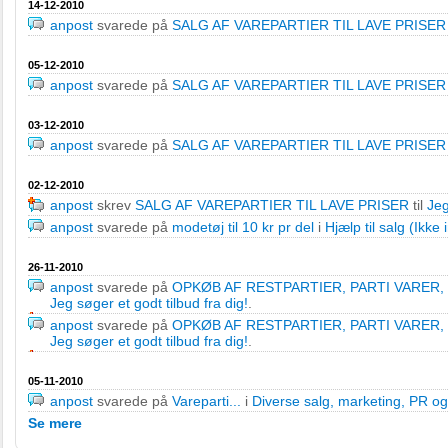
14-12-2010
anpost
svarede på
SALG AF VAREPARTIER TIL LAVE PRISER
05-12-2010
anpost
svarede på
SALG AF VAREPARTIER TIL LAVE PRISER
03-12-2010
anpost
svarede på
SALG AF VAREPARTIER TIL LAVE PRISER
02-12-2010
anpost
skrev
SALG AF VAREPARTIER TIL LAVE PRISER
til
Jeg
anpost
svarede på
modetøj til 10 kr pr del
i
Hjælp til salg (Ikke 
26-11-2010
anpost
svarede på
OPKØB AF RESTPARTIER, PARTI VARER
Jeg søger et godt tilbud fra dig!
.
anpost
svarede på
OPKØB AF RESTPARTIER, PARTI VARER
Jeg søger et godt tilbud fra dig!
.
05-11-2010
anpost
svarede på
Vareparti...
i
Diverse salg, marketing, PR o
Se mere