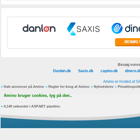
Besøg vores
Danløn.dk
Saxis.dk
capino.dk
dinero.d
Amino er hosted af S
Køb annoncer på Amino
Regler for brug af Amino
Nyhedsbrev
Privatlivspoli
Amino bruger cookies, tyg på den..
0,140 sekunder i ASP.NET pipeline.