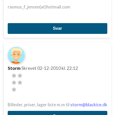
rasmus_f_jensen(at)hotmail.com
Svar
Storm
Skrevet
02-12-2010
kl. 22:12
Billeder, priser, lager liste m.m til
storm@blackice.dk