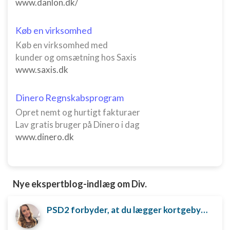
www.danlon.dk/
Køb en virksomhed
Køb en virksomhed med
kunder og omsætning hos Saxis
www.saxis.dk
Dinero Regnskabsprogram
Opret nemt og hurtigt fakturaer
Lav gratis bruger på Dinero i dag
www.dinero.dk
Nye ekspertblog-indlæg om Div.
PSD2 forbyder, at du lægger kortgebyret ud til dine kunder fra 1. januar 2018