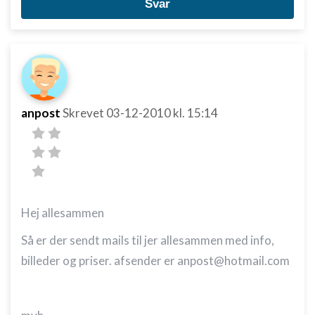
Svar
anpost
Skrevet
03-12-2010
kl. 15:14
Hej allesammen
Så er der sendt mails til jer allesammen med info,
billeder og priser. afsender er anpost@hotmail.com