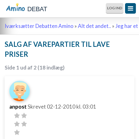
DEBAT
LOG IND
Iværksætter Debatten Amino
»
Alt det andet..
»
Jeg har et 
SALG AF VAREPARTIER TIL LAVE
PRISER
Side 1 ud af 2 (18 indlæg)
anpost
Skrevet
02-12-2010
kl. 03:01