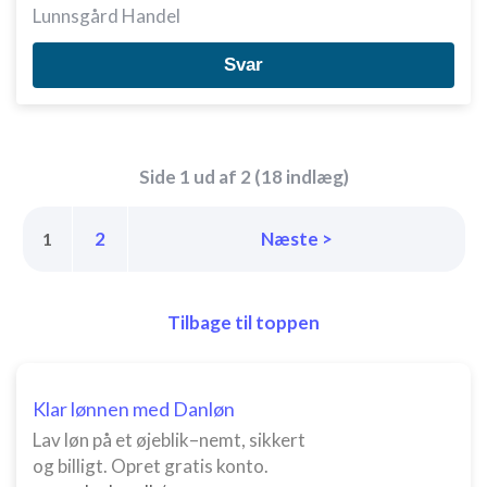
Lunnsgård Handel
Svar
Side 1 ud af 2 (18 indlæg)
2
Næste >
1
Tilbage til toppen
Klar lønnen med Danløn
Lav løn på et øjeblik–nemt, sikkert
og billigt. Opret gratis konto.