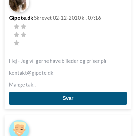
Gipote.dk
Skrevet
02-12-2010
kl. 07:16
Hej - Jeg vil gerne have billeder og priser på
kontakt@gipote.dk
Mange tak..
Svar