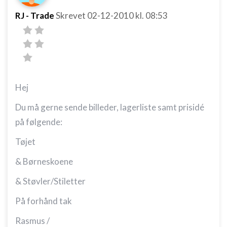
RJ - Trade
Skrevet
02-12-2010
kl. 08:53
Hej
Du må gerne sende billeder, lagerliste samt prisidé
på følgende:
Tøjet
& Børneskoene
& Støvler/Stiletter
På forhånd tak
Rasmus /