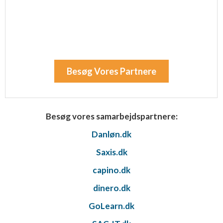
Besøg Vores Partnere
Besøg vores samarbejdspartnere:
Danløn.dk
Saxis.dk
capino.dk
dinero.dk
GoLearn.dk