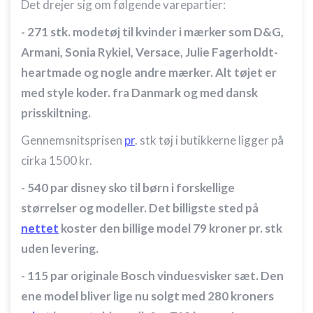
Det drejer sig om følgende varepartier:
- 271 stk. modetøj til kvinder i mærker som D&G,
Armani, Sonia Rykiel, Versace, Julie Fagerholdt-
heartmade og nogle andre mærker. Alt tøjet er
med style koder. fra Danmark og med dansk
prisskiltning.
Gennemsnitsprisen
pr
. stk tøj i butikkerne ligger på
cirka 1500 kr.
- 540 par disney sko til børn i forskellige
størrelser og modeller. Det billigste sted på
nettet
koster den billige model 79 kroner pr. stk
uden levering.
- 115 par originale Bosch vinduesvisker sæt. Den
ene model bliver lige nu solgt med 280 kroners