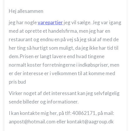
Hej allesammen
jeg har nogle
varepartier
jeg vil sælge. Jeg var igang
med at oprette et handelsfirma, men jeg har en
restaurant og endnu en på vej så jeg skal af med de
her ting så hurtigt som muligt, da jeg ikke har tid til
dem.Prisen er langt lavere end hvad tingene
normalt koster forretningerne i indkøbspriser, men
er der interesse er i velkommen til at komme med
pris bud
Virker noget af det interessant kan jeg selvfølgelig
sende billeder og informationer.
I kan kontakte mig her, på tlf: 40862171, på mail:
anpost@hotmail.com eller kontakt@aagroup.dk