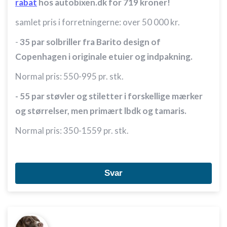
rabat
hos autobixen.dk for 719 kroner!
samlet pris i forretningerne: over 50 000 kr.
-
35 par solbriller fra Barito design of
Copenhagen i originale etuier og indpakning.
Normal pris: 550-995 pr. stk.
- 55 par støvler og stiletter i forskellige mærker
og størrelser, men primært lbdk og tamaris.
Normal pris: 350-1559 pr. stk.
Svar