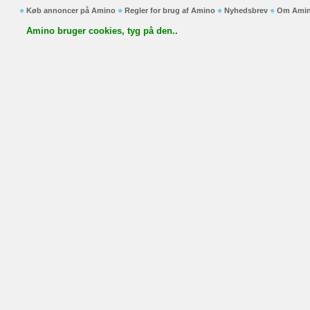
Køb annoncer på Amino
Regler for brug af Amino
Nyhedsbrev
Om Ami
Amino bruger cookies, tyg på den..